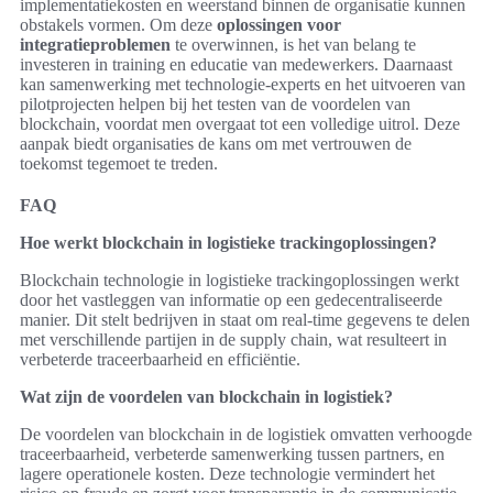
implementatiekosten en weerstand binnen de organisatie kunnen
obstakels vormen. Om deze
oplossingen voor
integratieproblemen
te overwinnen, is het van belang te
investeren in training en educatie van medewerkers. Daarnaast
kan samenwerking met technologie-experts en het uitvoeren van
pilotprojecten helpen bij het testen van de voordelen van
blockchain, voordat men overgaat tot een volledige uitrol. Deze
aanpak biedt organisaties de kans om met vertrouwen de
toekomst tegemoet te treden.
FAQ
Hoe werkt blockchain in logistieke trackingoplossingen?
Blockchain technologie in logistieke trackingoplossingen werkt
door het vastleggen van informatie op een gedecentraliseerde
manier. Dit stelt bedrijven in staat om real-time gegevens te delen
met verschillende partijen in de supply chain, wat resulteert in
verbeterde traceerbaarheid en efficiëntie.
Wat zijn de voordelen van blockchain in logistiek?
De voordelen van blockchain in de logistiek omvatten verhoogde
traceerbaarheid, verbeterde samenwerking tussen partners, en
lagere operationele kosten. Deze technologie vermindert het