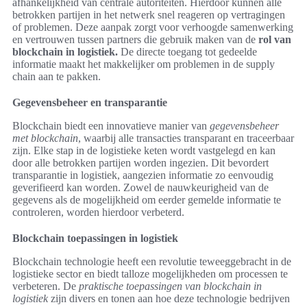
afhankelijkheid van centrale autoriteiten. Hierdoor kunnen alle
betrokken partijen in het netwerk snel reageren op vertragingen
of problemen. Deze aanpak zorgt voor verhoogde samenwerking
en vertrouwen tussen partners die gebruik maken van de
rol van
blockchain in logistiek.
De directe toegang tot gedeelde
informatie maakt het makkelijker om problemen in de supply
chain aan te pakken.
Gegevensbeheer en transparantie
Blockchain biedt een innovatieve manier van
gegevensbeheer
met blockchain
, waarbij alle transacties transparant en traceerbaar
zijn. Elke stap in de logistieke keten wordt vastgelegd en kan
door alle betrokken partijen worden ingezien. Dit bevordert
transparantie in logistiek, aangezien informatie zo eenvoudig
geverifieerd kan worden. Zowel de nauwkeurigheid van de
gegevens als de mogelijkheid om eerder gemelde informatie te
controleren, worden hierdoor verbeterd.
Blockchain toepassingen in logistiek
Blockchain technologie heeft een revolutie teweeggebracht in de
logistieke sector en biedt talloze mogelijkheden om processen te
verbeteren. De
praktische toepassingen van blockchain in
logistiek
zijn divers en tonen aan hoe deze technologie bedrijven