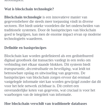
Wat is blockchain technologie?
Blockchain technologie
is een innovatieve manier van
gegevensbeheer die steeds meer toepassing vindt in diverse
sectoren. Het biedt unieke voordelen die het onderscheiden van
traditionele systemen. Door de basisprincipes van blockchain
goed te begrijpen, kan men de enorme impact ervan op moderne
technologieën waarderen.
Definitie en basisprincipes
Blockchain kan worden gedefinieerd als een gedistribueerd
digitaal grootboek dat transacties vastlegt in een reeks om
verbinding met elkaar staande blokken. Dit systeem biedt
transparantie
,
decentralisatie
en
beveiliging
, wat leidt tot
betrouwbare opslag en uitwisseling van gegevens. De
basisprincipes van blockchain zorgen ervoor dat eenmaal
vastgelegde informatie niet kan worden gewijzigd zonder dat dit
voor het hele netwerk zichtbaar is. Dit creëert een
onveranderlijke keten van gegevens, wat cruciaal is voor het
waarborgen van de integriteit van informatie.
Hoe blockchain verschilt van traditionele databases