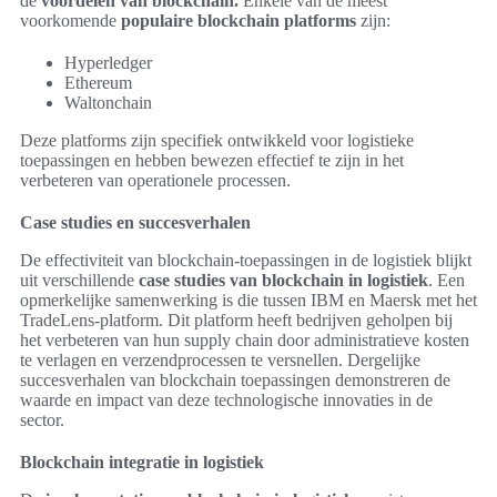
de
voordelen van blockchain.
Enkele van de meest
voorkomende
populaire blockchain platforms
zijn:
Hyperledger
Ethereum
Waltonchain
Deze platforms zijn specifiek ontwikkeld voor logistieke
toepassingen en hebben bewezen effectief te zijn in het
verbeteren van operationele processen.
Case studies en succesverhalen
De effectiviteit van blockchain-toepassingen in de logistiek blijkt
uit verschillende
case studies van blockchain in logistiek
. Een
opmerkelijke samenwerking is die tussen IBM en Maersk met het
TradeLens-platform. Dit platform heeft bedrijven geholpen bij
het verbeteren van hun supply chain door administratieve kosten
te verlagen en verzendprocessen te versnellen. Dergelijke
succesverhalen van blockchain toepassingen demonstreren de
waarde en impact van deze technologische innovaties in de
sector.
Blockchain integratie in logistiek