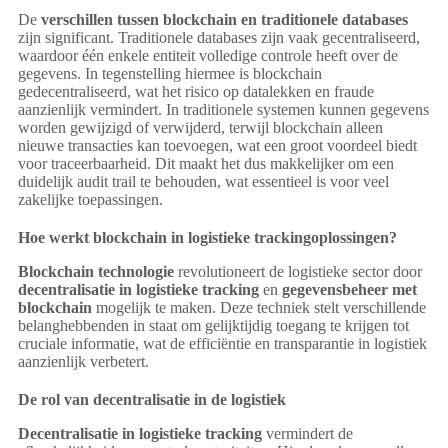
De
verschillen tussen blockchain en traditionele databases
zijn significant. Traditionele databases zijn vaak gecentraliseerd,
waardoor één enkele entiteit volledige controle heeft over de
gegevens. In tegenstelling hiermee is blockchain
gedecentraliseerd, wat het risico op datalekken en fraude
aanzienlijk vermindert. In traditionele systemen kunnen gegevens
worden gewijzigd of verwijderd, terwijl blockchain alleen
nieuwe transacties kan toevoegen, wat een groot voordeel biedt
voor traceerbaarheid. Dit maakt het dus makkelijker om een
duidelijk audit trail te behouden, wat essentieel is voor veel
zakelijke toepassingen.
Hoe werkt blockchain in logistieke trackingoplossingen?
Blockchain technologie
revolutioneert de logistieke sector door
decentralisatie in logistieke tracking
en
gegevensbeheer met
blockchain
mogelijk te maken. Deze techniek stelt verschillende
belanghebbenden in staat om gelijktijdig toegang te krijgen tot
cruciale informatie, wat de efficiëntie en transparantie in logistiek
aanzienlijk verbetert.
De rol van decentralisatie in de logistiek
Decentralisatie in logistieke tracking
vermindert de