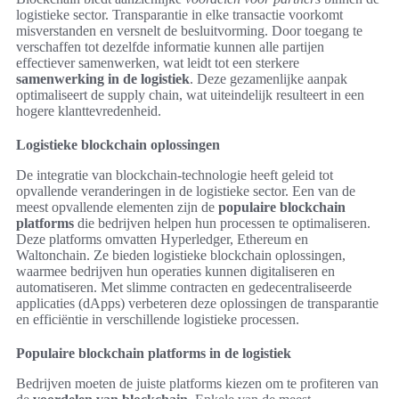
logistieke sector. Transparantie in elke transactie voorkomt
misverstanden en versnelt de besluitvorming. Door toegang te
verschaffen tot dezelfde informatie kunnen alle partijen
effectiever samenwerken, wat leidt tot een sterkere
samenwerking in de logistiek
. Deze gezamenlijke aanpak
optimaliseert de supply chain, wat uiteindelijk resulteert in een
hogere klanttevredenheid.
Logistieke blockchain oplossingen
De integratie van blockchain-technologie heeft geleid tot
opvallende veranderingen in de logistieke sector. Een van de
meest opvallende elementen zijn de
populaire blockchain
platforms
die bedrijven helpen hun processen te optimaliseren.
Deze platforms omvatten Hyperledger, Ethereum en
Waltonchain. Ze bieden logistieke blockchain oplossingen,
waarmee bedrijven hun operaties kunnen digitaliseren en
automatiseren. Met slimme contracten en gedecentraliseerde
applicaties (dApps) verbeteren deze oplossingen de transparantie
en efficiëntie in verschillende logistieke processen.
Populaire blockchain platforms in de logistiek
Bedrijven moeten de juiste platforms kiezen om te profiteren van