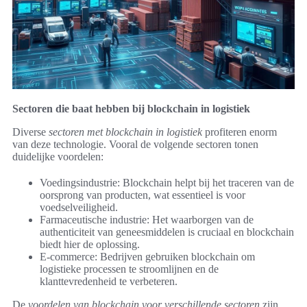
Sectoren die baat hebben bij blockchain in logistiek
Diverse
sectoren met blockchain in logistiek
profiteren enorm
van deze technologie. Vooral de volgende sectoren tonen
duidelijke voordelen:
Voedingsindustrie: Blockchain helpt bij het traceren van de
oorsprong van producten, wat essentieel is voor
voedselveiligheid.
Farmaceutische industrie: Het waarborgen van de
authenticiteit van geneesmiddelen is cruciaal en blockchain
biedt hier de oplossing.
E-commerce: Bedrijven gebruiken blockchain om
logistieke processen te stroomlijnen en de
klanttevredenheid te verbeteren.
De
voordelen van blockchain voor verschillende sectoren
zijn