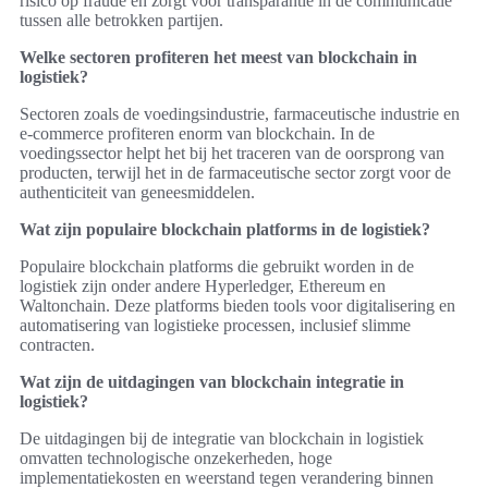
risico op fraude en zorgt voor transparantie in de communicatie
tussen alle betrokken partijen.
Welke sectoren profiteren het meest van blockchain in
logistiek?
Sectoren zoals de voedingsindustrie, farmaceutische industrie en
e-commerce profiteren enorm van blockchain. In de
voedingssector helpt het bij het traceren van de oorsprong van
producten, terwijl het in de farmaceutische sector zorgt voor de
authenticiteit van geneesmiddelen.
Wat zijn populaire blockchain platforms in de logistiek?
Populaire blockchain platforms die gebruikt worden in de
logistiek zijn onder andere Hyperledger, Ethereum en
Waltonchain. Deze platforms bieden tools voor digitalisering en
automatisering van logistieke processen, inclusief slimme
contracten.
Wat zijn de uitdagingen van blockchain integratie in
logistiek?
De uitdagingen bij de integratie van blockchain in logistiek
omvatten technologische onzekerheden, hoge
implementatiekosten en weerstand tegen verandering binnen