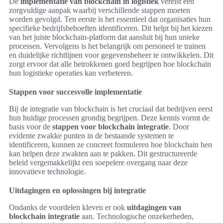
De
implementatie van blockchain in logistiek
vereist een
zorgvuldige aanpak waarbij verschillende stappen moeten
worden gevolgd. Ten eerste is het essentieel dat organisaties hun
specifieke bedrijfsbehoeften identificeren. Dit helpt bij het kiezen
van het juiste blockchain-platform dat aansluit bij hun unieke
processen. Vervolgens is het belangrijk om personeel te trainen
en duidelijke richtlijnen voor gegevensbeheer te ontwikkelen. Dit
zorgt ervoor dat alle betrokkenen goed begrijpen hoe blockchain
hun logistieke operaties kan verbeteren.
Stappen voor succesvolle implementatie
Bij de integratie van blockchain is het cruciaal dat bedrijven eerst
hun huidige processen grondig begrijpen. Deze kennis vormt de
basis voor de
stappen voor blockchain integratie
. Door
evidente zwakke punten in de bestaande systemen te
identificeren, kunnen ze concreet formuleren hoe blockchain hen
kan helpen deze zwakten aan te pakken. Dit gestructureerde
beleid vergemakkelijkt een soepelere overgang naar deze
innovatieve technologie.
Uitdagingen en oplossingen bij integratie
Ondanks de voordelen kleven er ook
uitdagingen van
blockchain integratie
aan. Technologische onzekerheden,