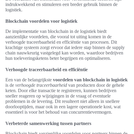
indrukwekkend en stimuleren een breder gebruik binnen de
logistiek.
Blockchain voordelen voor logistiek
De implementatie van blockchain in de logistiek biedt
aanzienlijke voordelen, die vooral tot uiting komen in de
verhoogde traceerbaarheid en efficiëntie van processen. Dit
krachtige systeem zorgt ervoor dat iedere stap binnen de supply
chain nauwkeurig vastgelegd kan worden, waardoor bedrijven
hun toeleveringsketens beter begrijpen en optimaliseren.
Verhoogde traceerbaarheid en efficiëntie
Een van de belangrijkste
voordelen van blockchain in logistiek
is de
verhoogde traceerbaarheid
van producten door de gehele
keten. Door elke transactie te registreren, kunnen bedrijven
sneller reageren op wijzigingen in de vraag of eventuele
problemen in de levering. Dit resulteert niet alleen in snellere
doorlooptijden, maar ook in een lagere operationele kost, wat
essentieel is voor het behoud van concurrentievermogen.
Verbeterde samenwerking tussen partners
Blockchain biedt aanzienlijke
voordelen voor partners
binnen de