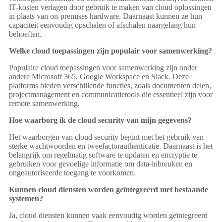
IT-kosten verlagen door gebruik te maken van cloud oplossingen
in plaats van on-premises hardware. Daarnaast kunnen ze hun
capaciteit eenvoudig opschalen of afschalen naargelang hun
behoeften.
Welke cloud toepassingen zijn populair voor samenwerking?
Populaire cloud toepassingen voor samenwerking zijn onder
andere Microsoft 365, Google Workspace en Slack. Deze
platforms bieden verschillende functies, zoals documenten delen,
projectmanagement en communicatietools die essentieel zijn voor
remote samenwerking.
Hoe waarborg ik de cloud security van mijn gegevens?
Het waarborgen van cloud security begint met het gebruik van
sterke wachtwoorden en tweefactorauthenticatie. Daarnaast is het
belangrijk om regelmatig software te updaten en encryptie te
gebruiken voor gevoelige informatie om data-inbreuken en
ongeautoriseerde toegang te voorkomen.
Kunnen cloud diensten worden geïntegreerd met bestaande
systemen?
Ja, cloud diensten kunnen vaak eenvoudig worden geïntegreerd