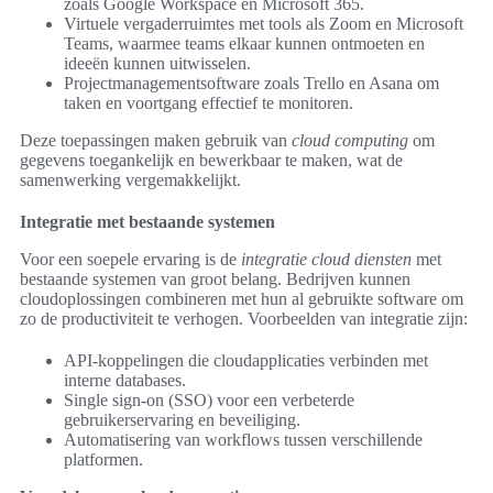
zoals Google Workspace en Microsoft 365.
Virtuele vergaderruimtes met tools als Zoom en Microsoft
Teams, waarmee teams elkaar kunnen ontmoeten en
ideeën kunnen uitwisselen.
Projectmanagementsoftware zoals Trello en Asana om
taken en voortgang effectief te monitoren.
Deze toepassingen maken gebruik van
cloud computing
om
gegevens toegankelijk en bewerkbaar te maken, wat de
samenwerking vergemakkelijkt.
Integratie met bestaande systemen
Voor een soepele ervaring is de
integratie cloud diensten
met
bestaande systemen van groot belang. Bedrijven kunnen
cloudoplossingen combineren met hun al gebruikte software om
zo de productiviteit te verhogen. Voorbeelden van integratie zijn:
API-koppelingen die cloudapplicaties verbinden met
interne databases.
Single sign-on (SSO) voor een verbeterde
gebruikerservaring en beveiliging.
Automatisering van workflows tussen verschillende
platformen.