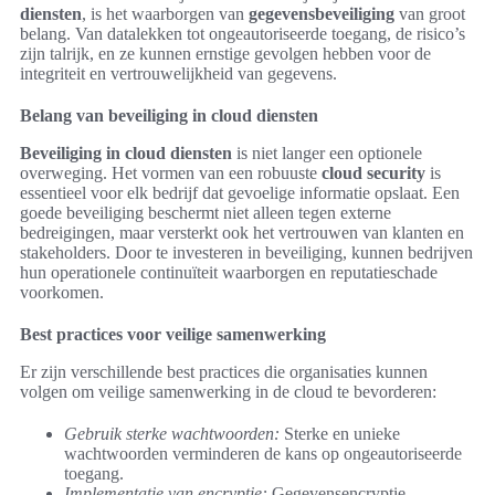
diensten
, is het waarborgen van
gegevensbeveiliging
van groot
belang. Van datalekken tot ongeautoriseerde toegang, de risico’s
zijn talrijk, en ze kunnen ernstige gevolgen hebben voor de
integriteit en vertrouwelijkheid van gegevens.
Belang van beveiliging in cloud diensten
Beveiliging in cloud diensten
is niet langer een optionele
overweging. Het vormen van een robuuste
cloud security
is
essentieel voor elk bedrijf dat gevoelige informatie opslaat. Een
goede beveiliging beschermt niet alleen tegen externe
bedreigingen, maar versterkt ook het vertrouwen van klanten en
stakeholders. Door te investeren in beveiliging, kunnen bedrijven
hun operationele continuïteit waarborgen en reputatieschade
voorkomen.
Best practices voor veilige samenwerking
Er zijn verschillende best practices die organisaties kunnen
volgen om veilige samenwerking in de cloud te bevorderen:
Gebruik sterke wachtwoorden:
Sterke en unieke
wachtwoorden verminderen de kans op ongeautoriseerde
toegang.
Implementatie van encryptie:
Gegevensencryptie