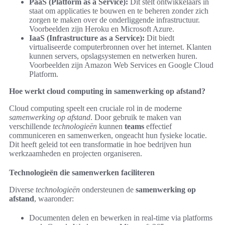
PaaS (Platform as a Service):
Dit stelt ontwikkelaars in
staat om applicaties te bouwen en te beheren zonder zich
zorgen te maken over de onderliggende infrastructuur.
Voorbeelden zijn Heroku en Microsoft Azure.
IaaS (Infrastructure as a Service):
Dit biedt
virtualiseerde computerbronnen over het internet. Klanten
kunnen servers, opslagsystemen en netwerken huren.
Voorbeelden zijn Amazon Web Services en Google Cloud
Platform.
Hoe werkt cloud computing in samenwerking op afstand?
Cloud computing speelt een cruciale rol in de moderne
samenwerking op afstand
. Door gebruik te maken van
verschillende
technologieën
kunnen
teams
effectief
communiceren en samenwerken, ongeacht hun fysieke locatie.
Dit heeft geleid tot een transformatie in hoe bedrijven hun
werkzaamheden en projecten organiseren.
Technologieën die samenwerken faciliteren
Diverse
technologieën
ondersteunen de
samenwerking op
afstand
, waaronder:
Documenten delen en bewerken in real-time via platforms