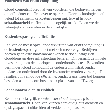
Voordelen van cloud computing
Cloud computing biedt tal van voordelen die bedrijven helpen
om efficiënter en effectiever te opereren. Deze technologie heeft
geleid tot aanzienlijke
kostenbesparing
, terwijl het ook
schaalbaarheid
en flexibiliteit mogelijk maakt. Laten we de
belangrijkste voordelen in detail bekijken.
Kostenbesparing en efficiëntie
Een van de meest opvallende
voordelen van cloud computing
is
de
kostenbesparing
die het met zich meebrengt. Bedrijven
hoeven geen dure hardware-aankopen te doen, aangezien
clouddiensten deze infrastructuur beheren. Dit verlaagt de initiële
investeringen en de doorlopende onderhoudskosten. Bovendien
vermindert cloud computing de ondersteuningslast, omdat
updates en onderhoud door de leverancier worden verzorgd. Dit
resulteert in verhoogde
efficiëntie
, omdat teams meer tijd kunnen
besteden aan hun core business in plaats van aan IT-zorg.
Schaalbaarheid en flexibiliteit
Een ander belangrijk
voordeel van cloud computing
is de
schaalbaarheid
. Bedrijven kunnen eenvoudig hun diensten en
opslagcapaciteit uitbreiden of verkleinen op basis van hun