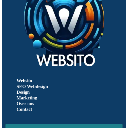
Websito
SEO Webdesign
Design
Marketing
Over ons
Contact