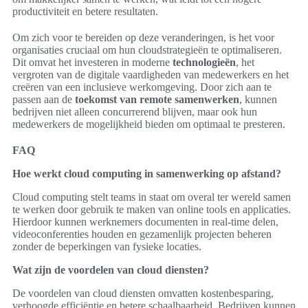
productiviteit en betere resultaten.
Om zich voor te bereiden op deze veranderingen, is het voor
organisaties cruciaal om hun cloudstrategieën te optimaliseren.
Dit omvat het investeren in moderne
technologieën
, het
vergroten van de digitale vaardigheden van medewerkers en het
creëren van een inclusieve werkomgeving. Door zich aan te
passen aan de
toekomst van remote samenwerken
, kunnen
bedrijven niet alleen concurrerend blijven, maar ook hun
medewerkers de mogelijkheid bieden om optimaal te presteren.
FAQ
Hoe werkt cloud computing in samenwerking op afstand?
Cloud computing stelt teams in staat om overal ter wereld samen
te werken door gebruik te maken van online tools en applicaties.
Hierdoor kunnen werknemers documenten in real-time delen,
videoconferenties houden en gezamenlijk projecten beheren
zonder de beperkingen van fysieke locaties.
Wat zijn de voordelen van cloud diensten?
De voordelen van cloud diensten omvatten kostenbesparing,
verhoogde efficiëntie en betere schaalbaarheid. Bedrijven kunnen