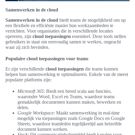
Samenwerken in de cloud
Samenwerken in de cloud
biedt teams de mogelijkheid om op
een flexibele en efficiënte manier hun werkzaamheden te
verrichten. Voor organisaties die in verschillende locaties
opereren, zijn
cloud toepassingen
essentieel. Deze tools stellen
gebruikers in staat om eenvoudig samen te werken, ongeacht
waar zij zich bevinden.
Populaire cloud toepassingen voor teams
Er zijn verschillende
cloud toepassingen
die teams kunnen
helpen hun samenwerking te optimaliseren. Enkele van de meest
populaire platforms zijn:
Microsoft 365
: Biedt een breed scala aan functies,
waaronder Word, Excel en Teams, waardoor teams
gemakkelijk documenten kunnen maken, bewerken en
delen.
Google Workspace
: Maakt samenwerking in real-time
mogelijk via toepassingen zoals Google Docs en Google
Sheets, waardoor teamleden tegelijkertijd aan hetzelfde
document kunnen werken.
Slack
: Dit communicatiehulpmiddel biedt kanalen voor