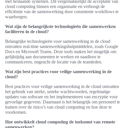
met bestaande systemen. Dit vergemakkelijkt de acceptatie van
cloud computing binnen een organisatie en verhoogt de
efficiëntie van de samenwerking door consistente workflows te
waarborgen.
Wat zijn de belangrijkste technologieën die samenwerken
faciliteren in de cloud?
Belangrijke technologieën voor samenwerking in de cloud
omvatten real-time samenwerkingshulpmiddelen, zoals Google
Docs en Microsoft Teams. Deze tools maken het mogelijk om
gelijktijdig aan documenten te werken en naadloos te
communiceren, ongeacht de locatie van de teamleden.
Wat zijn best practices voor veilige samenwerking in de
cloud?
Best practices voor veilige samenwerking in de cloud omvatten
het gebruik van sterke, unieke wachtwoorden, regelmatige
updates van software en het implementeren van encryptie voor
gevoelige gegevens. Daarnaast is het belangrijk om personeel te
trainen over de risico’s van cloud computing en hoe deze te
voorkomen.
Hoe ontwikkelt cloud computing de toekomst van remote
samenwerken?