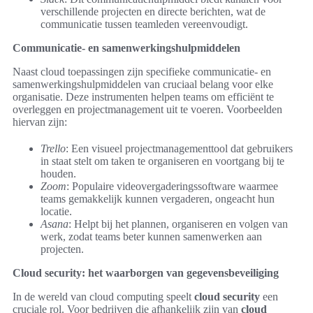
verschillende projecten en directe berichten, wat de
communicatie tussen teamleden vereenvoudigt.
Communicatie- en samenwerkingshulpmiddelen
Naast cloud toepassingen zijn specifieke communicatie- en
samenwerkingshulpmiddelen van cruciaal belang voor elke
organisatie. Deze instrumenten helpen teams om efficiënt te
overleggen en projectmanagement uit te voeren. Voorbeelden
hiervan zijn:
Trello
: Een visueel projectmanagementtool dat gebruikers
in staat stelt om taken te organiseren en voortgang bij te
houden.
Zoom
: Populaire videovergaderingssoftware waarmee
teams gemakkelijk kunnen vergaderen, ongeacht hun
locatie.
Asana
: Helpt bij het plannen, organiseren en volgen van
werk, zodat teams beter kunnen samenwerken aan
projecten.
Cloud security: het waarborgen van gegevensbeveiliging
In de wereld van cloud computing speelt
cloud security
een
cruciale rol. Voor bedrijven die afhankelijk zijn van
cloud