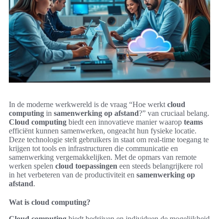
In de moderne werkwereld is de vraag “Hoe werkt
cloud
computing
in
samenwerking op afstand
?” van cruciaal belang.
Cloud computing
biedt een innovatieve manier waarop
teams
efficiënt kunnen samenwerken, ongeacht hun fysieke locatie.
Deze technologie stelt gebruikers in staat om real-time toegang te
krijgen tot tools en infrastructuren die communicatie en
samenwerking vergemakkelijken. Met de opmars van remote
werken spelen
cloud toepassingen
een steeds belangrijkere rol
in het verbeteren van de productiviteit en
samenwerking op
afstand
.
Wat is cloud computing?
Cloud computing
biedt bedrijven en individuen de mogelijkheid