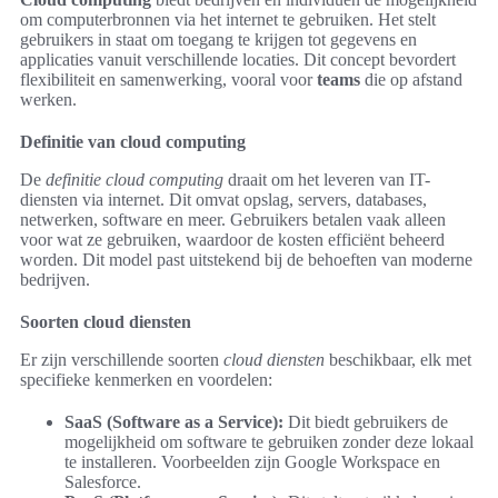
om computerbronnen via het internet te gebruiken. Het stelt
gebruikers in staat om toegang te krijgen tot gegevens en
applicaties vanuit verschillende locaties. Dit concept bevordert
flexibiliteit en samenwerking, vooral voor
teams
die op afstand
werken.
Definitie van cloud computing
De
definitie cloud computing
draait om het leveren van IT-
diensten via internet. Dit omvat opslag, servers, databases,
netwerken, software en meer. Gebruikers betalen vaak alleen
voor wat ze gebruiken, waardoor de kosten efficiënt beheerd
worden. Dit model past uitstekend bij de behoeften van moderne
bedrijven.
Soorten cloud diensten
Er zijn verschillende soorten
cloud diensten
beschikbaar, elk met
specifieke kenmerken en voordelen:
SaaS (Software as a Service):
Dit biedt gebruikers de
mogelijkheid om software te gebruiken zonder deze lokaal
te installeren. Voorbeelden zijn Google Workspace en
Salesforce.