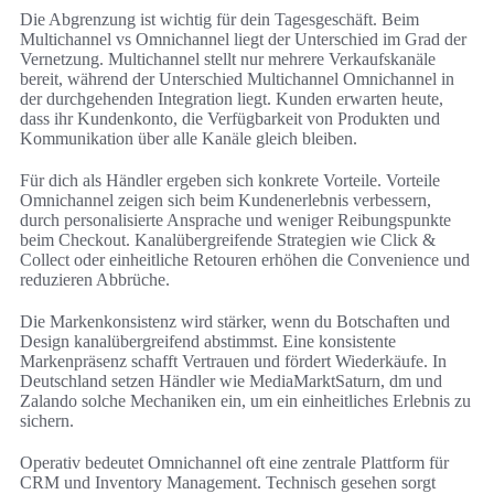
Die Abgrenzung ist wichtig für dein Tagesgeschäft. Beim
Multichannel vs Omnichannel liegt der Unterschied im Grad der
Vernetzung. Multichannel stellt nur mehrere Verkaufskanäle
bereit, während der Unterschied Multichannel Omnichannel in
der durchgehenden Integration liegt. Kunden erwarten heute,
dass ihr Kundenkonto, die Verfügbarkeit von Produkten und
Kommunikation über alle Kanäle gleich bleiben.
Für dich als Händler ergeben sich konkrete Vorteile. Vorteile
Omnichannel zeigen sich beim Kundenerlebnis verbessern,
durch personalisierte Ansprache und weniger Reibungspunkte
beim Checkout. Kanalübergreifende Strategien wie Click &
Collect oder einheitliche Retouren erhöhen die Convenience und
reduzieren Abbrüche.
Die Markenkonsistenz wird stärker, wenn du Botschaften und
Design kanalübergreifend abstimmst. Eine konsistente
Markenpräsenz schafft Vertrauen und fördert Wiederkäufe. In
Deutschland setzen Händler wie MediaMarktSaturn, dm und
Zalando solche Mechaniken ein, um ein einheitliches Erlebnis zu
sichern.
Operativ bedeutet Omnichannel oft eine zentrale Plattform für
CRM und Inventory Management. Technisch gesehen sorgt