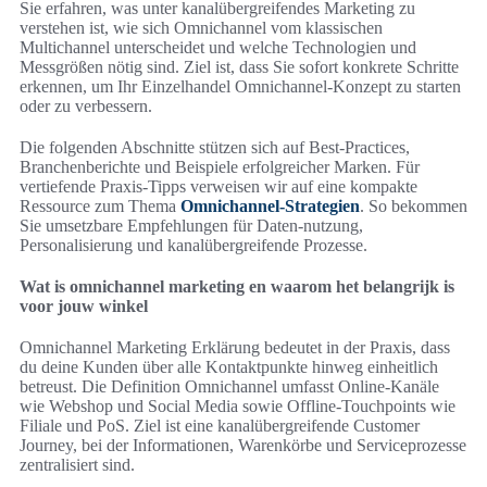
Sie erfahren, was unter kanalübergreifendes Marketing zu
verstehen ist, wie sich Omnichannel vom klassischen
Multichannel unterscheidet und welche Technologien und
Messgrößen nötig sind. Ziel ist, dass Sie sofort konkrete Schritte
erkennen, um Ihr Einzelhandel Omnichannel-Konzept zu starten
oder zu verbessern.
Die folgenden Abschnitte stützen sich auf Best‑Practices,
Branchenberichte und Beispiele erfolgreicher Marken. Für
vertiefende Praxis-Tipps verweisen wir auf eine kompakte
Ressource zum Thema
Omnichannel-Strategien
. So bekommen
Sie umsetzbare Empfehlungen für Daten‑nutzung,
Personalisierung und kanalübergreifende Prozesse.
Wat is omnichannel marketing en waarom het belangrijk is
voor jouw winkel
Omnichannel Marketing Erklärung bedeutet in der Praxis, dass
du deine Kunden über alle Kontaktpunkte hinweg einheitlich
betreust. Die Definition Omnichannel umfasst Online‑Kanäle
wie Webshop und Social Media sowie Offline‑Touchpoints wie
Filiale und PoS. Ziel ist eine kanalübergreifende Customer
Journey, bei der Informationen, Warenkörbe und Serviceprozesse
zentralisiert sind.