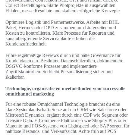
Collect Bestellungen. Starte Pilotprojekte in ausgewählten
Filialen, messe Resultate und skaliere erfolgreiche Konzepte.
Optimiere Logistik und Partnernetzwerke. Arbeite mit DHL
Paket, Hermes oder DPD zusammen, um Lieferzeiten und
Kosten zu kontrollieren. Klare Prozesse für Retouren und
kanalübergreifende Serviceabläufe erhöhen die
Kundenzufriedenheit.
Führe regelmäßige Reviews durch und halte Governance für
Kundendaten ein. Bestimme Datenschutzrollen, dokumentiere
DSGVO‑konforme Prozesse und implementiere
Zugriffskontrollen. So bleibt Personalisierung sicher und
skalierbar.
Technologie, organisatie en meetmethoden voor succesvolle
omnichannel marketing
Für eine robuste Omnichannel Technologie brauchst du eine
klare Systemlandschaft. Setze auf ein CRM wie Salesforce oder
Microsoft Dynamics, ergänzt durch eine CDP wie Segment oder
Treasure Data. E‑Commerce Plattformen wie Shopify Plus oder
Magento und POS‑Systeme von Lightspeed oder SAP sorgen für
nahtlose Bestands- und Verkaufssicht. Achte früh auf POS