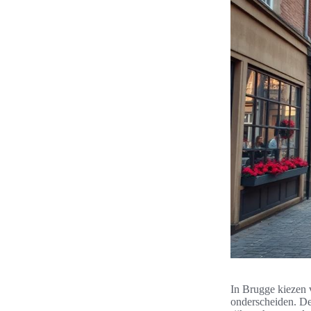
In Brugge kiezen 
onderscheiden. D