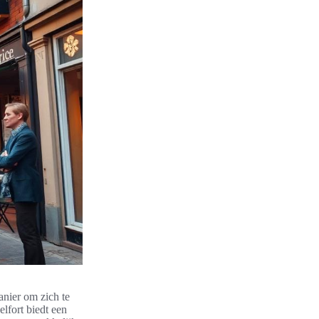
anier om zich te
fort biedt een