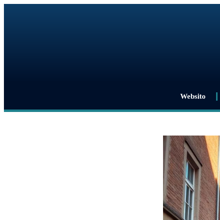
Websito