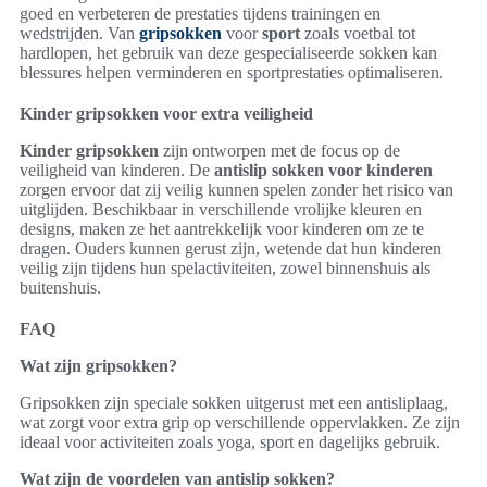
goed en verbeteren de prestaties tijdens trainingen en
wedstrijden. Van
gripsokken
voor
sport
zoals voetbal tot
hardlopen, het gebruik van deze gespecialiseerde sokken kan
blessures helpen verminderen en sportprestaties optimaliseren.
Kinder gripsokken voor extra veiligheid
Kinder gripsokken
zijn ontworpen met de focus op de
veiligheid van kinderen. De
antislip sokken voor kinderen
zorgen ervoor dat zij veilig kunnen spelen zonder het risico van
uitglijden. Beschikbaar in verschillende vrolijke kleuren en
designs, maken ze het aantrekkelijk voor kinderen om ze te
dragen. Ouders kunnen gerust zijn, wetende dat hun kinderen
veilig zijn tijdens hun spelactiviteiten, zowel binnenshuis als
buitenshuis.
FAQ
Wat zijn gripsokken?
Gripsokken zijn speciale sokken uitgerust met een antisliplaag,
wat zorgt voor extra grip op verschillende oppervlakken. Ze zijn
ideaal voor activiteiten zoals yoga, sport en dagelijks gebruik.
Wat zijn de voordelen van antislip sokken?