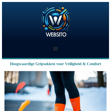
Hoogwaardige Gripsokken voor Veiligheid & Comfort