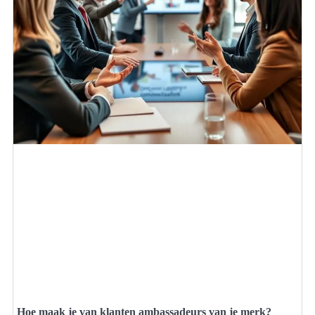
Hoe maak je van klanten ambassadeurs van je merk?