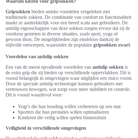
Waarom kiezen voor gripsokken?
Gripsokken
bieden unieke voordelen vergeleken met
traditionele sokken. De combinatie van comfort en functionaliteit
maakt ze aantrekkelijk voor een breed scala aan gebruikers. De
antislip eigenschappen van deze sokken zorgen ervoor dat zij de
voorkeur genieten in diverse situaties, zoals sport, yoga of
gewoon thuis. De mogelijkheden zijn eindeloos dankzij de
stijlvolle ontwerpen, waaronder de populaire
gripsokken zwart
.
Voordelen van antislip sokken
Een van de meest opvallende voordelen van
antislip sokken
is
de extra grip die zij bieden op verschillende oppervlakken. Dit is
vooral belangrijk in omgevingen waar uitglijden een risico vormt.
Door de speciale antislip technologie kunnen gebruikers met
vertrouwen bewegen, wat zorgt voor meer stabiliteit en controle.
Dit is vooral waardevol voor:
Yogi’s die hun houding willen verbeteren op een mat
Sporters die hun prestaties willen optimaliseren
Kinderen die veilig willen spelen binnenshuis
Veiligheid in verschillende omgevingen