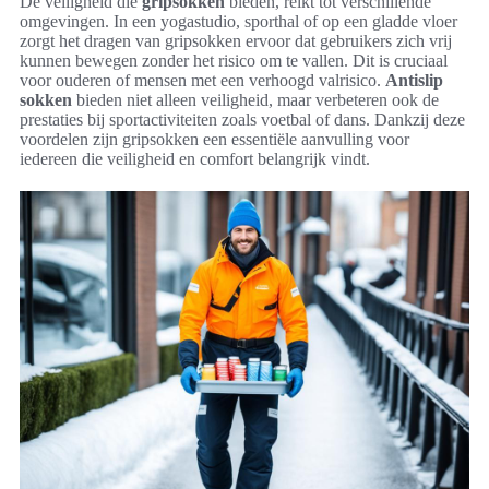
De veiligheid die
gripsokken
bieden, reikt tot verschillende
omgevingen. In een yogastudio, sporthal of op een gladde vloer
zorgt het dragen van gripsokken ervoor dat gebruikers zich vrij
kunnen bewegen zonder het risico om te vallen. Dit is cruciaal
voor ouderen of mensen met een verhoogd valrisico.
Antislip
sokken
bieden niet alleen veiligheid, maar verbeteren ook de
prestaties bij sportactiviteiten zoals voetbal of dans. Dankzij deze
voordelen zijn gripsokken een essentiële aanvulling voor
iedereen die veiligheid en comfort belangrijk vindt.