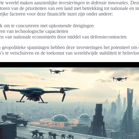
le wereld maken aanzienlijke
investeringen in defensie innovaties
. Dez
atoren van de prioriteiten van een land met betrekking tot nationale en i
rijke factoren voor deze financiële inzet zijn onder andere:
k om te concurreren met opkomende dreigingen
ren van technologische capaciteiten
n van nationale economieën door middel van defensiecontracten
n geopolitieke spanningen hebben deze investeringen het potentieel om 
o’s te verschuiven en de toekomst van wereldwijde stabiliteit te beïnvlo