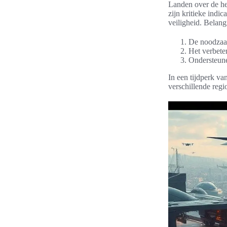
Landen over de he
zijn kritieke indic
veiligheid. Belang
De noodzaa
Het verbete
Ondersteune
In een tijdperk va
verschillende regi