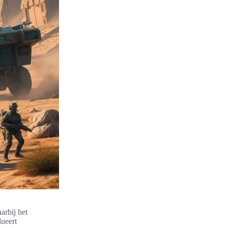
arbij het
lueert