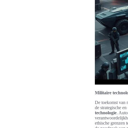
Militaire techno
De toekomst van mi
de strategische e
technologie
. Auto
verantwoordelijkh
ethische grenzen 