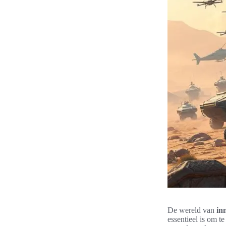
De wereld van
in
essentieel is om t