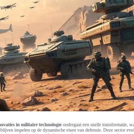
novaties in militaire technologie
ondergaat een snelle transformatie, wa
e blijven inspelen op de dynamische eisen van defensie. Deze sector evo