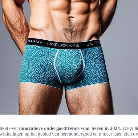
tikel over
innovatieve ondergoedtrends voor heren in 2024
. We zull
twikkelingen op het gebied van herenondergoed en u meer laten zien over