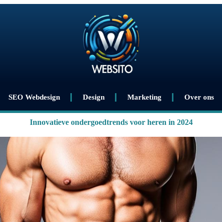
SEO Webdesign
Design
Marketing
Over ons
Innovatieve ondergoedtrends voor heren in 2024