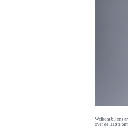
Welkom bij ons ar
over de laatste on