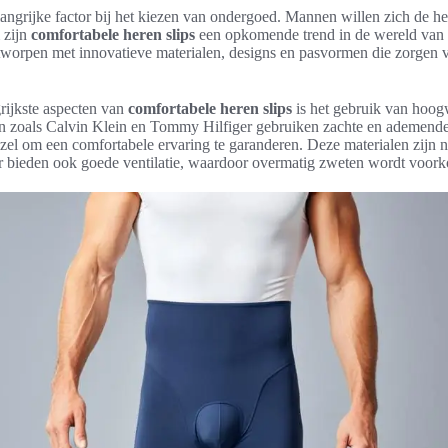
angrijke factor bij het kiezen van ondergoed. Mannen willen zich de he
 zijn
comfortabele heren slips
een opkomende trend in de wereld van
ntworpen met innovatieve materialen, designs en pasvormen die zorgen 
rijkste aspecten van
comfortabele heren slips
is het gebruik van hoog
n zoals Calvin Klein en Tommy Hilfiger gebruiken zachte en ademende 
el om een comfortabele ervaring te garanderen. Deze materialen zijn ni
r bieden ook goede ventilatie, waardoor overmatig zweten wordt voor