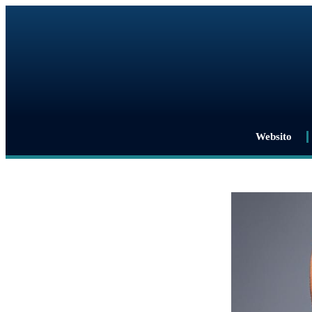
Websito