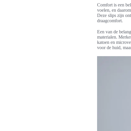
Comfort is een bel
voelen, en daarom
Deze slips zijn o
draagcomfort.
Een van de belang
materialen. Merke
katoen en microvez
voor de huid, maa