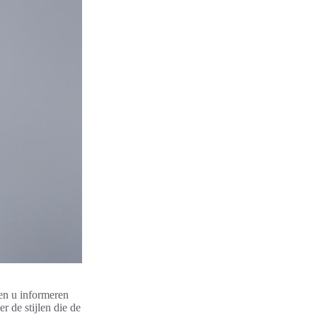
en u informeren
 de stijlen die de