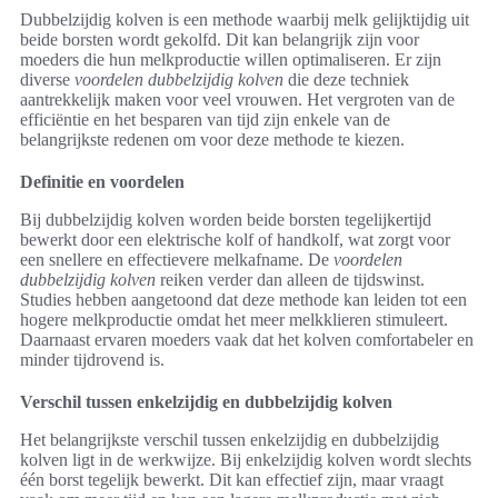
Dubbelzijdig kolven is een methode waarbij melk gelijktijdig uit
beide borsten wordt gekolfd. Dit kan belangrijk zijn voor
moeders die hun melkproductie willen optimaliseren. Er zijn
diverse
voordelen dubbelzijdig kolven
die deze techniek
aantrekkelijk maken voor veel vrouwen. Het vergroten van de
efficiëntie en het besparen van tijd zijn enkele van de
belangrijkste redenen om voor deze methode te kiezen.
Definitie en voordelen
Bij dubbelzijdig kolven worden beide borsten tegelijkertijd
bewerkt door een elektrische kolf of handkolf, wat zorgt voor
een snellere en effectievere melkafname. De
voordelen
dubbelzijdig kolven
reiken verder dan alleen de tijdswinst.
Studies hebben aangetoond dat deze methode kan leiden tot een
hogere melkproductie omdat het meer melkklieren stimuleert.
Daarnaast ervaren moeders vaak dat het kolven comfortabeler en
minder tijdrovend is.
Verschil tussen enkelzijdig en dubbelzijdig kolven
Het belangrijkste verschil tussen enkelzijdig en dubbelzijdig
kolven ligt in de werkwijze. Bij enkelzijdig kolven wordt slechts
één borst tegelijk bewerkt. Dit kan effectief zijn, maar vraagt