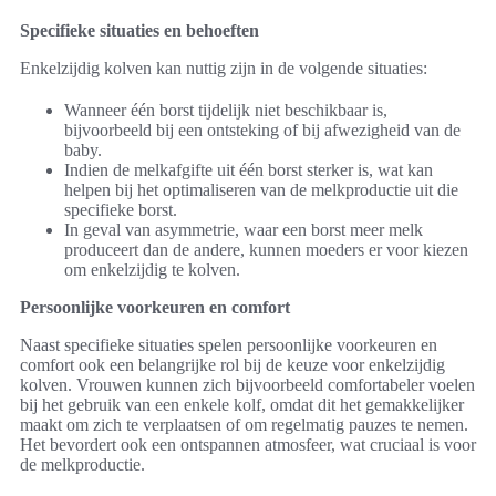
Specifieke situaties en behoeften
Enkelzijdig kolven kan nuttig zijn in de volgende situaties:
Wanneer één borst tijdelijk niet beschikbaar is,
bijvoorbeeld bij een ontsteking of bij afwezigheid van de
baby.
Indien de melkafgifte uit één borst sterker is, wat kan
helpen bij het optimaliseren van de melkproductie uit die
specifieke borst.
In geval van asymmetrie, waar een borst meer melk
produceert dan de andere, kunnen moeders er voor kiezen
om enkelzijdig te kolven.
Persoonlijke voorkeuren en comfort
Naast specifieke situaties spelen persoonlijke voorkeuren en
comfort ook een belangrijke rol bij de keuze voor enkelzijdig
kolven. Vrouwen kunnen zich bijvoorbeeld comfortabeler voelen
bij het gebruik van een enkele kolf, omdat dit het gemakkelijker
maakt om zich te verplaatsen of om regelmatig pauzes te nemen.
Het bevordert ook een ontspannen atmosfeer, wat cruciaal is voor
de melkproductie.