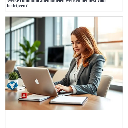
Welke communicatiemiddelen werken het best voor
bedrijven?