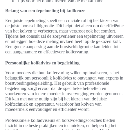
Tips voor het optimaliseren van de melkafname.
Belang van een tepelmeting bij kolfkeuze
Een juiste tepelmeting speelt een cruciale rol bij het kiezen van
de juiste borstschildgrootte. Dit helpt niet alleen om de efficiëntie
van het kolven te verbeteren, maar vergroot ook het comfort.
Tijdens het consult zal de zorgverlener een tepelmeting uitvoeren
en uitleggen hoe deze meting invloed heeft op de gekozen kolf.
Een goede aanpassing aan de borstschildgrootte kan leiden tot
een aangenamere en effectievere kolfervaring.
Persoonlijke kolfadvies en begeleiding
Voor moeders die hun kolfervaring willen optimaliseren, is het
belangrijk om persoonlijk kolfadvies te ontvangen van experts in
borstvoedingsbegeleiding. Het gebruik van professionele
begeleiding zorgt ervoor dat de specifieke behoeften en
voorkeuren van iedere moeder in overweging worden genomen.
Dit kan met name nuttig zijn bij het kiezen van de juiste
kolftechniek en apparatuur, waardoor het kolven van
moedermelk eenvoudiger en efficiënter wordt.
Professionele kolfadviseurs en borstvoedingscoaches bieden
inzicht in de beste praktijken en technieken, en helpen bij het