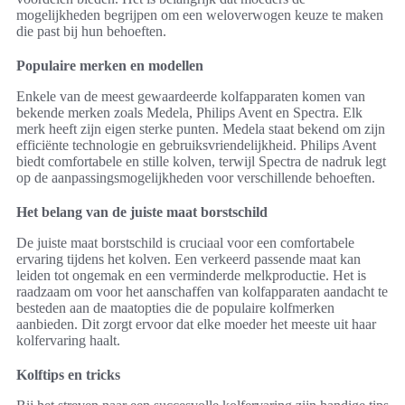
mogelijkheden begrijpen om een weloverwogen keuze te maken
die past bij hun behoeften.
Populaire merken en modellen
Enkele van de meest gewaardeerde kolfapparaten komen van
bekende merken zoals Medela, Philips Avent en Spectra. Elk
merk heeft zijn eigen sterke punten. Medela staat bekend om zijn
efficiënte technologie en gebruiksvriendelijkheid. Philips Avent
biedt comfortabele en stille kolven, terwijl Spectra de nadruk legt
op de aanpassingsmogelijkheden voor verschillende behoeften.
Het belang van de juiste maat borstschild
De juiste maat borstschild is cruciaal voor een comfortabele
ervaring tijdens het kolven. Een verkeerd passende maat kan
leiden tot ongemak en een verminderde melkproductie. Het is
raadzaam om voor het aanschaffen van kolfapparaten aandacht te
besteden aan de maatopties die de populaire kolfmerken
aanbieden. Dit zorgt ervoor dat elke moeder het meeste uit haar
kolfervaring haalt.
Kolftips en tricks