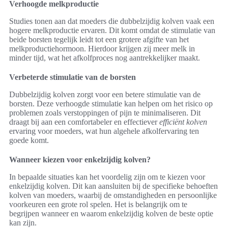
Verhoogde melkproductie
Studies tonen aan dat moeders die dubbelzijdig kolven vaak een
hogere melkproductie ervaren. Dit komt omdat de stimulatie van
beide borsten tegelijk leidt tot een grotere afgifte van het
melkproductiehormoon. Hierdoor krijgen zij meer melk in
minder tijd, wat het afkolfproces nog aantrekkelijker maakt.
Verbeterde stimulatie van de borsten
Dubbelzijdig kolven zorgt voor een betere stimulatie van de
borsten. Deze verhoogde stimulatie kan helpen om het risico op
problemen zoals verstoppingen of pijn te minimaliseren. Dit
draagt bij aan een comfortabeler en effectiever
efficiënt kolven
ervaring voor moeders, wat hun algehele afkolfervaring ten
goede komt.
Wanneer kiezen voor enkelzijdig kolven?
In bepaalde situaties kan het voordelig zijn om te kiezen voor
enkelzijdig kolven. Dit kan aansluiten bij de specifieke behoeften
kolven van moeders, waarbij de omstandigheden en persoonlijke
voorkeuren een grote rol spelen. Het is belangrijk om te
begrijpen wanneer en waarom enkelzijdig kolven de beste optie
kan zijn.