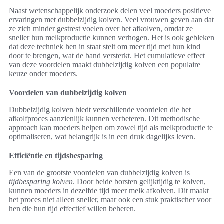
Naast wetenschappelijk onderzoek delen veel moeders positieve
ervaringen met dubbelzijdig kolven. Veel vrouwen geven aan dat
ze zich minder gestrest voelen over het afkolven, omdat ze
sneller hun melkproductie kunnen verhogen. Het is ook gebleken
dat deze techniek hen in staat stelt om meer tijd met hun kind
door te brengen, wat de band versterkt. Het cumulatieve effect
van deze voordelen maakt dubbelzijdig kolven een populaire
keuze onder moeders.
Voordelen van dubbelzijdig kolven
Dubbelzijdig kolven biedt verschillende voordelen die het
afkolfproces aanzienlijk kunnen verbeteren. Dit methodische
approach kan moeders helpen om zowel tijd als melkproductie te
optimaliseren, wat belangrijk is in een druk dagelijks leven.
Efficiëntie en tijdsbesparing
Een van de grootste voordelen van dubbelzijdig kolven is
tijdbesparing kolven
. Door beide borsten gelijktijdig te kolven,
kunnen moeders in dezelfde tijd meer melk afkolven. Dit maakt
het proces niet alleen sneller, maar ook een stuk praktischer voor
hen die hun tijd effectief willen beheren.