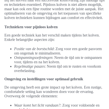
Bij het streven naar een succesvolle kolfervaring zijn handige tips
en technieken essentieel. Pijnloos kolven is niet alleen mogelijk,
maar kan ook een fijne routine worden met de juiste aanpak. Het
optimaliseren van de omgeving en het toepassen van specifieke
kolven technieken kunnen bijdragen aan comfort en effectiviteit.
Technieken voor pijnloos kolven
Een goede techniek kan het verschil maken tijdens het kolven.
Enkele belangrijke aspecten zijn:
Positie van de borstschild
: Zorg voor een goede pasvorm
om ongemak te minimaliseren.
Ontspanningsoefeningen
: Neem de tijd om te ontspannen
voor, tijdens en na het kolven.
Regelmatige pauzes
: Neem tijd om te rusten en voorkom
overbelasting.
Omgeving en instellingen voor optimaal gebruik
De omgeving heeft een grote impact op het kolven. Een rustige,
comfortabele setting kan wonderen doen voor de ervaring.
Overweeg de volgende elementen:
Waar komt het licht vandaan?
: Zorg voor voldoende en