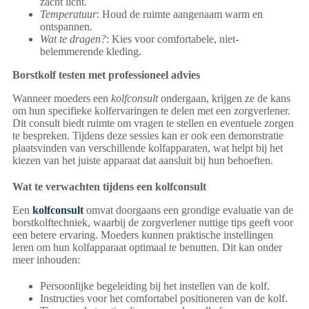
zacht licht.
Temperatuur
: Houd de ruimte aangenaam warm en
ontspannen.
Wat te dragen?
: Kies voor comfortabele, niet-
belemmerende kleding.
Borstkolf testen met professioneel advies
Wanneer moeders een
kolfconsult
ondergaan, krijgen ze de kans
om hun specifieke kolfervaringen te delen met een zorgverlener.
Dit consult biedt ruimte om vragen te stellen en eventuele zorgen
te bespreken. Tijdens deze sessies kan er ook een demonstratie
plaatsvinden van verschillende kolfapparaten, wat helpt bij het
kiezen van het juiste apparaat dat aansluit bij hun behoeften.
Wat te verwachten tijdens een kolfconsult
Een
kolfconsult
omvat doorgaans een grondige evaluatie van de
borstkolftechniek, waarbij de zorgverlener nuttige tips geeft voor
een betere ervaring. Moeders kunnen praktische instellingen
leren om hun kolfapparaat optimaal te benutten. Dit kan onder
meer inhouden:
Persoonlijke begeleiding bij het instellen van de kolf.
Instructies voor het comfortabel positioneren van de kolf.