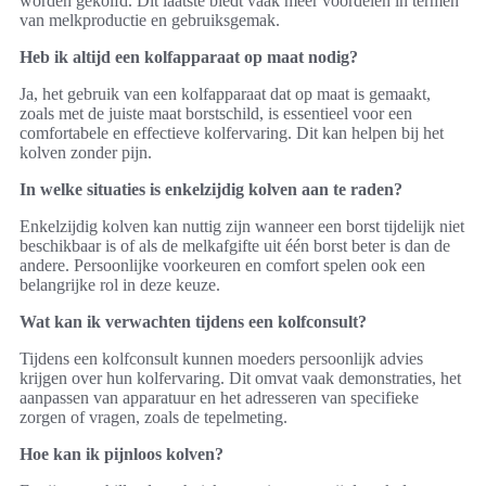
worden gekolfd. Dit laatste biedt vaak meer voordelen in termen
van melkproductie en gebruiksgemak.
Heb ik altijd een kolfapparaat op maat nodig?
Ja, het gebruik van een kolfapparaat dat op maat is gemaakt,
zoals met de juiste maat borstschild, is essentieel voor een
comfortabele en effectieve kolfervaring. Dit kan helpen bij het
kolven zonder pijn.
In welke situaties is enkelzijdig kolven aan te raden?
Enkelzijdig kolven kan nuttig zijn wanneer een borst tijdelijk niet
beschikbaar is of als de melkafgifte uit één borst beter is dan de
andere. Persoonlijke voorkeuren en comfort spelen ook een
belangrijke rol in deze keuze.
Wat kan ik verwachten tijdens een kolfconsult?
Tijdens een kolfconsult kunnen moeders persoonlijk advies
krijgen over hun kolfervaring. Dit omvat vaak demonstraties, het
aanpassen van apparatuur en het adresseren van specifieke
zorgen of vragen, zoals de tepelmeting.
Hoe kan ik pijnloos kolven?