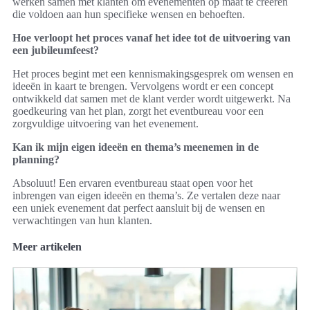
werken samen met klanten om evenementen op maat te creëren
die voldoen aan hun specifieke wensen en behoeften.
Hoe verloopt het proces vanaf het idee tot de uitvoering van
een jubileumfeest?
Het proces begint met een kennismakingsgesprek om wensen en
ideeën in kaart te brengen. Vervolgens wordt er een concept
ontwikkeld dat samen met de klant verder wordt uitgewerkt. Na
goedkeuring van het plan, zorgt het eventbureau voor een
zorgvuldige uitvoering van het evenement.
Kan ik mijn eigen ideeën en thema’s meenemen in de
planning?
Absoluut! Een ervaren eventbureau staat open voor het
inbrengen van eigen ideeën en thema’s. Ze vertalen deze naar
een uniek evenement dat perfect aansluit bij de wensen en
verwachtingen van hun klanten.
Meer artikelen