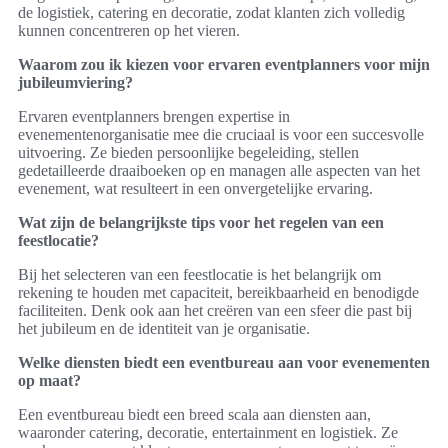
de logistiek, catering en decoratie, zodat klanten zich volledig
kunnen concentreren op het vieren.
Waarom zou ik kiezen voor ervaren eventplanners voor mijn
jubileumviering?
Ervaren eventplanners brengen expertise in
evenementenorganisatie mee die cruciaal is voor een succesvolle
uitvoering. Ze bieden persoonlijke begeleiding, stellen
gedetailleerde draaiboeken op en managen alle aspecten van het
evenement, wat resulteert in een onvergetelijke ervaring.
Wat zijn de belangrijkste tips voor het regelen van een
feestlocatie?
Bij het selecteren van een feestlocatie is het belangrijk om
rekening te houden met capaciteit, bereikbaarheid en benodigde
faciliteiten. Denk ook aan het creëren van een sfeer die past bij
het jubileum en de identiteit van je organisatie.
Welke diensten biedt een eventbureau aan voor evenementen
op maat?
Een eventbureau biedt een breed scala aan diensten aan,
waaronder catering, decoratie, entertainment en logistiek. Ze