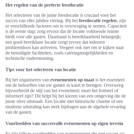
Het regelen van de perfecte feestlocatie
Het selecteren van de juiste feestlocatie is cruciaal voor het
succes van elke jubilea viering. Bij het
feestlocatie regelen
, zijn
er verschillende factoren om in overweging te nemen. Capaciteit
is de eerste stap: zorg ervoor dat de locatie voldoende ruimte
biedt voor alle gasten. Daarnaast is bereikbaarheid belangrijk;
een goed bereikbare locatie zorgt ervoor dat iedereen
probleemloos kan arriveren. Vergeet ook niet om te kijken naar
de benodigde faciliteiten, zoals cateringmogelijkheden en
technische ondersteuning.
Tips voor het selecteren van locatie
Bij het organiseren van
evenementen op maat
is het essentieel
om de behoeften van uw gasten in kaart te brengen. Overweeg
bijvoorbeeld de stijl van het evenement: moet het formeel of
informeel zijn? Dit helpt bij het kiezen van een omgeving die de
juiste sfeer uitstraalt. Een locatie met historische charme of een
moderne uitstraling kan sterk bijdragen aan de algehele ervaring
van de gasten.
Voorbeelden van succesvolle evenementen op eigen terrein
Er zijn talloze voorbeelden van evenementen die met succes op