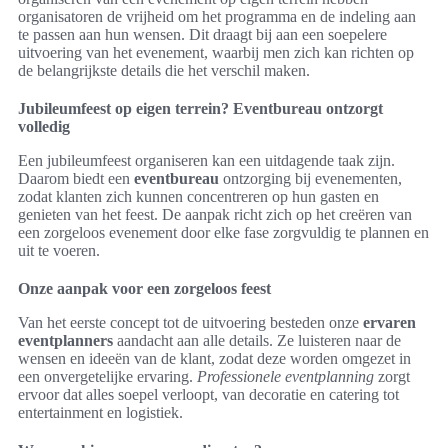
organisatoren de vrijheid om het programma en de indeling aan
te passen aan hun wensen. Dit draagt bij aan een soepelere
uitvoering van het evenement, waarbij men zich kan richten op
de belangrijkste details die het verschil maken.
Jubileumfeest op eigen terrein? Eventbureau ontzorgt
volledig
Een jubileumfeest organiseren kan een uitdagende taak zijn.
Daarom biedt een
eventbureau
ontzorging bij evenementen,
zodat klanten zich kunnen concentreren op hun gasten en
genieten van het feest. De aanpak richt zich op het creëren van
een zorgeloos evenement door elke fase zorgvuldig te plannen en
uit te voeren.
Onze aanpak voor een zorgeloos feest
Van het eerste concept tot de uitvoering besteden onze
ervaren
eventplanners
aandacht aan alle details. Ze luisteren naar de
wensen en ideeën van de klant, zodat deze worden omgezet in
een onvergetelijke ervaring.
Professionele eventplanning
zorgt
ervoor dat alles soepel verloopt, van decoratie en catering tot
entertainment en logistiek.