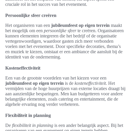
cruciale rol in het succes van het evenement.
Persoonlijke sfeer creëren
Het organiseren van een
jubileumfeest op eigen terrein
maakt
het mogelijk om een
persoonlijke sfeer
te creëren. Organisatoren
kunnen elementen integreren die het bedrijf of de organisatie
vertegenwoordigen, waardoor gasten zich meer verbonden
voelen met het evenement. Door specifieke decoraties, thema’s
en muziek te kiezen, ontstaat er een ambiance die aansluit bij de
identiteit van de onderneming.
Kosteneffectiviteit
Een van de grootste voordelen van het kiezen voor een
jubileumfeest op eigen terrein
is de
kosteneffectiviteit
. Het
vermijden van de hoge huurprijzen van externe locaties draagt bij
aan aanzienlijke besparingen. Men kan budgetteren voor andere
belangrijke elementen, zoals catering en entertainment, die de
algehele ervaring nog verder verbeteren.
Flexibiliteit in planning
De
flexibiliteit in planning
is een ander belangrijk aspect. Bij het
organiseren van een evenement op eigen terrein hebben