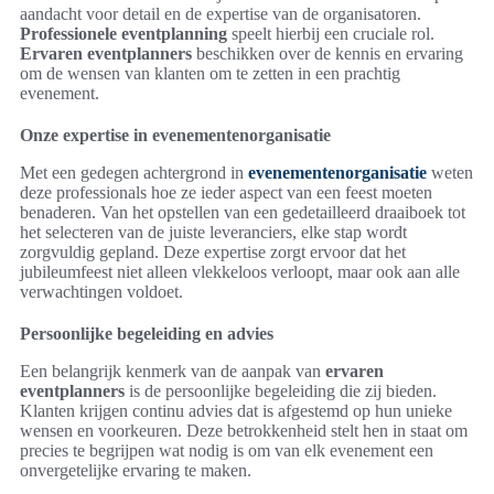
aandacht voor detail en de expertise van de organisatoren.
Professionele eventplanning
speelt hierbij een cruciale rol.
Ervaren eventplanners
beschikken over de kennis en ervaring
om de wensen van klanten om te zetten in een prachtig
evenement.
Onze expertise in evenementenorganisatie
Met een gedegen achtergrond in
evenementenorganisatie
weten
deze professionals hoe ze ieder aspect van een feest moeten
benaderen. Van het opstellen van een gedetailleerd draaiboek tot
het selecteren van de juiste leveranciers, elke stap wordt
zorgvuldig gepland. Deze expertise zorgt ervoor dat het
jubileumfeest niet alleen vlekkeloos verloopt, maar ook aan alle
verwachtingen voldoet.
Persoonlijke begeleiding en advies
Een belangrijk kenmerk van de aanpak van
ervaren
eventplanners
is de persoonlijke begeleiding die zij bieden.
Klanten krijgen continu advies dat is afgestemd op hun unieke
wensen en voorkeuren. Deze betrokkenheid stelt hen in staat om
precies te begrijpen wat nodig is om van elk evenement een
onvergetelijke ervaring te maken.