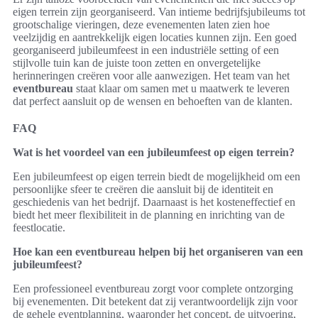
eigen terrein zijn georganiseerd. Van intieme bedrijfsjubileums tot
grootschalige vieringen, deze evenementen laten zien hoe
veelzijdig en aantrekkelijk eigen locaties kunnen zijn. Een goed
georganiseerd jubileumfeest in een industriële setting of een
stijlvolle tuin kan de juiste toon zetten en onvergetelijke
herinneringen creëren voor alle aanwezigen. Het team van het
eventbureau
staat klaar om samen met u maatwerk te leveren
dat perfect aansluit op de wensen en behoeften van de klanten.
FAQ
Wat is het voordeel van een jubileumfeest op eigen terrein?
Een jubileumfeest op eigen terrein biedt de mogelijkheid om een
persoonlijke sfeer te creëren die aansluit bij de identiteit en
geschiedenis van het bedrijf. Daarnaast is het kosteneffectief en
biedt het meer flexibiliteit in de planning en inrichting van de
feestlocatie.
Hoe kan een eventbureau helpen bij het organiseren van een
jubileumfeest?
Een professioneel eventbureau zorgt voor complete ontzorging
bij evenementen. Dit betekent dat zij verantwoordelijk zijn voor
de gehele eventplanning, waaronder het concept, de uitvoering,