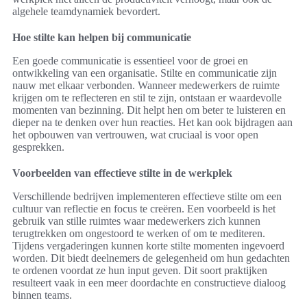
algehele teamdynamiek bevordert.
Hoe stilte kan helpen bij communicatie
Een goede communicatie is essentieel voor de groei en
ontwikkeling van een organisatie. Stilte en communicatie zijn
nauw met elkaar verbonden. Wanneer medewerkers de ruimte
krijgen om te reflecteren en stil te zijn, ontstaan er waardevolle
momenten van bezinning. Dit helpt hen om beter te luisteren en
dieper na te denken over hun reacties. Het kan ook bijdragen aan
het opbouwen van vertrouwen, wat cruciaal is voor open
gesprekken.
Voorbeelden van effectieve stilte in de werkplek
Verschillende bedrijven implementeren effectieve stilte om een
cultuur van reflectie en focus te creëren. Een voorbeeld is het
gebruik van stille ruimtes waar medewerkers zich kunnen
terugtrekken om ongestoord te werken of om te mediteren.
Tijdens vergaderingen kunnen korte stilte momenten ingevoerd
worden. Dit biedt deelnemers de gelegenheid om hun gedachten
te ordenen voordat ze hun input geven. Dit soort praktijken
resulteert vaak in een meer doordachte en constructieve dialoog
binnen teams.