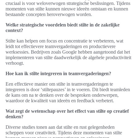
cruciaal is voor weloverwogen strategische beslissingen. Tijdens
momenten van stilte kunnen nieuwe ideeën ontstaan en kunnen
bestaande concepten heroverwogen worden.
Welke strategische voordelen biedt stilte in de zakelijke
context?
Stilte kan helpen om focus en concentratie te verbeteren, wat
leidt tot effectievere teamvergaderingen en productievere
werksessies. Bedrijven zoals Google hebben aangetoond dat het
implementeren van stilte daadwerkelijk de algehele productiviteit
verhoogt.
Hoe kan ik stilte integreren in teamvergaderingen?
Een effectieve manier om stilte in teamvergaderingen te
integreren is door ‘stiltepauzes’ in te voeren. Dit biedt teamleden
de kans om na te denken over de besproken onderwerpen,
waardoor de kwaliteit van ideeën en feedback verbetert.
Wat zegt de wetenschap over het effect van stilte op creatief
denken?
Diverse studies tonen aan dat stilte en rust gelegenheden
scheppen voor creativiteit. Tijdens deze momenten van stilte