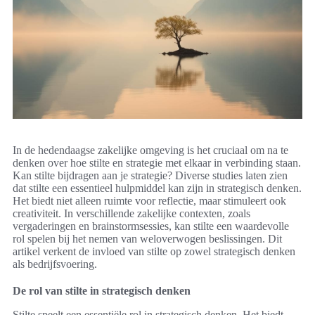
In de hedendaagse zakelijke omgeving is het cruciaal om na te
denken over hoe stilte en strategie met elkaar in verbinding staan.
Kan stilte bijdragen aan je strategie? Diverse studies laten zien
dat stilte een essentieel hulpmiddel kan zijn in strategisch denken.
Het biedt niet alleen ruimte voor reflectie, maar stimuleert ook
creativiteit. In verschillende zakelijke contexten, zoals
vergaderingen en brainstormsessies, kan stilte een waardevolle
rol spelen bij het nemen van weloverwogen beslissingen. Dit
artikel verkent de invloed van stilte op zowel strategisch denken
als bedrijfsvoering.
De rol van stilte in strategisch denken
Stilte speelt een essentiële rol in strategisch denken. Het biedt