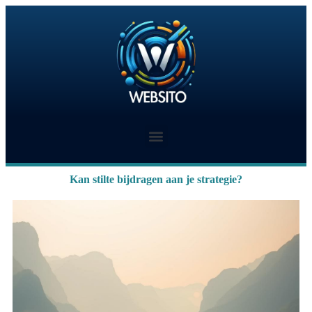
Kan stilte bijdragen aan je strategie?