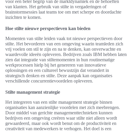
voor een beter begrip van de marktdynamiek en de behoeften
van klanten. Het gebruik van stilte in vergaderingen of
brainstormsessies laat teams toe om met scherpe en doordachte
inzichten te komen.
Hoe stilte nieuwe perspectieven kan bieden
Momenten van stilte leiden vaak tot nieuwe perspectieven door
stilte. Het bevorderen van een omgeving waarin teamleden zich
vrij voelen om stil te zijn en na te denken, kan onverwachte en
waardevolle ideeën opleveren. Bedrijven zoals IBM hebben laten
zien dat integratie van stiltemomenten in hun routinematige
werkprocessen hielp bij het genereren van innovatieve
oplossingen en een cultureel bewustzijn dat verandert in
strategisch denken en stilte. Deze aanpak kan organisaties
verschillende concurrentievoordelen opleveren.
Stilte management strategie
Het integreren van een stilte management strategie binnen
organisaties kan aanzienlijke voordelen met zich meebrengen.
Door middel van gerichte managementtechnieken kunnen
bedrijven een omgeving creëren waar stilte niet alleen wordt
gewaardeerd, maar ook wordt benut om de productiviteit en
creativiteit van medewerkers te verhogen. Het doel is een