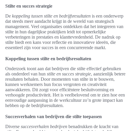
Stilte en succes strategie
De
koppeling tussen stilte en bedrijfsresultaten
is een onderwerp
dat steeds meer aandacht krijgt in de wereld van strategisch
management. Veel organisaties ontdekken dat het integreren van
stilte in hun dagelijkse praktijken leidt tot opmerkelijke
verbeteringen in prestaties en klanttevredenheid. De nadruk op
stilte biedt een kans voor reflectie en innovatieve ideeën, die
essentieel zijn voor succes in een concurrerende markt.
Koppeling tussen stilte en bedrijfsresultaten
Onderzoek toont aan dat bedrijven die stilte effectief gebruiken
als onderdeel van hun
stilte en succes strategie
, aanzienlijk betere
resultaten behalen. Door momenten van stilte in te bouwen,
kunnen werknemers hun focus vergroten en creativiteit
aanwakkeren. Dit zorgt voor efficiëntere besluitvorming en
verhoogde productiviteit. Het is veelbelovend om te zien hoe een
eenvoudige aanpassing in de werkcultuur zo’n grote impact kan
hebben op de bedrijfsresultaten.
Succesverhalen van bedrijven die stilte toepassen
Diverse
succesverhalen bedrijven
benadrukken de kracht van