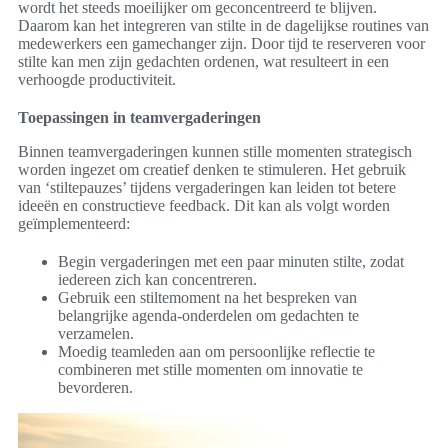
wordt het steeds moeilijker om geconcentreerd te blijven.
Daarom kan het integreren van stilte in de dagelijkse routines van
medewerkers een gamechanger zijn. Door tijd te reserveren voor
stilte kan men zijn gedachten ordenen, wat resulteert in een
verhoogde productiviteit.
Toepassingen in teamvergaderingen
Binnen teamvergaderingen kunnen stille momenten strategisch
worden ingezet om creatief denken te stimuleren. Het gebruik
van ‘stiltepauzes’ tijdens vergaderingen kan leiden tot betere
ideeën en constructieve feedback. Dit kan als volgt worden
geïmplementeerd:
Begin vergaderingen met een paar minuten stilte, zodat
iedereen zich kan concentreren.
Gebruik een stiltemoment na het bespreken van
belangrijke agenda-onderdelen om gedachten te
verzamelen.
Moedig teamleden aan om persoonlijke reflectie te
combineren met stille momenten om innovatie te
bevorderen.