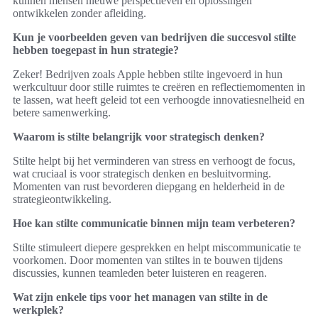
kunnen mensen nieuwe perspectieven en oplossingen
ontwikkelen zonder afleiding.
Kun je voorbeelden geven van bedrijven die succesvol stilte
hebben toegepast in hun strategie?
Zeker! Bedrijven zoals Apple hebben stilte ingevoerd in hun
werkcultuur door stille ruimtes te creëren en reflectiemomenten in
te lassen, wat heeft geleid tot een verhoogde innovatiesnelheid en
betere samenwerking.
Waarom is stilte belangrijk voor strategisch denken?
Stilte helpt bij het verminderen van stress en verhoogt de focus,
wat cruciaal is voor strategisch denken en besluitvorming.
Momenten van rust bevorderen diepgang en helderheid in de
strategieontwikkeling.
Hoe kan stilte communicatie binnen mijn team verbeteren?
Stilte stimuleert diepere gesprekken en helpt miscommunicatie te
voorkomen. Door momenten van stiltes in te bouwen tijdens
discussies, kunnen teamleden beter luisteren en reageren.
Wat zijn enkele tips voor het managen van stilte in de
werkplek?