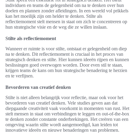
individuen en teams de gelegenheid om na te denken over hun
doelen en plannen zonder afleidingen. In een wereld vol prikkels
kan het moeilijk zijn om helder te denken. Stilte als
reflectiemoment stelt mensen in staat om zich te concentreren op
hun strategische visie en de weg die ze willen inslaan.
Stilte als reflectiemoment
Wanneer er ruimte is voor stilte, ontstaat er gelegenheid om diep
na te denken. Dit reflectiemoment is cruciaal in het proces van
strategisch denken en stilte. Hier kunnen ideeën rijpen en kunnen
beslissingen goed overwogen worden. Door even stil te staan,
krijgen teams de kans om hun strategische benadering te herzien
en te verfijnen.
Bevorderen van creatief denken
Stilte is niet alleen belangrijk voor reflectie, maar ook voor het
bevorderen van creatief denken. Vele studies geven aan dat
diepgaande creativiteit vaak voorkomt in momenten van rust. Het
stelt mensen in staat om verbindingen te leggen en out-of-the-box
te denken zonder constante onderbrekingen. Het creëren van een
omgeving waarin stilte wordt aangemoedigd, kan leiden tot
innovatieve ideeën en nieuwe benaderingen van problemen.