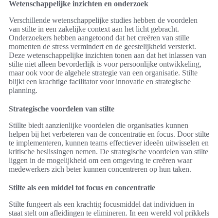
Wetenschappelijke inzichten en onderzoek
Verschillende wetenschappelijke studies hebben de voordelen
van stilte in een zakelijke context aan het licht gebracht.
Onderzoekers hebben aangetoond dat het creëren van stille
momenten de stress vermindert en de geestelijkheid versterkt.
Deze wetenschappelijke inzichten tonen aan dat het inlassen van
stilte niet alleen bevorderlijk is voor persoonlijke ontwikkeling,
maar ook voor de algehele strategie van een organisatie. Stilte
blijkt een krachtige facilitator voor innovatie en strategische
planning.
Strategische voordelen van stilte
Stillte biedt aanzienlijke voordelen die organisaties kunnen
helpen bij het verbeteren van de concentratie en focus. Door stilte
te implementeren, kunnen teams effectiever ideeën uitwisselen en
kritische beslissingen nemen. De strategische voordelen van stilte
liggen in de mogelijkheid om een omgeving te creëren waar
medewerkers zich beter kunnen concentreren op hun taken.
Stilte als een middel tot focus en concentratie
Stilte fungeert als een krachtig focusmiddel dat individuen in
staat stelt om afleidingen te elimineren. In een wereld vol prikkels