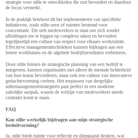
strategie voor stilte te ontwikkelen die rust bevordert en daardoor
de focus versterkt.
In de praktijk betekent dit het implementeren van specifieke
initiatieven, zoals stilte-uren of ruimtes bestemd voor
concentratie. Dit stelt medewerkers in staat om zich zonder
afleidingen toe te leggen op complexe taken en bevordert
tegelijkertijd een cultuur van respect voor elkaars werkruimte.
Effectieve managementtechnieken kunnen bijdragen aan een
betere werkbalans en de algehele bedrijfsresultaten verbeteren.
Door stilte binnen de strategische planning van een bedrijf te
integreren, kunnen organisaties niet alleen de mentale helderheid
van hun teams bevorderen, maar ook een cultuur van innovatieve
gedachtevorming creëren. Het toepassen van dergelijke
stiltemanagementstrategieën past perfect in een moderne
zakelijke aanpak, waarin de welzijn van medewerkers steeds
centraler komt te staan.
FAQ
Kan stilte werkelijk bijdragen aan mijn strategische
besluitvorming?
Ja, stilte biedt ruimte voor reflectie en diepgaand denken, wat