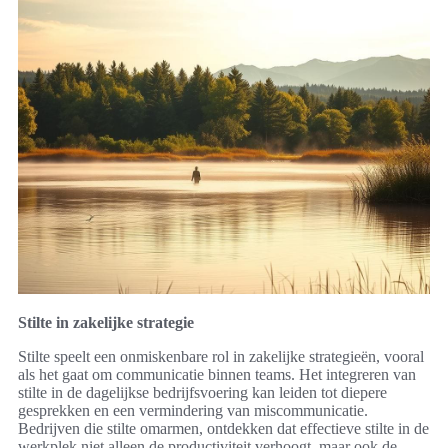
Stilte in zakelijke strategie
Stilte speelt een onmiskenbare rol in zakelijke strategieën, vooral
als het gaat om communicatie binnen teams. Het integreren van
stilte in de dagelijkse bedrijfsvoering kan leiden tot diepere
gesprekken en een vermindering van miscommunicatie.
Bedrijven die stilte omarmen, ontdekken dat effectieve stilte in de
werkplek niet alleen de productiviteit verhoogt, maar ook de