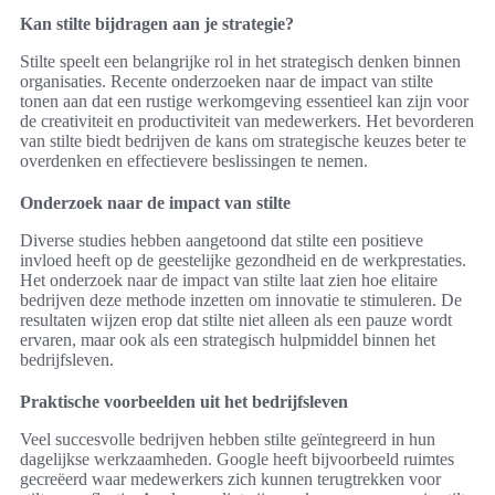
Kan stilte bijdragen aan je strategie?
Stilte speelt een belangrijke rol in het strategisch denken binnen
organisaties. Recente onderzoeken naar de impact van stilte
tonen aan dat een rustige werkomgeving essentieel kan zijn voor
de creativiteit en productiviteit van medewerkers. Het bevorderen
van stilte biedt bedrijven de kans om strategische keuzes beter te
overdenken en effectievere beslissingen te nemen.
Onderzoek naar de impact van stilte
Diverse studies hebben aangetoond dat stilte een positieve
invloed heeft op de geestelijke gezondheid en de werkprestaties.
Het onderzoek naar de impact van stilte laat zien hoe elitaire
bedrijven deze methode inzetten om innovatie te stimuleren. De
resultaten wijzen erop dat stilte niet alleen als een pauze wordt
ervaren, maar ook als een strategisch hulpmiddel binnen het
bedrijfsleven.
Praktische voorbeelden uit het bedrijfsleven
Veel succesvolle bedrijven hebben stilte geïntegreerd in hun
dagelijkse werkzaamheden. Google heeft bijvoorbeeld ruimtes
gecreëerd waar medewerkers zich kunnen terugtrekken voor