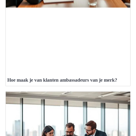
Hoe maak je van klanten ambassadeurs van je merk?