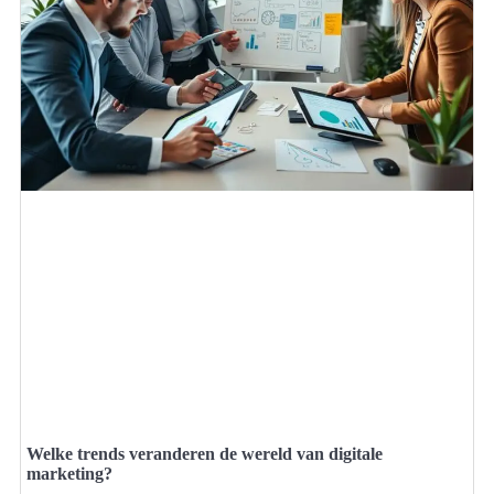
Welke trends veranderen de wereld van digitale
marketing?