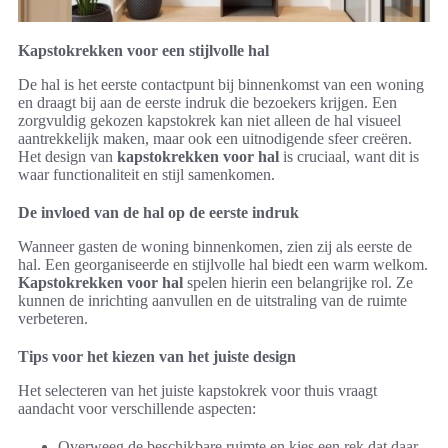
Kapstokrekken voor een stijlvolle hal
De hal is het eerste contactpunt bij binnenkomst van een woning
en draagt bij aan de eerste indruk die bezoekers krijgen. Een
zorgvuldig gekozen kapstokrek kan niet alleen de hal visueel
aantrekkelijk maken, maar ook een uitnodigende sfeer creëren.
Het design van
kapstokrekken voor hal
is cruciaal, want dit is
waar functionaliteit en stijl samenkomen.
De invloed van de hal op de eerste indruk
Wanneer gasten de woning binnenkomen, zien zij als eerste de
hal. Een georganiseerde en stijlvolle hal biedt een warm welkom.
Kapstokrekken voor hal
spelen hierin een belangrijke rol. Ze
kunnen de inrichting aanvullen en de uitstraling van de ruimte
verbeteren.
Tips voor het kiezen van het juiste design
Het selecteren van het juiste kapstokrek voor thuis vraagt
aandacht voor verschillende aspecten:
Overweeg de beschikbare ruimte en kies een rek dat daar