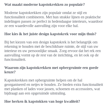
Wat maakt moderne kapstokrekken zo populair?
Moderne kapstokrekken zijn populair omdat ze stijl en
functionaliteit combineren. Met hun strakke lijnen en praktische
indelingen passen ze perfect in hedendaagse interieurs, waardoor
ze een waardevolle aanvulling zijn voor elke hal.
Hoe kies ik het juiste design kapstokrek voor mijn thuis?
Bij het kiezen van een design kapstokrek is het belangrijk om
rekening te houden met de beschikbare ruimte, de stijl van uw
interieur en uw persoonlijke smaak. Zorg ervoor dat het rek een
aanvulling vormt op de rest van de inrichting, en let ook op de
functionaliteit.
Waarom zijn kapstokrekken met opbergruimte een goede
keuze?
Kapstokrekken met opbergruimte helpen om de hal
georganiseerd en netjes te houden. Ze bieden extra functionaliteit
met planken of lades voor jassen, schoenen en accessoires, wat
bijdraagt aan een opgeruimde uitstraling.
Hoe herken ik kapstokken van hoge kwaliteit?