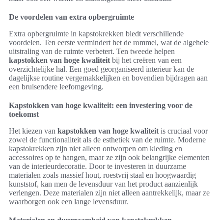
De voordelen van extra opbergruimte
Extra opbergruimte in kapstokrekken biedt verschillende
voordelen. Ten eerste vermindert het de rommel, wat de algehele
uitstraling van de ruimte verbetert. Ten tweede helpen
kapstokken van hoge kwaliteit
bij het creëren van een
overzichtelijke hal. Een goed georganiseerd interieur kan de
dagelijkse routine vergemakkelijken en bovendien bijdragen aan
een bruisendere leefomgeving.
Kapstokken van hoge kwaliteit: een investering voor de
toekomst
Het kiezen van
kapstokken van hoge kwaliteit
is cruciaal voor
zowel de functionaliteit als de esthetiek van de ruimte. Moderne
kapstokrekken zijn niet alleen ontworpen om kleding en
accessoires op te hangen, maar ze zijn ook belangrijke elementen
van de interieurdecoratie. Door te investeren in duurzame
materialen zoals massief hout, roestvrij staal en hoogwaardig
kunststof, kan men de levensduur van het product aanzienlijk
verlengen. Deze materialen zijn niet alleen aantrekkelijk, maar ze
waarborgen ook een lange levensduur.