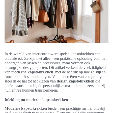
In de wereld van interieurontwerp spelen kapstokrekken een
cruciale rol. Ze zijn niet alleen een praktische oplossing voor het
opbergen van jassen en accessoires, maar vormen ook
belangrijke designobjecten. Dit artikel verkent de veelzijdigheid
van
moderne kapstokrekken
, met de nadruk op hoe ze stijl en
functionaliteit samenbrengen. Van het creëren van een prettige
sfeer in de hal tot het kiezen van
design kapstokrekken
die
perfect aansluiten bij de persoonlijke smaak, leren lezers hoe zij
hun entree kunnen transformeren.
Inleiding tot moderne kapstokrekken
Moderne kapstokrekken
bieden een prachtige manier om stijl
en functionaliteit te combineren. Deze meubels zijn ontworpen