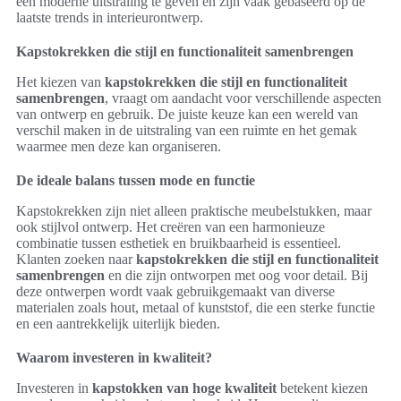
een moderne uitstraling te geven en zijn vaak gebaseerd op de
laatste trends in interieurontwerp.
Kapstokrekken die stijl en functionaliteit samenbrengen
Het kiezen van
kapstokrekken die stijl en functionaliteit
samenbrengen
, vraagt om aandacht voor verschillende aspecten
van ontwerp en gebruik. De juiste keuze kan een wereld van
verschil maken in de uitstraling van een ruimte en het gemak
waarmee men deze kan organiseren.
De ideale balans tussen mode en functie
Kapstokrekken zijn niet alleen praktische meubelstukken, maar
ook stijlvol ontwerp. Het creëren van een harmonieuze
combinatie tussen esthetiek en bruikbaarheid is essentieel.
Klanten zoeken naar
kapstokrekken die stijl en functionaliteit
samenbrengen
en die zijn ontworpen met oog voor detail. Bij
deze ontwerpen wordt vaak gebruikgemaakt van diverse
materialen zoals hout, metaal of kunststof, die een sterke functie
en een aantrekkelijk uiterlijk bieden.
Waarom investeren in kwaliteit?
Investeren in
kapstokken van hoge kwaliteit
betekent kiezen