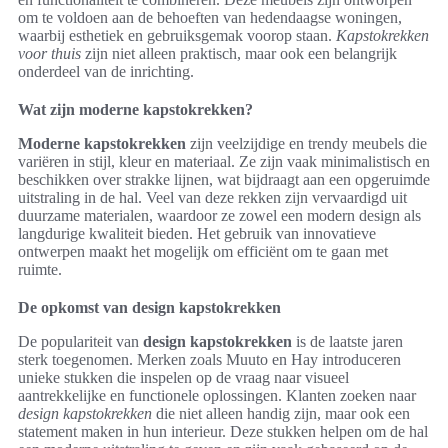
om te voldoen aan de behoeften van hedendaagse woningen,
waarbij esthetiek en gebruiksgemak voorop staan.
Kapstokrekken
voor thuis
zijn niet alleen praktisch, maar ook een belangrijk
onderdeel van de inrichting.
Wat zijn moderne kapstokrekken?
Moderne kapstokrekken
zijn veelzijdige en trendy meubels die
variëren in stijl, kleur en materiaal. Ze zijn vaak minimalistisch en
beschikken over strakke lijnen, wat bijdraagt aan een opgeruimde
uitstraling in de hal. Veel van deze rekken zijn vervaardigd uit
duurzame materialen, waardoor ze zowel een modern design als
langdurige kwaliteit bieden. Het gebruik van innovatieve
ontwerpen maakt het mogelijk om efficiënt om te gaan met
ruimte.
De opkomst van design kapstokrekken
De populariteit van
design kapstokrekken
is de laatste jaren
sterk toegenomen. Merken zoals Muuto en Hay introduceren
unieke stukken die inspelen op de vraag naar visueel
aantrekkelijke en functionele oplossingen. Klanten zoeken naar
design kapstokrekken
die niet alleen handig zijn, maar ook een
statement maken in hun interieur. Deze stukken helpen om de hal