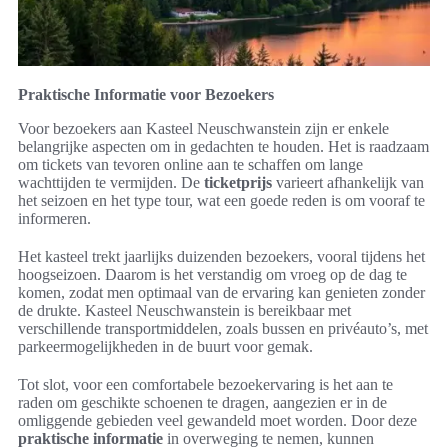
Praktische Informatie voor Bezoekers
Voor bezoekers aan Kasteel Neuschwanstein zijn er enkele
belangrijke aspecten om in gedachten te houden. Het is raadzaam
om tickets van tevoren online aan te schaffen om lange
wachttijden te vermijden. De
ticketprijs
varieert afhankelijk van
het seizoen en het type tour, wat een goede reden is om vooraf te
informeren.
Het kasteel trekt jaarlijks duizenden bezoekers, vooral tijdens het
hoogseizoen. Daarom is het verstandig om vroeg op de dag te
komen, zodat men optimaal van de ervaring kan genieten zonder
de drukte. Kasteel Neuschwanstein is bereikbaar met
verschillende transportmiddelen, zoals bussen en privéauto’s, met
parkeermogelijkheden in de buurt voor gemak.
Tot slot, voor een comfortabele bezoekervaring is het aan te
raden om geschikte schoenen te dragen, aangezien er in de
omliggende gebieden veel gewandeld moet worden. Door deze
praktische informatie
in overweging te nemen, kunnen