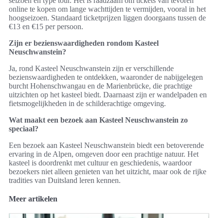
seizoen en type tour. Het is raadzaam om tickets van tevoren
online te kopen om lange wachttijden te vermijden, vooral in het
hoogseizoen. Standaard ticketprijzen liggen doorgaans tussen de
€13 en €15 per persoon.
Zijn er bezienswaardigheden rondom Kasteel
Neuschwanstein?
Ja, rond Kasteel Neuschwanstein zijn er verschillende
bezienswaardigheden te ontdekken, waaronder de nabijgelegen
burcht Hohenschwangau en de Marienbrücke, die prachtige
uitzichten op het kasteel biedt. Daarnaast zijn er wandelpaden en
fietsmogelijkheden in de schilderachtige omgeving.
Wat maakt een bezoek aan Kasteel Neuschwanstein zo
speciaal?
Een bezoek aan Kasteel Neuschwanstein biedt een betoverende
ervaring in de Alpen, omgeven door een prachtige natuur. Het
kasteel is doordrenkt met cultuur en geschiedenis, waardoor
bezoekers niet alleen genieten van het uitzicht, maar ook de rijke
tradities van Duitsland leren kennen.
Meer artikelen