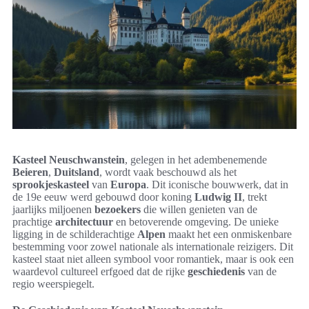
Kasteel Neuschwanstein
, gelegen in het adembenemende
Beieren
,
Duitsland
, wordt vaak beschouwd als het
sprookjeskasteel
van
Europa
. Dit iconische bouwwerk, dat in
de 19e eeuw werd gebouwd door koning
Ludwig II
, trekt
jaarlijks miljoenen
bezoekers
die willen genieten van de
prachtige
architectuur
en betoverende omgeving. De unieke
ligging in de schilderachtige
Alpen
maakt het een onmiskenbare
bestemming voor zowel nationale als internationale reizigers. Dit
kasteel staat niet alleen symbool voor romantiek, maar is ook een
waardevol cultureel erfgoed dat de rijke
geschiedenis
van de
regio weerspiegelt.