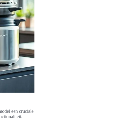
model een cruciale
tionaliteit.