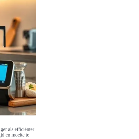
er als efficiënter
ijd en moeite te