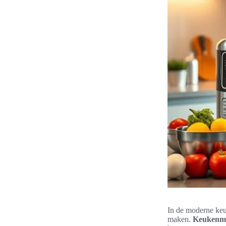
In de moderne keuk
maken.
Keukenma