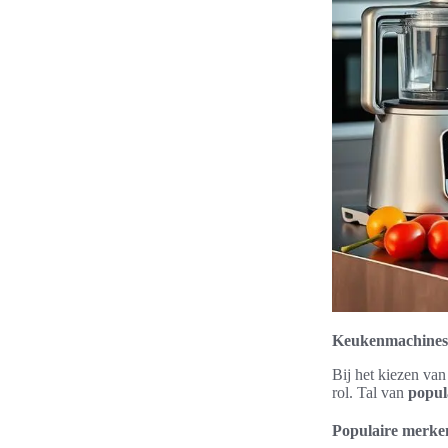
Keukenmachines 
Bij het kiezen va
rol. Tal van
popul
Populaire merke