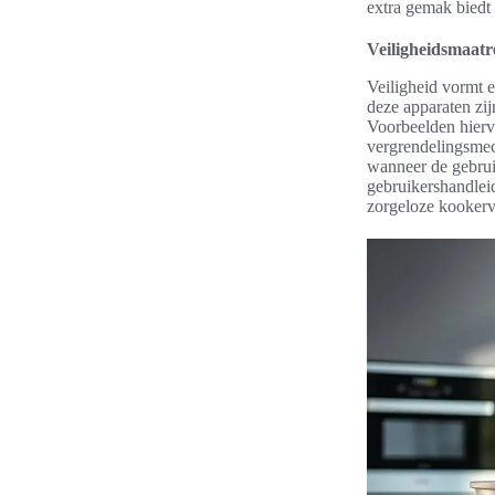
extra gemak biedt
Veiligheidsmaat
Veiligheid vormt 
deze apparaten zij
Voorbeelden hierva
vergrendelingsmec
wanneer de gebruik
gebruikershandleid
zorgeloze kookerv