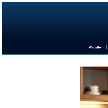
Websito