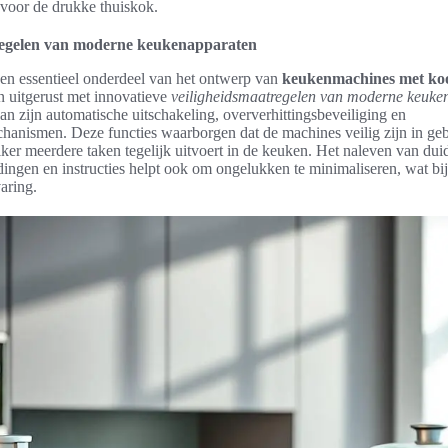
 voor de drukke thuiskok.
regelen van moderne keukenapparaten
een essentieel onderdeel van het ontwerp van
keukenmachines met ko
n uitgerust met innovatieve
veiligheidsmaatregelen van moderne keuke
n zijn automatische uitschakeling, oververhittingsbeveiliging en
hanismen. Deze functies waarborgen dat de machines veilig zijn in gebr
er meerdere taken tegelijk uitvoert in de keuken. Het naleven van duid
ingen en instructies helpt ook om ongelukken te minimaliseren, wat bi
aring.