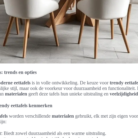
: trends en opties
derne eettafels
is in volle ontwikkeling. De keuze voor
trendy eettafe
nlijke stijl, maar ook de voorkeur voor duurzaamheid en functionaliteit.
aan
materialen
geeft deze tafels hun unieke uitstraling en
veelzijdigheid
rendy eettafels kenmerken
fels
worden verschillende
materialen
gebruikt, elk met zijn eigen voo
ijn:
t
: Biedt zowel duurzaamheid als een warme uitstraling.