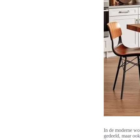
In de moderne won
gedeeld, maar ook