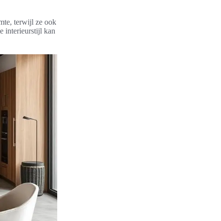
te, terwijl ze ook
 interieurstijl kan