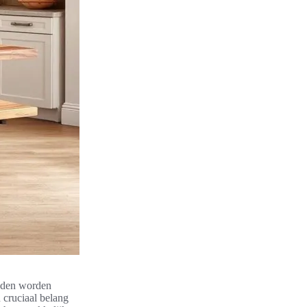
ijden worden
 cruciaal belang