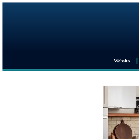
Websito