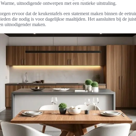
Warme, uitnodigende ontwerpen met een rustieke uitstraling.
rgen ervoor dat de keukentafels een statement maken binnen de eetruim
bieden die nodig is voor dagelijkse maaltijden. Het aansluiten bij de juiste
en uitnodigender maken.