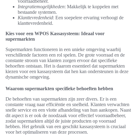
voorraadbeheer.
Integratiemogelijkheden
: Makkelijk te koppelen met
bestaande systemen.
Klanttevredenheid
: Een soepelere ervaring verhoogt de
klanttevredenheid.
Kies voor een WPOS Kassasysteem: Ideaal voor
supermarkten
Supermarkten functioneren in een unieke omgeving waarbij
verschillende factoren een rol spelen. De grote voorraad en de
constante stroom van klanten zorgen ervoor dat specifieke
behoeften ontstaan. Het is daarom essentieel dat supermarkten
kiezen voor een kassasysteem dat hen kan ondersteunen in deze
dynamische omgeving.
Waarom supermarkten specifieke behoeften hebben
De behoeften van supermarkten zijn zeer divers. Er is een
constante vraag naar efficiëntie en snelheid. Klanten verwachten
snelle service en een vlotte afhandeling van hun aankopen. Naast
dit aspect is er ook de noodzaak voor effectief voorraadbeheer,
zodat supermarkten altijd de juiste producten op voorraad
hebben. Het gebruik van een geschikt kassasysteem is cruciaal
voor het optimaliseren van deze processen.