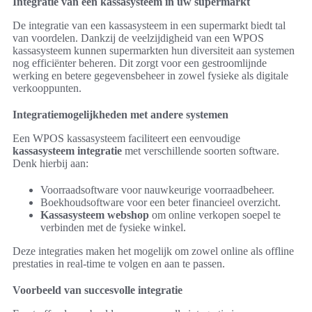
Integratie van een kassasysteem in uw supermarkt
De integratie van een kassasysteem in een supermarkt biedt tal
van voordelen. Dankzij de veelzijdigheid van een WPOS
kassasysteem kunnen supermarkten hun diversiteit aan systemen
nog efficiënter beheren. Dit zorgt voor een gestroomlijnde
werking en betere gegevensbeheer in zowel fysieke als digitale
verkooppunten.
Integratiemogelijkheden met andere systemen
Een WPOS kassasysteem faciliteert een eenvoudige
kassasysteem integratie
met verschillende soorten software.
Denk hierbij aan:
Voorraadsoftware voor nauwkeurige voorraadbeheer.
Boekhoudsoftware voor een beter financieel overzicht.
Kassasysteem webshop
om online verkopen soepel te
verbinden met de fysieke winkel.
Deze integraties maken het mogelijk om zowel online als offline
prestaties in real-time te volgen en aan te passen.
Voorbeeld van succesvolle integratie