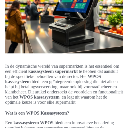
In de dynamische wereld van supermarkten is het essentieel om
een efficiënt
kassasysteem supermarkt
te hebben dat aansluit
bij de specifieke behoeften van de sector. Het
WPOS
kassasysteem
biedt een geïntegreerde oplossing die niet alleen
helpt bij betalingsverwerking, maar ook bij voorraadbeheer en
klantbeheer. Dit artikel onderzoekt de voordelen en functionaliteit
van het
WPOS kassasysteem
, en legt uit waarom het de
optimale keuze is voor elke supermarkt.
Wat is een WPOS Kassasysteem?
Een
kassasysteem WPOS
biedt een innovatieve benadering
voor het beheren van transacties en voorraad binnen de