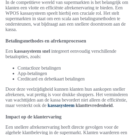
In de competitieve wereld van supermarkten is het belangrijk om
klanten een vlotte en efficiënte afrekenervaring te bieden. Een
WPOS kassasysteem speelt hierbij een cruciale rol. Het stelt
supermarkten in staat om een scala aan betalingsmethoden te
ondersteunen, wat bijdraagt aan een snellere doorstroom aan de
kassa.
Betalingsmethodes en afrekenprocessen
Een
kassasysteem snel
integreert eenvoudig verschillende
betaalopties, zoals:
Contactloze betalingen
App-betalingen
Creditcard en debetkaart betalingen
Door deze veelzijdigheid kunnen klanten hun aankopen sneller
afrekenen, wat prettig is voor drukke shoppers. Het verminderen
van wachttijden aan de kassa bevordert niet alleen de efficiëntie,
maar versterkt ook de
kassasysteem
klanttevredenheid
.
Impact op de klantervaring
Een snellere afrekenervaring heeft directe gevolgen voor de
algehele klantbeleving in de supermarkt. Klanten waarderen een