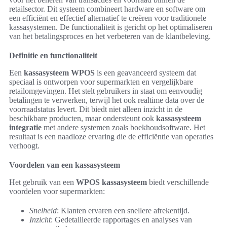
retailsector. Dit systeem combineert hardware en software om
een efficiënt en effectief alternatief te creëren voor traditionele
kassasystemen. De functionaliteit is gericht op het optimaliseren
van het betalingsproces en het verbeteren van de klantbeleving.
Definitie en functionaliteit
Een
kassasysteem WPOS
is een geavanceerd systeem dat
speciaal is ontworpen voor supermarkten en vergelijkbare
retailomgevingen. Het stelt gebruikers in staat om eenvoudig
betalingen te verwerken, terwijl het ook realtime data over de
voorraadstatus levert. Dit biedt niet alleen inzicht in de
beschikbare producten, maar ondersteunt ook
kassasysteem
integratie
met andere systemen zoals boekhoudsoftware. Het
resultaat is een naadloze ervaring die de efficiëntie van operaties
verhoogt.
Voordelen van een kassasysteem
Het gebruik van een
WPOS kassasysteem
biedt verschillende
voordelen voor supermarkten:
Snelheid
: Klanten ervaren een snellere afrekentijd.
Inzicht
: Gedetailleerde rapportages en analyses van