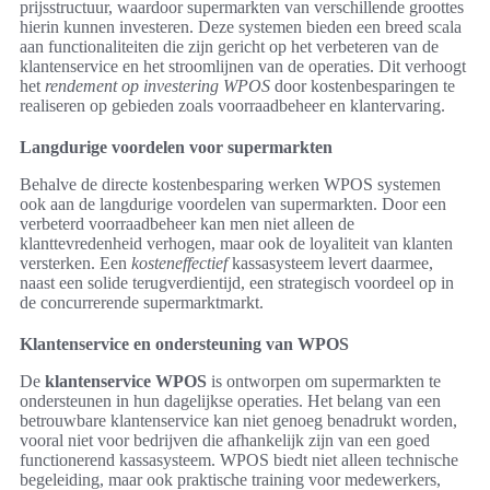
prijsstructuur, waardoor supermarkten van verschillende groottes
hierin kunnen investeren. Deze systemen bieden een breed scala
aan functionaliteiten die zijn gericht op het verbeteren van de
klantenservice en het stroomlijnen van de operaties. Dit verhoogt
het
rendement op investering WPOS
door kostenbesparingen te
realiseren op gebieden zoals voorraadbeheer en klantervaring.
Langdurige voordelen voor supermarkten
Behalve de directe kostenbesparing werken WPOS systemen
ook aan de langdurige voordelen van supermarkten. Door een
verbeterd voorraadbeheer kan men niet alleen de
klanttevredenheid verhogen, maar ook de loyaliteit van klanten
versterken. Een
kosteneffectief
kassasysteem levert daarmee,
naast een solide terugverdientijd, een strategisch voordeel op in
de concurrerende supermarktmarkt.
Klantenservice en ondersteuning van WPOS
De
klantenservice WPOS
is ontworpen om supermarkten te
ondersteunen in hun dagelijkse operaties. Het belang van een
betrouwbare klantenservice kan niet genoeg benadrukt worden,
vooral niet voor bedrijven die afhankelijk zijn van een goed
functionerend kassasysteem. WPOS biedt niet alleen technische
begeleiding, maar ook praktische training voor medewerkers,