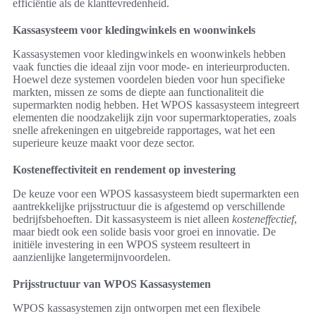
efficiëntie als de klanttevredenheid.
Kassasysteem voor kledingwinkels en woonwinkels
Kassasystemen voor kledingwinkels en woonwinkels hebben
vaak functies die ideaal zijn voor mode- en interieurproducten.
Hoewel deze systemen voordelen bieden voor hun specifieke
markten, missen ze soms de diepte aan functionaliteit die
supermarkten nodig hebben. Het WPOS kassasysteem integreert
elementen die noodzakelijk zijn voor supermarktoperaties, zoals
snelle afrekeningen en uitgebreide rapportages, wat het een
superieure keuze maakt voor deze sector.
Kosteneffectiviteit en rendement op investering
De keuze voor een WPOS kassasysteem biedt supermarkten een
aantrekkelijke prijsstructuur die is afgestemd op verschillende
bedrijfsbehoeften. Dit kassasysteem is niet alleen
kosteneffectief
,
maar biedt ook een solide basis voor groei en innovatie. De
initiële investering in een WPOS systeem resulteert in
aanzienlijke langetermijnvoordelen.
Prijsstructuur van WPOS Kassasystemen
WPOS kassasystemen zijn ontworpen met een flexibele