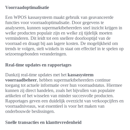
Voorraadoptimalisatie
Een WPOS kassasysteem maakt gebruik van geavanceerde
functies voor voorraadoptimalisatie. Door gegevens te
analyseren, kunnen supermarktbeheerders snel inzicht krijgen in
welke producten populair zijn en welke zij tijdelijk moeten
verminderen. Dit leidt tot een snellere doorlooptijd van de
voorraad en draagt bij aan lagere kosten. De mogelijkheid om
trends te volgen, stelt winkels in staat om effectief in te spelen op
seizoensgebonden veranderingen.
Real-time updates en rapportages
Dankzij real-time updates met het
kassasysteem
voorraadbeheer
, hebben supermarktbeheerders continue
toegang tot actuele informatie over hun voorraadstatus. Hiermee
kunnen zij direct handelen, zoals het bijvullen van populaire
artikelen of het wisselen van minder succesvolle producten.
Rapportages geven een duidelijk overzicht van verkoopcijfers en
voorraadniveaus, wat essentieel is voor het maken van
onderbouwde beslissingen.
Snelle transacties en klanttevredenheid