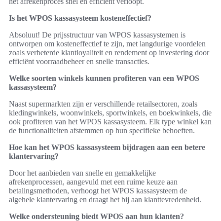
het afrekenproces snel en efficiënt verloopt.
Is het WPOS kassasysteem kosteneffectief?
Absoluut! De prijsstructuur van WPOS kassasystemen is
ontworpen om kosteneffectief te zijn, met langdurige voordelen
zoals verbeterde klantloyaliteit en rendement op investering door
efficiënt voorraadbeheer en snelle transacties.
Welke soorten winkels kunnen profiteren van een WPOS
kassasysteem?
Naast supermarkten zijn er verschillende retailsectoren, zoals
kledingwinkels, woonwinkels, sportwinkels, en boekwinkels, die
ook profiteren van het WPOS kassasysteem. Elk type winkel kan
de functionaliteiten afstemmen op hun specifieke behoeften.
Hoe kan het WPOS kassasysteem bijdragen aan een betere
klantervaring?
Door het aanbieden van snelle en gemakkelijke
afrekenprocessen, aangevuld met een ruime keuze aan
betalingsmethoden, verhoogt het WPOS kassasysteem de
algehele klantervaring en draagt het bij aan klanttevredenheid.
Welke ondersteuning biedt WPOS aan hun klanten?