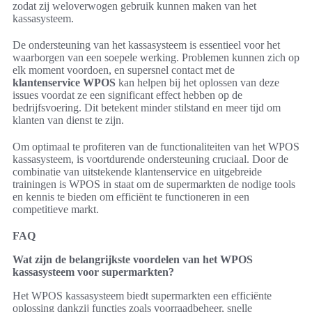
zodat zij weloverwogen gebruik kunnen maken van het
kassasysteem.
De ondersteuning van het kassasysteem is essentieel voor het
waarborgen van een soepele werking. Problemen kunnen zich op
elk moment voordoen, en supersnel contact met de
klantenservice WPOS
kan helpen bij het oplossen van deze
issues voordat ze een significant effect hebben op de
bedrijfsvoering. Dit betekent minder stilstand en meer tijd om
klanten van dienst te zijn.
Om optimaal te profiteren van de functionaliteiten van het WPOS
kassasysteem, is voortdurende ondersteuning cruciaal. Door de
combinatie van uitstekende klantenservice en uitgebreide
trainingen is WPOS in staat om de supermarkten de nodige tools
en kennis te bieden om efficiënt te functioneren in een
competitieve markt.
FAQ
Wat zijn de belangrijkste voordelen van het WPOS
kassasysteem voor supermarkten?
Het WPOS kassasysteem biedt supermarkten een efficiënte
oplossing dankzij functies zoals voorraadbeheer, snelle