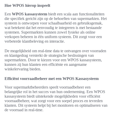
Hoe WPOS hierop inspeelt
Een
WPOS kassasysteem
biedt een scala aan functionaliteiten
die specifiek gericht zijn op de behoeften van supermarkten. Het
systeem is ontworpen voor schaalbaarheid en gebruiksgemak,
wat betekent dat het eenvoudig te integreren is met bestaande
systemen. Supermarkten kunnen zowel fysieke als online
verkopen beheren in één uniform systeem. Dit zorgt voor een
verbeterde klantbeleving en interactie.
De mogelijkheid om real-time data te ontvangen over voorraden
en klantgedrag versterkt de strategische beslissingen van
supermarkten. Door te kiezen voor een WPOS kassasysteem,
kunnen zij hun klanten een efficiënte en aangename
winkelervaring bieden.
Efficiënt voorraadbeheer met een WPOS Kassasysteem
Voor supermarktbeheerders speelt voorraadbeheer een
belangrijke rol in het succes van hun onderneming. Een WPOS
kassasysteem biedt uitstekende mogelijkheden voor efficiënt
voorraadbeheer, wat zorgt voor een soepel proces en tevreden
klanten. Dit systeem helpt bij het monitoren en optimaliseren van
de voorraad in real-time.