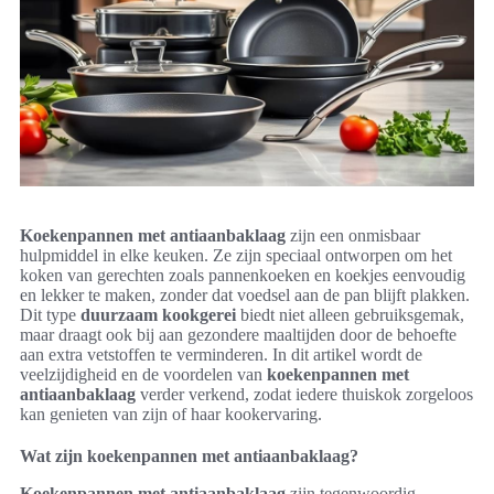
Koekenpannen met antiaanbaklaag
zijn een onmisbaar
hulpmiddel in elke keuken. Ze zijn speciaal ontworpen om het
koken van gerechten zoals pannenkoeken en koekjes eenvoudig
en lekker te maken, zonder dat voedsel aan de pan blijft plakken.
Dit type
duurzaam kookgerei
biedt niet alleen gebruiksgemak,
maar draagt ook bij aan gezondere maaltijden door de behoefte
aan extra vetstoffen te verminderen. In dit artikel wordt de
veelzijdigheid en de voordelen van
koekenpannen met
antiaanbaklaag
verder verkend, zodat iedere thuiskok zorgeloos
kan genieten van zijn of haar kookervaring.
Wat zijn koekenpannen met antiaanbaklaag?
Koekenpannen met antiaanbaklaag
zijn tegenwoordig