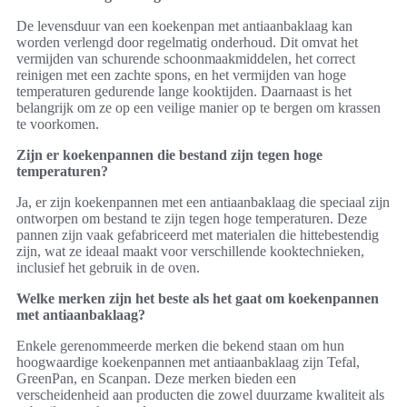
De levensduur van een koekenpan met antiaanbaklaag kan
worden verlengd door regelmatig onderhoud. Dit omvat het
vermijden van schurende schoonmaakmiddelen, het correct
reinigen met een zachte spons, en het vermijden van hoge
temperaturen gedurende lange kooktijden. Daarnaast is het
belangrijk om ze op een veilige manier op te bergen om krassen
te voorkomen.
Zijn er koekenpannen die bestand zijn tegen hoge
temperaturen?
Ja, er zijn koekenpannen met een antiaanbaklaag die speciaal zijn
ontworpen om bestand te zijn tegen hoge temperaturen. Deze
pannen zijn vaak gefabriceerd met materialen die hittebestendig
zijn, wat ze ideaal maakt voor verschillende kooktechnieken,
inclusief het gebruik in de oven.
Welke merken zijn het beste als het gaat om koekenpannen
met antiaanbaklaag?
Enkele gerenommeerde merken die bekend staan om hun
hoogwaardige koekenpannen met antiaanbaklaag zijn Tefal,
GreenPan, en Scanpan. Deze merken bieden een
verscheidenheid aan producten die zowel duurzame kwaliteit als