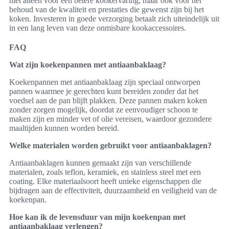
niet alleen voor een betere kookervaring, maar ook voor het
behoud van de kwaliteit en prestaties die gewenst zijn bij het
koken. Investeren in goede verzorging betaalt zich uiteindelijk uit
in een lang leven van deze onmisbare kookaccessoires.
FAQ
Wat zijn koekenpannen met antiaanbaklaag?
Koekenpannen met antiaanbaklaag zijn speciaal ontworpen
pannen waarmee je gerechten kunt bereiden zonder dat het
voedsel aan de pan blijft plakken. Deze pannen maken koken
zonder zorgen mogelijk, doordat ze eenvoudiger schoon te
maken zijn en minder vet of olie vereisen, waardoor gezondere
maaltijden kunnen worden bereid.
Welke materialen worden gebruikt voor antiaanbaklagen?
Antiaanbaklagen kunnen gemaakt zijn van verschillende
materialen, zoals teflon, keramiek, en stainless steel met een
coating. Elke materiaalsoort heeft unieke eigenschappen die
bijdragen aan de effectiviteit, duurzaamheid en veiligheid van de
koekenpan.
Hoe kan ik de levensduur van mijn koekenpan met
antiaanbaklaag verlengen?