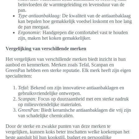
beïnvloeden de warmtegeleiding en levensduur van de
pan.
Type antiaanbaklaag:
De kwaliteit van de antiaanbaklaag
kan bepalen hoe gemakkelijk voedsel loskomt en hoe lang
de pan meegaat.
Ergonomie:
Handgrepen die comfortabel vast te houden
zijn, maken het koken gemakkelijker.
Vergelijking van verschillende merken
Het vergelijken van verschillende merken biedt inzicht in hun
aanbod en kenmerken. Merken zoals Tefal, Scanpan en
GreenPan hebben een sterke reputatie. Elk merk heeft zijn eigen
specialiteiten:
Tefal:
Bekend om zijn innovatieve antiaanbaklagen en
gebruiksvriendelijke ontwerpen.
Scanpan:
Focus op duurzaamheid met een sterke nadruk
op milieuvriendelijke materialen.
GreenPan:
Biedt keramische antiaanbaklagen die vrij zijn
van schadelijke chemicaliën.
Door de sterke en zwakke punten van deze merken te
vergelijken, kunnen koks beter inschatten welke koekenpan het
beste aansluit bij hun kookstijl, budget en persoonlijke