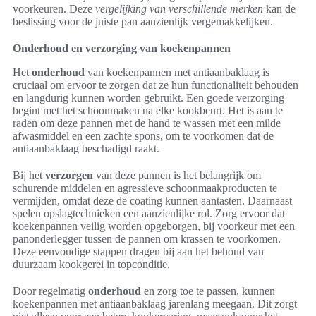
voorkeuren. Deze
vergelijking van verschillende merken
kan de
beslissing voor de juiste pan aanzienlijk vergemakkelijken.
Onderhoud en verzorging van koekenpannen
Het
onderhoud
van koekenpannen met antiaanbaklaag is
cruciaal om ervoor te zorgen dat ze hun functionaliteit behouden
en langdurig kunnen worden gebruikt. Een goede verzorging
begint met het schoonmaken na elke kookbeurt. Het is aan te
raden om deze pannen met de hand te wassen met een milde
afwasmiddel en een zachte spons, om te voorkomen dat de
antiaanbaklaag beschadigd raakt.
Bij het
verzorgen
van deze pannen is het belangrijk om
schurende middelen en agressieve schoonmaakproducten te
vermijden, omdat deze de coating kunnen aantasten. Daarnaast
spelen opslagtechnieken een aanzienlijke rol. Zorg ervoor dat
koekenpannen veilig worden opgeborgen, bij voorkeur met een
panonderlegger tussen de pannen om krassen te voorkomen.
Deze eenvoudige stappen dragen bij aan het behoud van
duurzaam kookgerei in topconditie.
Door regelmatig
onderhoud
en zorg toe te passen, kunnen
koekenpannen met antiaanbaklaag jarenlang meegaan. Dit zorgt