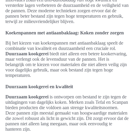
versterkte lagen verbeteren de duurzaamheid en de veiligheid van
de pannen. Deze moderne technieken zorgen ervoor dat de
pannen beter bestand zijn tegen hoge temperaturen en gebruik,
terwijl ze milieuvriendelijker blijven.
Koekenpannen met antiaanbaklaag: Koken zonder zorgen
Bij het kiezen van koekenpannen met antiaanbaklaag speelt de
combinatie van kwaliteit en duurzaamheid een cruciale rol.
Duurzaam kookgerei
biedt niet alleen een betere kookervaring,
maar verlengt ook de levensduur van de pannen. Het is
belangrijk om te kiezen voor materialen die niet alleen veilig zijn
voor dagelijks gebruik, maar ook bestand zijn tegen hoge
temperaturen.
Duurzaam kookgerei en kwaliteit
Duurzaam kookgerei
is ontworpen om bestand te zijn tegen de
uitdagingen van dagelijks koken. Merken zoals Tefal en Scanpan
bieden producten die voldoen aan strenge kwaliteitsnormen.
Deze pannen zijn meestal gemaakt van hoogwaardige materialen
die zowel robuust als licht in gewicht zijn. Dit zorgt ervoor dat de
pannen niet alleen lang meegaan, maar ook eenvoudig te
hanteren zijn.