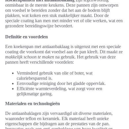
onmisbaar in de meeste keukens. Deze pannen zijn ontworpen
om voedsel te bereiden zonder dat het aan de bodem blijft
plakken, wat koken een stuk makkelijker maakt. Door de
speciale coating kan men met minder vet of olie werken, wat een
gezondere bereidingswijze bevordert.
Definitie en voordelen
Een koekenpan met antiaanbaklaag is uitgerust met een speciale
coating die voorkomt dat voedsel aan de pan kleeft. Dit maakt ze
makkelijk schoon te maken
na gebruik. Het gebruik van deze
pannen heeft verschillende voordelen:
Verminderd gebruik van olie of boter, wat
caloriebesparend is.
Eenvoudige reiniging door het gladde oppervlak.
Efficiënte warmteverdeling, wat zorgt voor een
gelijkmatige garing.
Materialen en technologieën
De antiaanbaklagen zijn vervaardigd uit diverse materialen,
waaronder teflon en keramiek. Elk materiaal heeft unieke
eigenschappen die bijdragen aan de prestaties van de pan.
Innovaties zoals een
anti-aanbaklaag van hoge kwaliteit
en