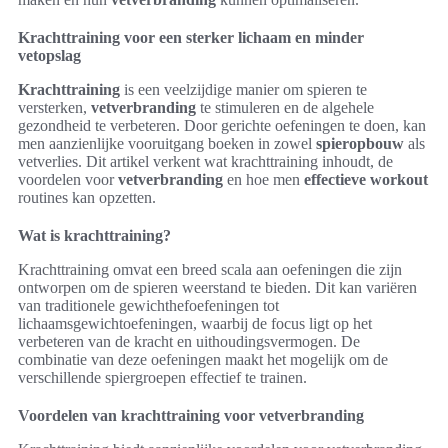
Krachttraining voor een sterker lichaam en minder
vetopslag
Krachttraining
is een veelzijdige manier om spieren te
versterken,
vetverbranding
te stimuleren en de algehele
gezondheid te verbeteren. Door gerichte oefeningen te doen, kan
men aanzienlijke vooruitgang boeken in zowel
spieropbouw
als
vetverlies. Dit artikel verkent wat krachttraining inhoudt, de
voordelen voor
vetverbranding
en hoe men
effectieve workout
routines kan opzetten.
Wat is krachttraining?
Krachttraining omvat een breed scala aan oefeningen die zijn
ontworpen om de spieren weerstand te bieden. Dit kan variëren
van traditionele gewichthefoefeningen tot
lichaamsgewichtoefeningen, waarbij de focus ligt op het
verbeteren van de kracht en uithoudingsvermogen. De
combinatie van deze oefeningen maakt het mogelijk om de
verschillende spiergroepen effectief te trainen.
Voordelen van krachttraining voor vetverbranding