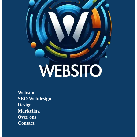
Websito
SEO Webdesign
Design
Marketing
Over ons
Contact