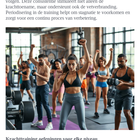
volgen. Deze consistentie stimuleert niet alleen de
krachttoename, maar ondersteunt ook de vetverbranding.
Periodisering in de training helpt om stagnatie te voorkomen en
zorgt voor een continu proces van verbetering.
Krachttraining oefeningen voor elke niveau