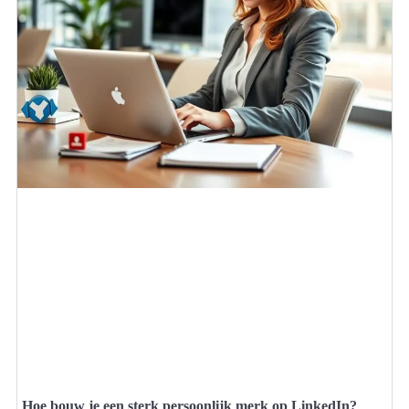
Hoe bouw je een sterk persoonlijk merk op LinkedIn?