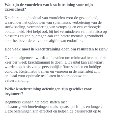
Wat zijn de voordelen van krachttraining voor mijn
gezondheid?
Krachttraining biedt tal van voordelen voor de gezondheid,
waaronder het opbouwen van spiermassa, verbetering van de
stofwisseling, vermindering van vetopslag en een verhoogde
botdichtheid. Het helpt ook bij het verminderen van het risico op
blessures en kan bijdragen aan een betere mentale gezondheid
door het bevorderen van de afgifte van endorfine.
Hoe vaak moet ik krachttraining doen om resultaten te zien?
Over het algemeen wordt aanbevolen om minimaal twee tot drie
keer per week krachttraining te doen. Dit aantal kan aangepast
worden op basis van je persoonlijke fitnessdoelen en huidige
conditie. Regelmatig trainen en variëren in de intensiteit zijn
cruciaal voor optimale resultaten in spieropbouw en
vetverbranding.
Welke krachttraining oefeningen zijn geschikt voor
beginners?
Beginners kunnen het beste starten met
lichaamsgewichtoefeningen zoals squats, push-ups en lunges.
Deze oefeningen zijn effectief en helpen de basiskracht op te