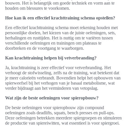
bouwen. Het is belangrijk om goede techniek en vorm aan te
houden om blessures te voorkomen.
Hoe kan ik een effectief krachttraining schema opstellen?
Een effectief krachttraining schema moet rekening houden met
persoonlijke doelen, het kiezen van de juiste oefeningen, sets,
herhalingen en rusttijden. Het is nuttig om te variëren tussen
verschillende oefeningen en trainingen om plateaus te
doorbreken en de voortgang te waarborgen.
Kan krachttraining helpen bij vetverbranding?
Ja, krachttraining is zeer effectief voor vetverbranding. Het
verhoogt de stofwisseling, zelfs na de training, wat betekent dat
je meer calorieën verbrandt. Bovendien helpt het opbouwen van
spierweefsel bij het verhogen van je basaal metabolisme, wat
verder bijdraagt aan het verminderen van vetopslag.
Wat zijn de beste oefeningen voor spieropbouw?
De beste oefeningen voor spieropbouw zijn compound
oefeningen zoals deadlifts, squats, bench presses en pull-ups.
Deze oefeningen betrekken meerdere spiergroepen en stimuleren
de productie van spiereiwitten, wat essentieel is voor spiergroei.