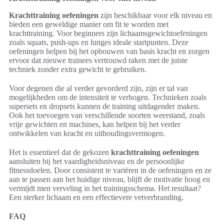
Krachttraining oefeningen
zijn beschikbaar voor elk niveau en
bieden een geweldige manier om fit te worden met
krachttraining. Voor beginners zijn lichaamsgewichtoefeningen
zoals squats, push-ups en lunges ideale startpunten. Deze
oefeningen helpen bij het opbouwen van basis kracht en zorgen
ervoor dat nieuwe trainees vertrouwd raken met de juiste
techniek zonder extra gewicht te gebruiken.
Voor degenen die al verder gevorderd zijn, zijn er tal van
mogelijkheden om de intensiteit te verhogen. Technieken zoals
supersets en dropsets kunnen de training uitdagender maken.
Ook het toevoegen van verschillende soorten weerstand, zoals
vrije gewichten en machines, kan helpen bij het verder
ontwikkelen van kracht en uithoudingsvermogen.
Het is essentieel dat de gekozen
krachttraining oefeningen
aansluiten bij het vaardigheidsniveau en de persoonlijke
fitnessdoelen. Door consistent te variëren in de oefeningen en ze
aan te passen aan het huidige niveau, blijft de motivatie hoog en
vermijdt men verveling in het trainingsschema. Het resultaat?
Een sterker lichaam en een effectievere vetverbranding.
FAQ