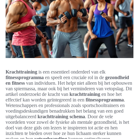
Krachttraining
is een essentieel onderdeel van elk
fitnessprogramma
en speelt een cruciale rol in de
gezondheid
en fitness
van individuen. Het helpt niet alleen bij het opbouwen
van spiermassa, maar ook bij het verminderen van vetopslag. Dit
artikel onderzoekt de kracht van
krachttraining
en hoe het
effectief kan worden geïntegreerd in een
fitnessprogramma
.
Wetenschappers en professionals zoals sportschooltrainers en
voedingsdeskundigen benadrukken het belang van een goed
uitgebalanceerd
krachttraining schema
. Door de vele
voordelen voor zowel de fysieke als mentale gezondheid, is het
doel van deze gids om lezers te inspireren tot actie en hen
inzichten te bieden over hoe ze hun lichaam sterker kunnen
maken en hun
vetverbranding
kunnen optimaliseren.