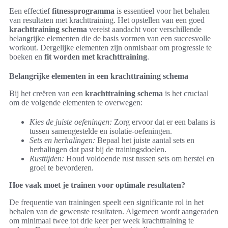
Een effectief
fitnessprogramma
is essentieel voor het behalen
van resultaten met krachttraining. Het opstellen van een goed
krachttraining schema
vereist aandacht voor verschillende
belangrijke elementen die de basis vormen van een succesvolle
workout. Dergelijke elementen zijn onmisbaar om progressie te
boeken en
fit worden met krachttraining
.
Belangrijke elementen in een krachttraining schema
Bij het creëren van een
krachttraining schema
is het cruciaal
om de volgende elementen te overwegen:
Kies de juiste oefeningen:
Zorg ervoor dat er een balans is
tussen samengestelde en isolatie-oefeningen.
Sets en herhalingen:
Bepaal het juiste aantal sets en
herhalingen dat past bij de trainingsdoelen.
Rusttijden:
Houd voldoende rust tussen sets om herstel en
groei te bevorderen.
Hoe vaak moet je trainen voor optimale resultaten?
De frequentie van trainingen speelt een significante rol in het
behalen van de gewenste resultaten. Algemeen wordt aangeraden
om minimaal twee tot drie keer per week krachttraining te