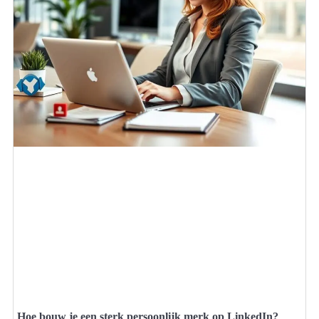
Hoe bouw je een sterk persoonlijk merk op LinkedIn?