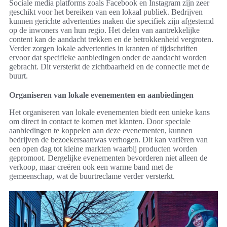
Sociale media platforms zoals Facebook en Instagram zijn zeer
geschikt voor het bereiken van een lokaal publiek. Bedrijven
kunnen gerichte advertenties maken die specifiek zijn afgestemd
op de inwoners van hun regio. Het delen van aantrekkelijke
content kan de aandacht trekken en de betrokkenheid vergroten.
Verder zorgen lokale advertenties in kranten of tijdschriften
ervoor dat specifieke aanbiedingen onder de aandacht worden
gebracht. Dit versterkt de zichtbaarheid en de connectie met de
buurt.
Organiseren van lokale evenementen en aanbiedingen
Het organiseren van lokale evenementen biedt een unieke kans
om direct in contact te komen met klanten. Door speciale
aanbiedingen te koppelen aan deze evenementen, kunnen
bedrijven de bezoekersaanwas verhogen. Dit kan variëren van
een open dag tot kleine markten waarbij producten worden
gepromoot. Dergelijke evenementen bevorderen niet alleen de
verkoop, maar creëren ook een warme band met de
gemeenschap, wat de buurtreclame verder versterkt.