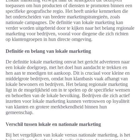
toepassen om hun producten of diensten te promoten binnen een
specifieke geografische regio. Het heeft unieke kenmerken die
het onderscheiden van bredere marketingstrategieën, zoals
nationale campagnes. De definitie van lokale marketing kan
verder worden uitgebreid door te kijken naar het belang regionale
marketing voor bedrijven, vooral voor diegene die zich richten
op klantengroepen in hun directe omgeving.
Definitie en belang van lokale marketing
De definitie lokale marketing omvat het gericht adverteren naar
een lokale doelgroep, met het doel hun aandacht te trekken en
hen aan te moedigen tot aankoop. Dit is cruciaal voor kleine en
middelgrote bedrijven, omdat hun klantbasis vaak afhangt van
lokale bewoners en bedrijven. Het belang regionale marketing
ligt in de mogelijkheid om in te spelen op de specifieke wensen
en behoeften van de lokale bevolking. Bedrijven die zich actief
inzetten voor lokale marketing kunnen vertrouwen op loyaliteit
van klanten en grotere merkbekendheid binnen hun
gemeenschap.
Verschil tussen lokale en nationale marketing
Bij het vergelijken van lokale versus nationale marketing, is het