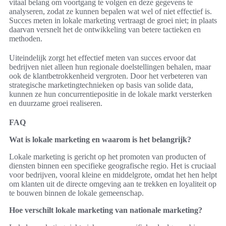
vitaal belang om voortgang te volgen en deze gegevens te
analyseren, zodat ze kunnen bepalen wat wel of niet effectief is.
Succes meten in lokale marketing vertraagt de groei niet; in plaats
daarvan versnelt het de ontwikkeling van betere tactieken en
methoden.
Uiteindelijk zorgt het effectief meten van succes ervoor dat
bedrijven niet alleen hun regionale doelstellingen behalen, maar
ook de klantbetrokkenheid vergroten. Door het verbeteren van
strategische marketingtechnieken op basis van solide data,
kunnen ze hun concurrentiepositie in de lokale markt versterken
en duurzame groei realiseren.
FAQ
Wat is lokale marketing en waarom is het belangrijk?
Lokale marketing is gericht op het promoten van producten of
diensten binnen een specifieke geografische regio. Het is cruciaal
voor bedrijven, vooral kleine en middelgrote, omdat het hen helpt
om klanten uit de directe omgeving aan te trekken en loyaliteit op
te bouwen binnen de lokale gemeenschap.
Hoe verschilt lokale marketing van nationale marketing?