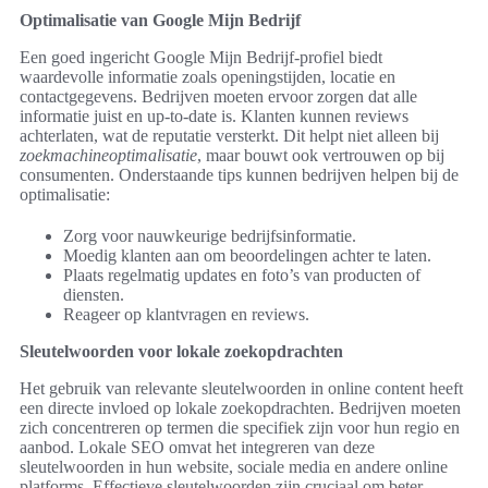
Optimalisatie van Google Mijn Bedrijf
Een goed ingericht Google Mijn Bedrijf-profiel biedt
waardevolle informatie zoals openingstijden, locatie en
contactgegevens. Bedrijven moeten ervoor zorgen dat alle
informatie juist en up-to-date is. Klanten kunnen reviews
achterlaten, wat de reputatie versterkt. Dit helpt niet alleen bij
zoekmachineoptimalisatie
, maar bouwt ook vertrouwen op bij
consumenten. Onderstaande tips kunnen bedrijven helpen bij de
optimalisatie:
Zorg voor nauwkeurige bedrijfsinformatie.
Moedig klanten aan om beoordelingen achter te laten.
Plaats regelmatig updates en foto’s van producten of
diensten.
Reageer op klantvragen en reviews.
Sleutelwoorden voor lokale zoekopdrachten
Het gebruik van relevante sleutelwoorden in online content heeft
een directe invloed op lokale zoekopdrachten. Bedrijven moeten
zich concentreren op termen die specifiek zijn voor hun regio en
aanbod. Lokale SEO omvat het integreren van deze
sleutelwoorden in hun website, sociale media en andere online
platforms. Effectieve sleutelwoorden zijn cruciaal om beter