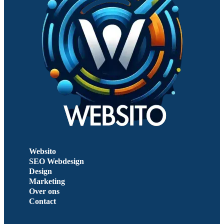
Websito
SEO Webdesign
Design
Marketing
Over ons
Contact