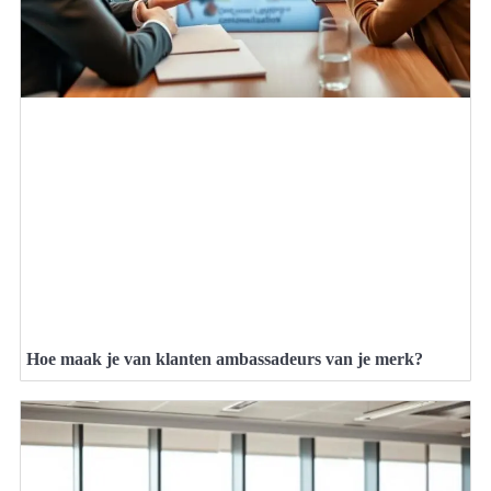
Hoe maak je van klanten ambassadeurs van je merk?