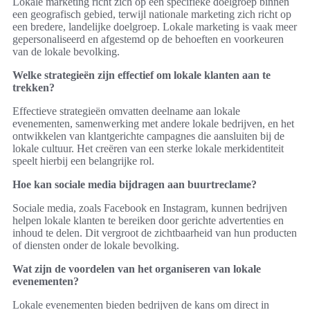
Lokale marketing richt zich op een specifieke doelgroep binnen
een geografisch gebied, terwijl nationale marketing zich richt op
een bredere, landelijke doelgroep. Lokale marketing is vaak meer
gepersonaliseerd en afgestemd op de behoeften en voorkeuren
van de lokale bevolking.
Welke strategieën zijn effectief om lokale klanten aan te
trekken?
Effectieve strategieën omvatten deelname aan lokale
evenementen, samenwerking met andere lokale bedrijven, en het
ontwikkelen van klantgerichte campagnes die aansluiten bij de
lokale cultuur. Het creëren van een sterke lokale merkidentiteit
speelt hierbij een belangrijke rol.
Hoe kan sociale media bijdragen aan buurtreclame?
Sociale media, zoals Facebook en Instagram, kunnen bedrijven
helpen lokale klanten te bereiken door gerichte advertenties en
inhoud te delen. Dit vergroot de zichtbaarheid van hun producten
of diensten onder de lokale bevolking.
Wat zijn de voordelen van het organiseren van lokale
evenementen?
Lokale evenementen bieden bedrijven de kans om direct in