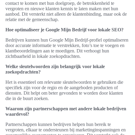
contact te komen met hun doelgroep, de betrokkenheid te
vergroten en nieuwe klanten kennis te laten maken met hun
aanbod. Dit versterkt niet alleen de klantenbinding, maar ook de
relatie met de gemeenschap.
Hoe optimaliseer je Google Mijn Bedrijf voor lokale SEO?
Bedrijven kunnen hun Google Mijn Bedrijf-profiel optimaliseren
door accurate informatie te verstrekken, foto’s toe te voegen en
klantbeoordelingen aan te moedigen. Dit verhoogt hun
zichtbaarheid in lokale zoekopdrachten.
Welke sleutelwoorden zijn belangrijk voor lokale
zoekopdrachten?
Het is essentieel om relevante sleutelwoorden te gebruiken die
specifiek zijn voor de regio en de aangeboden producten of
diensten. Dit helpt om beter gevonden te worden door klanten
die in de buurt zoeken.
Waarom zijn partnerschappen met andere lokale bedrijven
waardevol?
Partnerschappen kunnen bedrijven helpen hun bereik te
vergroten, elkaar te ondersteunen bij marketinginspanningen en