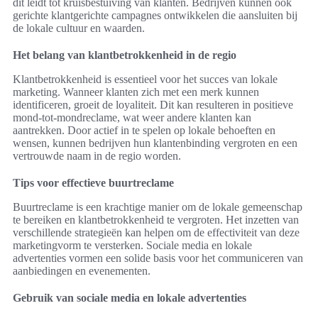
dit leidt tot kruisbestuiving van klanten. Bedrijven kunnen ook
gerichte klantgerichte campagnes ontwikkelen die aansluiten bij
de lokale cultuur en waarden.
Het belang van klantbetrokkenheid in de regio
Klantbetrokkenheid is essentieel voor het succes van lokale
marketing. Wanneer klanten zich met een merk kunnen
identificeren, groeit de loyaliteit. Dit kan resulteren in positieve
mond-tot-mondreclame, wat weer andere klanten kan
aantrekken. Door actief in te spelen op lokale behoeften en
wensen, kunnen bedrijven hun klantenbinding vergroten en een
vertrouwde naam in de regio worden.
Tips voor effectieve buurtreclame
Buurtreclame is een krachtige manier om de lokale gemeenschap
te bereiken en klantbetrokkenheid te vergroten. Het inzetten van
verschillende strategieën kan helpen om de effectiviteit van deze
marketingvorm te versterken. Sociale media en lokale
advertenties vormen een solide basis voor het communiceren van
aanbiedingen en evenementen.
Gebruik van sociale media en lokale advertenties