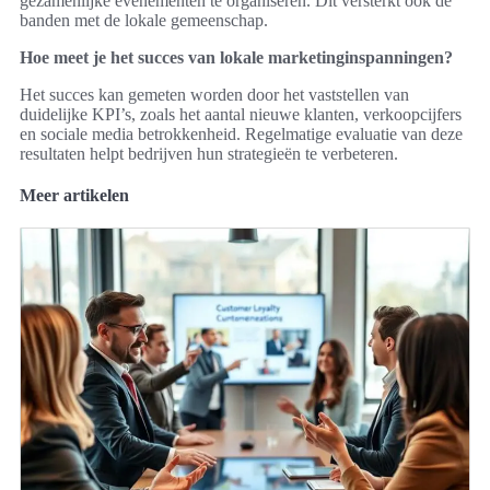
gezamenlijke evenementen te organiseren. Dit versterkt ook de
banden met de lokale gemeenschap.
Hoe meet je het succes van lokale marketinginspanningen?
Het succes kan gemeten worden door het vaststellen van
duidelijke KPI’s, zoals het aantal nieuwe klanten, verkoopcijfers
en sociale media betrokkenheid. Regelmatige evaluatie van deze
resultaten helpt bedrijven hun strategieën te verbeteren.
Meer artikelen