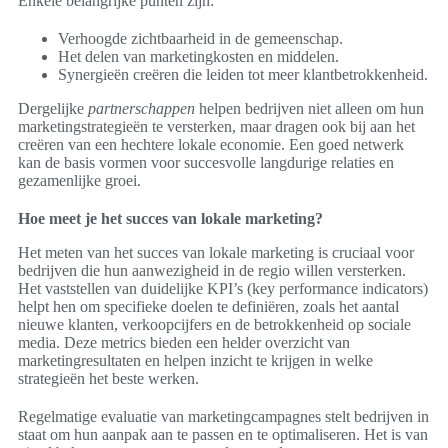
Enkele belangrijke punten zijn:
Verhoogde zichtbaarheid in de gemeenschap.
Het delen van marketingkosten en middelen.
Synergieën creëren die leiden tot meer klantbetrokkenheid.
Dergelijke
partnerschappen
helpen bedrijven niet alleen om hun
marketingstrategieën te versterken, maar dragen ook bij aan het
creëren van een hechtere lokale economie. Een goed netwerk
kan de basis vormen voor succesvolle langdurige relaties en
gezamenlijke groei.
Hoe meet je het succes van lokale marketing?
Het meten van het succes van lokale marketing is cruciaal voor
bedrijven die hun aanwezigheid in de regio willen versterken.
Het vaststellen van duidelijke KPI’s (key performance indicators)
helpt hen om specifieke doelen te definiëren, zoals het aantal
nieuwe klanten, verkoopcijfers en de betrokkenheid op sociale
media. Deze metrics bieden een helder overzicht van
marketingresultaten en helpen inzicht te krijgen in welke
strategieën het beste werken.
Regelmatige evaluatie van marketingcampagnes stelt bedrijven in
staat om hun aanpak aan te passen en te optimaliseren. Het is van