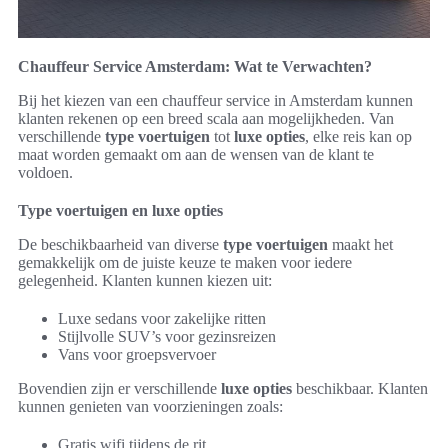
Chauffeur Service Amsterdam: Wat te Verwachten?
Bij het kiezen van een chauffeur service in Amsterdam kunnen
klanten rekenen op een breed scala aan mogelijkheden. Van
verschillende
type voertuigen
tot
luxe opties
, elke reis kan op
maat worden gemaakt om aan de wensen van de klant te
voldoen.
Type voertuigen en luxe opties
De beschikbaarheid van diverse
type voertuigen
maakt het
gemakkelijk om de juiste keuze te maken voor iedere
gelegenheid. Klanten kunnen kiezen uit:
Luxe sedans voor zakelijke ritten
Stijlvolle SUV’s voor gezinsreizen
Vans voor groepsvervoer
Bovendien zijn er verschillende
luxe opties
beschikbaar. Klanten
kunnen genieten van voorzieningen zoals:
Gratis wifi tijdens de rit