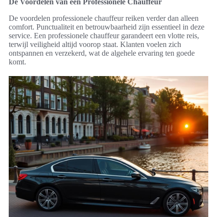
De Voordelen van een Professionele Chauffeur
De voordelen professionele chauffeur reiken verder dan alleen
comfort. Punctualiteit en betrouwbaarheid zijn essentieel in deze
service. Een professionele chauffeur garandeert een vlotte reis,
terwijl veiligheid altijd voorop staat. Klanten voelen zich
ontspannen en verzekerd, wat de algehele ervaring ten goede
komt.