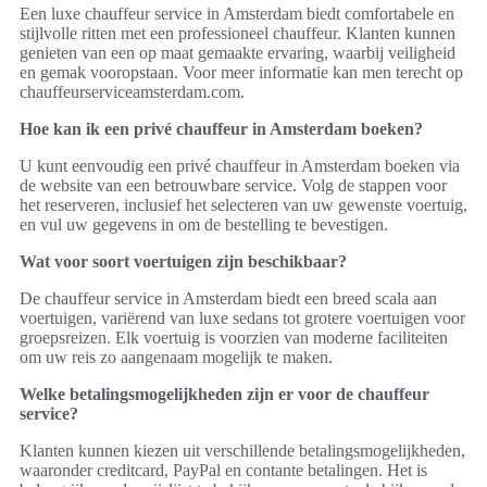
Een luxe chauffeur service in Amsterdam biedt comfortabele en
stijlvolle ritten met een professioneel chauffeur. Klanten kunnen
genieten van een op maat gemaakte ervaring, waarbij veiligheid
en gemak vooropstaan. Voor meer informatie kan men terecht op
chauffeurserviceamsterdam.com.
Hoe kan ik een privé chauffeur in Amsterdam boeken?
U kunt eenvoudig een privé chauffeur in Amsterdam boeken via
de website van een betrouwbare service. Volg de stappen voor
het reserveren, inclusief het selecteren van uw gewenste voertuig,
en vul uw gegevens in om de bestelling te bevestigen.
Wat voor soort voertuigen zijn beschikbaar?
De chauffeur service in Amsterdam biedt een breed scala aan
voertuigen, variërend van luxe sedans tot grotere voertuigen voor
groepsreizen. Elk voertuig is voorzien van moderne faciliteiten
om uw reis zo aangenaam mogelijk te maken.
Welke betalingsmogelijkheden zijn er voor de chauffeur
service?
Klanten kunnen kiezen uit verschillende betalingsmogelijkheden,
waaronder creditcard, PayPal en contante betalingen. Het is