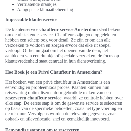
Verfrissende drankjes
Aangepaste klimaatbeheersing
Impeccable klantenservice
De klantenservice
chauffeur service Amsterdam
staat bekend
om de uitstekende service. Chauffeurs zijn goed opgeleid en
hebben een scherp oog voor detail. Ze zijn er om aan alle
verzoeken te voldoen en zorgen ervoor dat elke rit soepel
verloopt. Of het nu gaat om het openen van de deur, het
aanbieden van een drankje of speciale verzoeken, de focus op
klanttevredenheid staat centraal in hun dienstverlening.
Hoe Boek je een Privé Chauffeur in Amsterdam?
Het boeken van een privé chauffeur in Amsterdam is een
eenvoudig en probleemloos proces. Klanten kunnen hun
reiservaring optimaliseren door gebruik te maken van een
reserveren chauffeur service
, waarbij ze controle hebben over
elke stap. De eerste stap is om de gewenste service te selecteren
op basis van de specifieke behoeften, zoals het type voertuig en
de reisduur. Vervolgens worden de relevante gegevens, zoals
ophaal- en afleverlocatie, snel en gemakkelijk ingevoerd.
Eenvoudige stappen om te reserveren