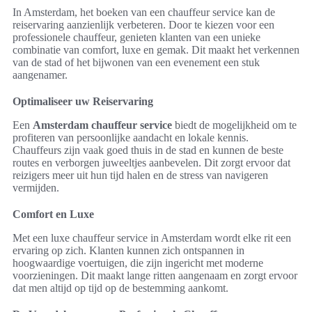
In Amsterdam, het boeken van een chauffeur service kan de
reiservaring aanzienlijk verbeteren. Door te kiezen voor een
professionele chauffeur, genieten klanten van een unieke
combinatie van comfort, luxe en gemak. Dit maakt het verkennen
van de stad of het bijwonen van een evenement een stuk
aangenamer.
Optimaliseer uw Reiservaring
Een
Amsterdam chauffeur service
biedt de mogelijkheid om te
profiteren van persoonlijke aandacht en lokale kennis.
Chauffeurs zijn vaak goed thuis in de stad en kunnen de beste
routes en verborgen juweeltjes aanbevelen. Dit zorgt ervoor dat
reizigers meer uit hun tijd halen en de stress van navigeren
vermijden.
Comfort en Luxe
Met een luxe chauffeur service in Amsterdam wordt elke rit een
ervaring op zich. Klanten kunnen zich ontspannen in
hoogwaardige voertuigen, die zijn ingericht met moderne
voorzieningen. Dit maakt lange ritten aangenaam en zorgt ervoor
dat men altijd op tijd op de bestemming aankomt.