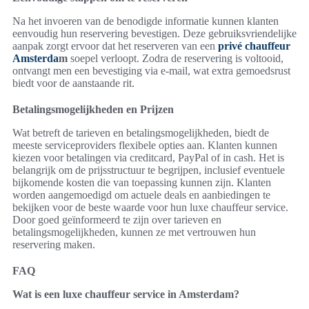
Na het invoeren van de benodigde informatie kunnen klanten
eenvoudig hun reservering bevestigen. Deze gebruiksvriendelijke
aanpak zorgt ervoor dat het reserveren van een
privé chauffeur
Amsterda
m
soepel verloopt. Zodra de reservering is voltooid,
ontvangt men een bevestiging via e-mail, wat extra gemoedsrust
biedt voor de aanstaande rit.
Betalingsmogelijkheden en Prijzen
Wat betreft de tarieven en betalingsmogelijkheden, biedt de
meeste serviceproviders flexibele opties aan. Klanten kunnen
kiezen voor betalingen via creditcard, PayPal of in cash. Het is
belangrijk om de prijsstructuur te begrijpen, inclusief eventuele
bijkomende kosten die van toepassing kunnen zijn. Klanten
worden aangemoedigd om actuele deals en aanbiedingen te
bekijken voor de beste waarde voor hun luxe chauffeur service.
Door goed geïnformeerd te zijn over tarieven en
betalingsmogelijkheden, kunnen ze met vertrouwen hun
reservering maken.
FAQ
Wat is een luxe chauffeur service in Amsterdam?