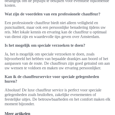
belangrijk om de prijslijst te bekijken voor eventuele bijkomende
kosten.
Wat zijn de voordelen van een professionele chauffeur?
Een professionele chauffeur biedt niet alleen veiligheid en
punctualiteit, maar ook een persoonlijke benadering tijdens uw
reis. Met lokale kennis en ervaring kan de chauffeur u optimaal
van dienst zijn en waardevolle tips geven over Amsterdam.
Is het mogelijk om speciale verzoeken te doen?
Ja, het is mogelijk om speciale verzoeken te doen, zoals
bijvoorbeeld het hebben van bepaalde drankjes aan boord of het
aanpassen van de route. De chauffeurs zijn goed getraind om aan
uw wensen te voldoen en maken uw ervaring persoonlijker.
Kan ik de chauffeurservice voor speciale gelegenheden
huren?
Absoluut! De luxe chauffeur service is perfect voor speciale
gelegenheden zoals bruiloften, zakelijke evenementen of
feestelijke uitjes. De betrouwbaarheden en het comfort maken elk
moment bijzonder.
Meer artikelen