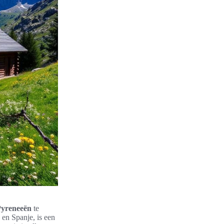
Pyreneeën
te
 en Spanje, is een