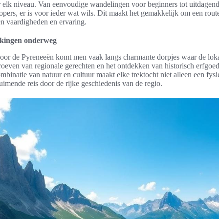
 elk niveau. Van eenvoudige wandelingen voor beginners tot uitdagend
pers, er is voor ieder wat wils. Dit maakt het gemakkelijk om een route
gen vaardigheden en ervaring.
kkingen onderweg
 door de Pyreneeën komt men vaak langs charmante dorpjes waar de lokal
oeven van regionale gerechten en het ontdekken van historisch erfgoed
mbinatie van natuur en cultuur maakt elke trektocht niet alleen een fys
imende reis door de rijke geschiedenis van de regio.