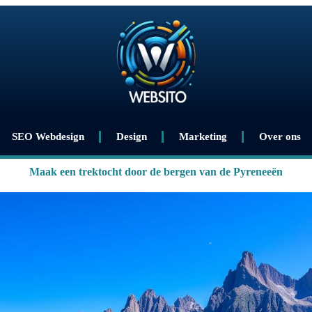
SEO Webdesign
Design
Marketing
Over ons
Maak een trektocht door de bergen van de Pyreneeën