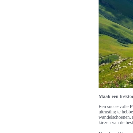
Maak een trekto
Een succesvolle
P
uitrusting te hebb
wandelschoenen, m
kiezen van de best