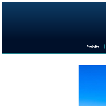
Websito