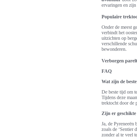
ervaringen en zijn
Populaire trektoc
Onder de meest g
verbindt het oost
uitzichten op berg
verschillende schu
bewonderen.
Verborgen parel
FAQ
Wat zijn de best
De beste tijd om t
Tijdens deze maan
trektocht door de 
Zijn er geschikt
Ja, de Pyreneeën 
zoals de ‘Sentier 
zonder al te veel 