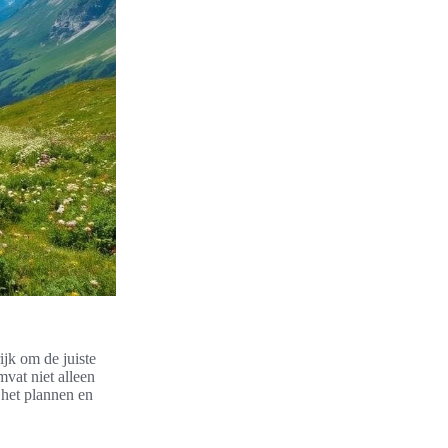
ijk om de juiste
vat niet alleen
 het plannen en