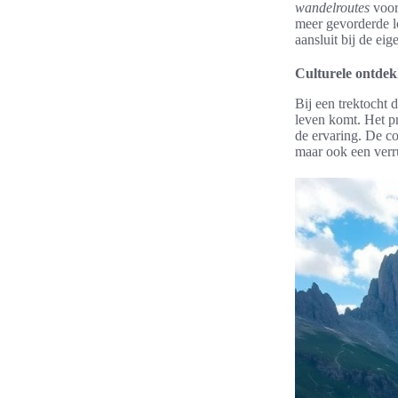
wandelroutes
voor
meer gevorderde lo
aansluit bij de ei
Culturele ontde
Bij een trektocht
leven komt. Het pr
de ervaring. De co
maar ook een verru