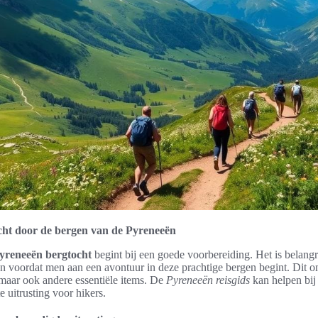
cht door de bergen van de Pyreneeën
yreneeën bergtocht
begint bij een goede voorbereiding. Het is belangr
en voordat men aan een avontuur in deze prachtige bergen begint. Dit om
aar ook andere essentiële items. De
Pyreneeën reisgids
kan helpen bij
e uitrusting voor hikers.