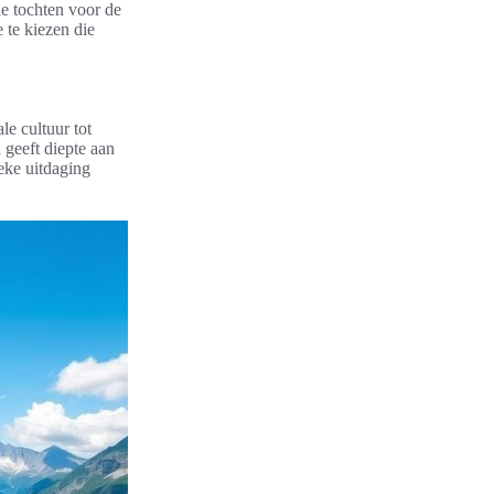
e tochten voor de
 te kiezen die
e cultuur tot
 geeft diepte aan
ieke uitdaging