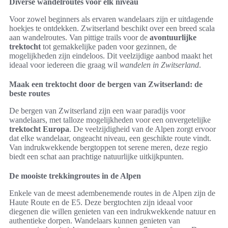
Diverse wandelroutes voor elk niveau
Voor zowel beginners als ervaren wandelaars zijn er uitdagende
hoekjes te ontdekken. Zwitserland beschikt over een breed scala
aan wandelroutes. Van pittige trails voor de
avontuurlijke
trektocht
tot gemakkelijke paden voor gezinnen, de
mogelijkheden zijn eindeloos. Dit veelzijdige aanbod maakt het
ideaal voor iedereen die graag wil
wandelen in Zwitserland
.
Maak een trektocht door de bergen van Zwitserland: de
beste routes
De bergen van Zwitserland zijn een waar paradijs voor
wandelaars, met talloze mogelijkheden voor een onvergetelijke
trektocht Europa
. De veelzijdigheid van de Alpen zorgt ervoor
dat elke wandelaar, ongeacht niveau, een geschikte route vindt.
Van indrukwekkende bergtoppen tot serene meren, deze regio
biedt een schat aan prachtige natuurlijke uitkijkpunten.
De mooiste trekkingroutes in de Alpen
Enkele van de meest adembenemende routes in de Alpen zijn de
Haute Route en de E5. Deze bergtochten zijn ideaal voor
diegenen die willen genieten van een indrukwekkende natuur en
authentieke dorpen. Wandelaars kunnen genieten van