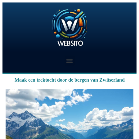
Maak een trektocht door de bergen van Zwitserland