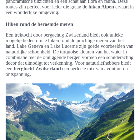
panoramische uitzichten en een schat aan flora en fauna. Deze
routes zijn perfect voor ieder die graag de
hiken Alpen
ervaart in
een wonderlijke omgeving.
Hiken rond de beroemde meren
Een trektocht door bergachtig Zwitserland biedt ook unieke
mogelijkheden om te hiken rond de prachtige meren van het
land. Lake Geneva en Lake Lucerne zijn goede voorbeelden van
natuurlijke schoonheid. De turquoise kleuren van het water in
combinatie met de omliggende bergen vormen een schilderachtig
decor dat uitnodigt tot verkenning. Voor natuurliefhebbers biedt
een
bergtocht Zwitserland
een perfecte mix van avontuur en
ontspanning.