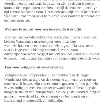
voordat men op pad gaat. In de zomer zijn de dagen langer en
kunnen de temperaturen variëren, terwijl de lente een prachtige
tijd is voor bloeiende flora. Het is ook mogelijk om in de herfst te
wandelen, maar men moet bereid zijn voor koudere temperaturen
en meer neerslag.
Wat mee te nemen voor een succesvolle trektocht
Voor een succesvolle trektocht is goede planning van essentieel
belang. Wandelaars moeten investeren in stevige
wandelschoenen en een comfortabele rugzak. Naast water en
snacks is geschikte kleding essentieel, vooral voor
onvoorspelbaar weer. Vergeet niet om ook een kaart of GPS mee
te nemen, wat cruciaal kan zijn voor de navigatie tijdens de tocht.
Tips voor veiligheid en voorbereiding
Veiligheid is een topprioriteit bij een trektocht in de bergen.
Wandelaars dienen altijd op de hoogte te zijn van hun route en
moeten zich bewust zijn van eventuele gevaren op hun pad. Het
is verstandig om met een partner te wandelen of iemand op de
hoogte te stellen van hun plannen. Met de juiste voorbereiding en
aandacht voor detail kan de ervaring van het wandelen in
Zwitserland onvergetelijk en veilig zijn.