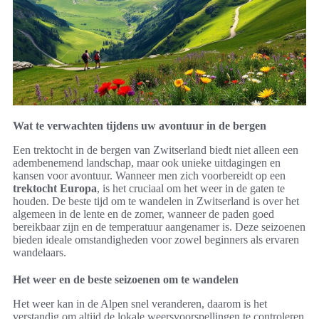
Wat te verwachten tijdens uw avontuur in de bergen
Een trektocht in de bergen van Zwitserland biedt niet alleen een
adembenemend landschap, maar ook unieke uitdagingen en
kansen voor avontuur. Wanneer men zich voorbereidt op een
trektocht Europa
, is het cruciaal om het weer in de gaten te
houden. De beste tijd om te wandelen in Zwitserland is over het
algemeen in de lente en de zomer, wanneer de paden goed
bereikbaar zijn en de temperatuur aangenamer is. Deze seizoenen
bieden ideale omstandigheden voor zowel beginners als ervaren
wandelaars.
Het weer en de beste seizoenen om te wandelen
Het weer kan in de Alpen snel veranderen, daarom is het
verstandig om altijd de lokale weersvoorspellingen te controleren