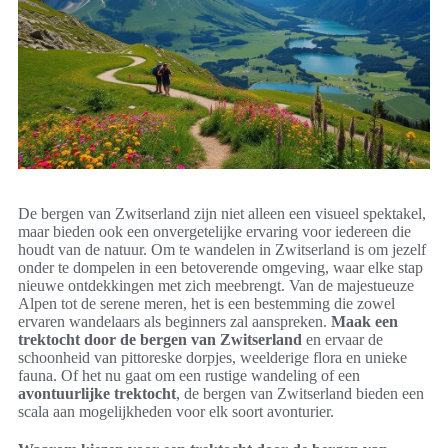
De bergen van Zwitserland zijn niet alleen een visueel spektakel,
maar bieden ook een onvergetelijke ervaring voor iedereen die
houdt van de natuur. Om te wandelen in Zwitserland is om jezelf
onder te dompelen in een betoverende omgeving, waar elke stap
nieuwe ontdekkingen met zich meebrengt. Van de majestueuze
Alpen tot de serene meren, het is een bestemming die zowel
ervaren wandelaars als beginners zal aanspreken.
Maak een
trektocht door de bergen van Zwitserland
en ervaar de
schoonheid van pittoreske dorpjes, weelderige flora en unieke
fauna. Of het nu gaat om een rustige wandeling of een
avontuurlijke trektocht
, de bergen van Zwitserland bieden een
scala aan mogelijkheden voor elk soort avonturier.