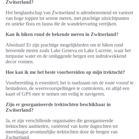
Zwitserland?
Het berglandschap van Zwitserland is adembenemend en varieert
van hoge toppen tot serene meren, met prachtige uitzichtpunten
en unieke flora en fauna die de wandelervaring verrijken.
Kan ik hiken rond de bekende meren in Zwitserland?
Absoluut! Er zijn prachtige mogelijkheden om te hiken rond
beroemde meren zoals Lake Geneva en Lake Lucerne, waar het
turquoise water en de omliggende bergen een indrukwekkend
decor vormen.
Hoe kan ik me het beste voorbereiden op mijn trektocht?
Voorbereiding is essentieel; het is raadzaam om de route vooraf te
bestuderen, de weersvoorspellingen te controleren, en altijd een
kaart of GPS mee te nemen om veilig te navigeren.
Zijn er georganiseerde trektochten beschikbaar in
Zwitserland?
Ja, er zijn verschillende organisaties die georganiseerde
trektochten aanbieden, variërend van korte dagtochten tot
meerdaagse avontuurlijke trektochten door de bergen van
Zwitserland.