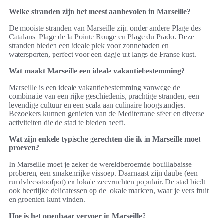
Welke stranden zijn het meest aanbevolen in Marseille?
De mooiste stranden van Marseille zijn onder andere Plage des
Catalans, Plage de la Pointe Rouge en Plage du Prado. Deze
stranden bieden een ideale plek voor zonnebaden en
watersporten, perfect voor een dagje uit langs de Franse kust.
Wat maakt Marseille een ideale vakantiebestemming?
Marseille is een ideale vakantiebestemming vanwege de
combinatie van een rijke geschiedenis, prachtige stranden, een
levendige cultuur en een scala aan culinaire hoogstandjes.
Bezoekers kunnen genieten van de Mediterrane sfeer en diverse
activiteiten die de stad te bieden heeft.
Wat zijn enkele typische gerechten die ik in Marseille moet
proeven?
In Marseille moet je zeker de wereldberoemde bouillabaisse
proberen, een smakenrijke vissoep. Daarnaast zijn daube (een
rundvleesstoofpot) en lokale zeevruchten populair. De stad biedt
ook heerlijke delicatessen op de lokale markten, waar je vers fruit
en groenten kunt vinden.
Hoe is het openbaar vervoer in Marseille?