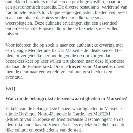
ontdekken bezoekers niet alleen de prachtige kustlijn, maar ook
een gastronomisch paradijs. De diverse restaurants, variërend van
traditionele bistro’s tot chique eetgelegenheden, bieden een breed
scala aan lokale delicatessen die de mediterrane smaak
weerspiegelen. Deze culinaire ervaringen zijn een essentieel
onderdeel van de Franse cultuur die de bezoekers niet willen
missen.
Voor iedereen die op zoek is naar een authentieke ervaring met
een vleugje Mediterrane flair, is Marseille de ideale keuze. Het
biedt onvergetelijke herinneringen die ervoor zorgen dat
bezoekers keer op keer willen terugkomen naar deze bijzondere
stad aan de
Franse kust
. Door te
kiezen voor Marseille
, opent
men de deur naar een wereld vol cultuur, geschiedenis en
avontuur.
FAQ
Wat zijn de belangrijkste bezienswaardigheden in Marseille?
Enkele van de belangrijkste bezienswaardigheden in Marseille
zijn de Basilique Notre-Dame de la Garde, het MuCEM
(Museum van Europese en Mediterraanse Beschavingen) en de
kleurrijke oude haven, Vieux-Port. Deze plekken belichamen de
rijke cultuur en geschiedenis van de stad.