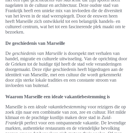
nagelaten in de cultuur en architectuur. Deze oudste stad van
Frankrijk heeft een unieke mix van invloeden die de diversiteit
van het leven in de stad weerspiegelt. Door de eeuwen heen
heeft Marseille zich ontwikkeld tot een belangrijk handels- en
cultureel centrum, wat het tot een fascinerende plek maakt om te
bezoeken.
De geschiedenis van Marseille
De
geschiedenis van Marseille
is doorspekt met verhalen van
handel, migratie en culturele uitwisseling. Van de oprichting door
de Grieken tot de huidige tijd heeft de stad vele veranderingen
doorgemaakt. Deze rijke geschiedenis heeft bijgedragen aan de
identiteit van Marseille, met een cultuur die wordt gekenmerkt
door zijn sterke lokale tradities en een constante stroom van
invloeden van buitenaf.
Waarom Marseille een ideale vakantiebestemming is
Marseille is een
ideale vakantiebestemming
voor reizigers die op
zoek zijn naar een combinatie van zon, zee en cultuur. Het milde
klimaat en de prachtige kustlijn maken deze stad in
Zuid-
Frankrijk
perfect voor een ontspannende vakantie. De levendige
markten, authentieke restaurants en de vriendelijke bevolking