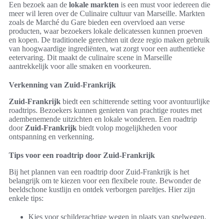
Een bezoek aan de
lokale markten
is een must voor iedereen die
meer wil leren over de Culinaire cultuur van Marseille. Markten
zoals de Marché du Gare bieden een overvloed aan verse
producten, waar bezoekers lokale delicatessen kunnen proeven
en kopen. De traditionele gerechten uit deze regio maken gebruik
van hoogwaardige ingrediënten, wat zorgt voor een authentieke
eetervaring. Dit maakt de culinaire scene in Marseille
aantrekkelijk voor alle smaken en voorkeuren.
Verkenning van Zuid-Frankrijk
Zuid-Frankrijk
biedt een schitterende setting voor avontuurlijke
roadtrips. Bezoekers kunnen genieten van prachtige routes met
adembenemende uitzichten en lokale wonderen. Een roadtrip
door
Zuid-Frankrijk
biedt volop mogelijkheden voor
ontspanning en verkenning.
Tips voor een roadtrip door Zuid-Frankrijk
Bij het plannen van een roadtrip door Zuid-Frankrijk is het
belangrijk om te kiezen voor een flexibele route. Bewonder de
beeldschone kustlijn en ontdek verborgen pareltjes. Hier zijn
enkele tips:
Kies voor schilderachtige wegen in plaats van snelwegen.