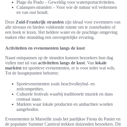
Plage du Prado – Geweldig voor watersportactiviteiten.
Calanques-stranden – Voor wie de natuur wil verkennen
en van rust houdt.
Deze
Zuid-Frankrijk stranden
zijn ideaal voor zwemmers van
alle niveaus en bieden voldoende ruimte om te zonnebaden of
een boek te lezen. Het heldere water en de prachtige omgeving
maken elke stranddag een onvergetelijke ervaring.
Activiteiten en evenementen langs de kust
Naast ontspannen op de stranden kunnen bezoekers hun dag
vullen met tal van
activiteiten langs de kust
. Van
lokale
markten
tot sportieve evenementen, er is voor ieder wat wils.
Tot de hoogtepunten behoren:
Sportevenementen zoals beachvolleybal- en
zeilcompetities.
Culturele festivals waarbij traditionele muziek en dans
centraal staan.
Markten waar lokale producten en ambachten worden
aangeboden.
Evenementen in Marseille zoals het jaarlijkse Fiesta du Panier en
de populaire Summer Carnival trekken duizenden bezoekers. Dit