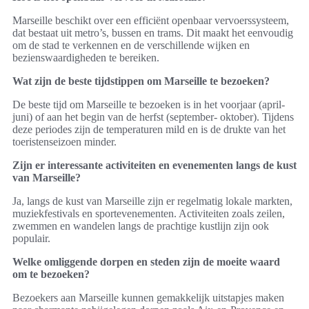
Marseille beschikt over een efficiënt openbaar vervoerssysteem,
dat bestaat uit metro’s, bussen en trams. Dit maakt het eenvoudig
om de stad te verkennen en de verschillende wijken en
bezienswaardigheden te bereiken.
Wat zijn de beste tijdstippen om Marseille te bezoeken?
De beste tijd om Marseille te bezoeken is in het voorjaar (april-
juni) of aan het begin van de herfst (september- oktober). Tijdens
deze periodes zijn de temperaturen mild en is de drukte van het
toeristenseizoen minder.
Zijn er interessante activiteiten en evenementen langs de kust
van Marseille?
Ja, langs de kust van Marseille zijn er regelmatig lokale markten,
muziekfestivals en sportevenementen. Activiteiten zoals zeilen,
zwemmen en wandelen langs de prachtige kustlijn zijn ook
populair.
Welke omliggende dorpen en steden zijn de moeite waard
om te bezoeken?
Bezoekers aan Marseille kunnen gemakkelijk uitstapjes maken