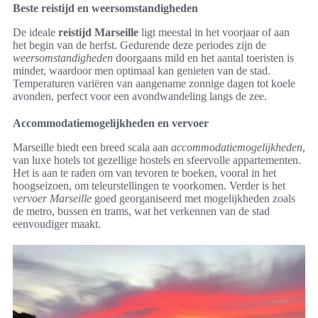
Beste reistijd en weersomstandigheden
De ideale
reistijd Marseille
ligt meestal in het voorjaar of aan
het begin van de herfst. Gedurende deze periodes zijn de
weersomstandigheden
doorgaans mild en het aantal toeristen is
minder, waardoor men optimaal kan genieten van de stad.
Temperaturen variëren van aangename zonnige dagen tot koele
avonden, perfect voor een avondwandeling langs de zee.
Accommodatiemogelijkheden en vervoer
Marseille biedt een breed scala aan
accommodatiemogelijkheden
,
van luxe hotels tot gezellige hostels en sfeervolle appartementen.
Het is aan te raden om van tevoren te boeken, vooral in het
hoogseizoen, om teleurstellingen te voorkomen. Verder is het
vervoer Marseille
goed georganiseerd met mogelijkheden zoals
de metro, bussen en trams, wat het verkennen van de stad
eenvoudiger maakt.