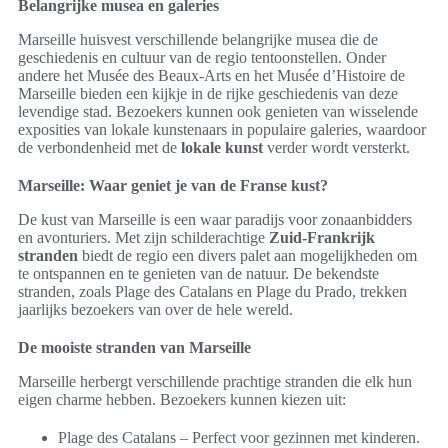
Belangrijke musea en galeries
Marseille huisvest verschillende belangrijke musea die de
geschiedenis en cultuur van de regio tentoonstellen. Onder
andere het Musée des Beaux-Arts en het Musée d’Histoire de
Marseille bieden een kijkje in de rijke geschiedenis van deze
levendige stad. Bezoekers kunnen ook genieten van wisselende
exposities van lokale kunstenaars in populaire galeries, waardoor
de verbondenheid met de
lokale kunst
verder wordt versterkt.
Marseille: Waar geniet je van de Franse kust?
De kust van Marseille is een waar paradijs voor zonaanbidders
en avonturiers. Met zijn schilderachtige
Zuid-Frankrijk
stranden
biedt de regio een divers palet aan mogelijkheden om
te ontspannen en te genieten van de natuur. De bekendste
stranden, zoals Plage des Catalans en Plage du Prado, trekken
jaarlijks bezoekers van over de hele wereld.
De mooiste stranden van Marseille
Marseille herbergt verschillende prachtige stranden die elk hun
eigen charme hebben. Bezoekers kunnen kiezen uit:
Plage des Catalans – Perfect voor gezinnen met kinderen.