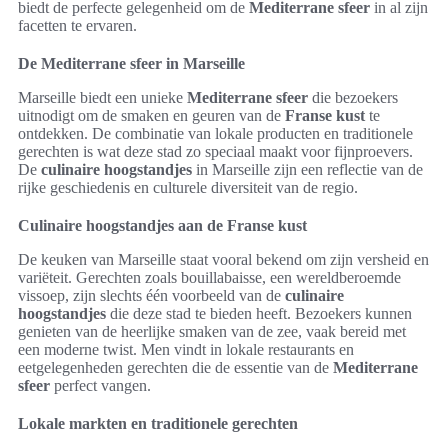
biedt de perfecte gelegenheid om de
Mediterrane sfeer
in al zijn
facetten te ervaren.
De Mediterrane sfeer in Marseille
Marseille biedt een unieke
Mediterrane sfeer
die bezoekers
uitnodigt om de smaken en geuren van de
Franse kust
te
ontdekken. De combinatie van lokale producten en traditionele
gerechten is wat deze stad zo speciaal maakt voor fijnproevers.
De
culinaire hoogstandjes
in Marseille zijn een reflectie van de
rijke geschiedenis en culturele diversiteit van de regio.
Culinaire hoogstandjes aan de Franse kust
De keuken van Marseille staat vooral bekend om zijn versheid en
variëteit. Gerechten zoals bouillabaisse, een wereldberoemde
vissoep, zijn slechts één voorbeeld van de
culinaire
hoogstandjes
die deze stad te bieden heeft. Bezoekers kunnen
genieten van de heerlijke smaken van de zee, vaak bereid met
een moderne twist. Men vindt in lokale restaurants en
eetgelegenheden gerechten die de essentie van de
Mediterrane
sfeer
perfect vangen.
Lokale markten en traditionele gerechten