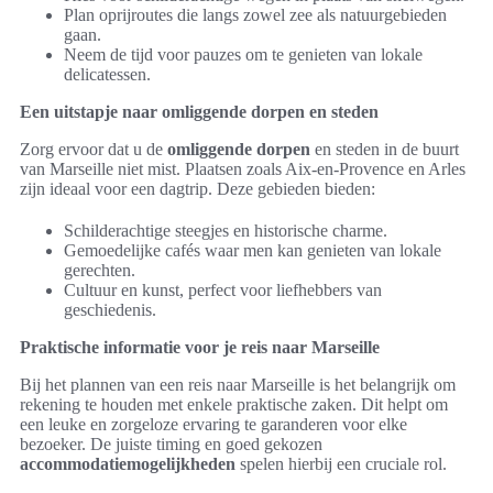
Plan oprijroutes die langs zowel zee als natuurgebieden
gaan.
Neem de tijd voor pauzes om te genieten van lokale
delicatessen.
Een uitstapje naar omliggende dorpen en steden
Zorg ervoor dat u de
omliggende dorpen
en steden in de buurt
van Marseille niet mist. Plaatsen zoals Aix-en-Provence en Arles
zijn ideaal voor een dagtrip. Deze gebieden bieden:
Schilderachtige steegjes en historische charme.
Gemoedelijke cafés waar men kan genieten van lokale
gerechten.
Cultuur en kunst, perfect voor liefhebbers van
geschiedenis.
Praktische informatie voor je reis naar Marseille
Bij het plannen van een reis naar Marseille is het belangrijk om
rekening te houden met enkele praktische zaken. Dit helpt om
een leuke en zorgeloze ervaring te garanderen voor elke
bezoeker. De juiste timing en goed gekozen
accommodatiemogelijkheden
spelen hierbij een cruciale rol.