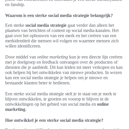
en fanship.
Waarom is een sterke social media strategie belangrijk?
Een sterke
social media strategie
gaat verder dan alleen het
plaatsen van berichten of content op social media-kanalen. Het
gaat over het opbouwen van een merk en het creëren van een
merkidentiteit die mensen wil volgen en waarmee mensen zich
willen identificeren.
Door middel van
online marketing
kun je een directe lijn creëren
met je doelgroep en feedback ontvangen over de producten of
diensten die je aanbiedt. Dit kan leiden tot meer verkopen en kan
ook helpen bij het ontwikkelen van nieuwe producten. In wezen
kan een social media strategie je helpen om je nieuwe en
bestaande klanten beter te bedienen.
Een sterke social media strategie stelt je in staat om je merk te
blijven ontwikkelen, te groeien en voorop te blijven in de
ontwikkelingen op het gebied van social media en
online
marketing
.
Hoe ontwikkel je een sterke social media strategie?