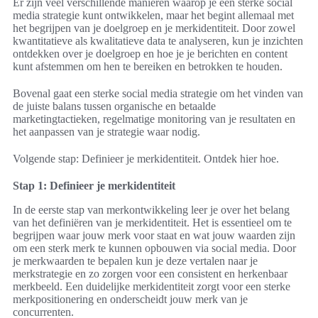
Er zijn veel verschillende manieren waarop je een sterke social
media strategie kunt ontwikkelen, maar het begint allemaal met
het begrijpen van je doelgroep en je merkidentiteit. Door zowel
kwantitatieve als kwalitatieve data te analyseren, kun je inzichten
ontdekken over je doelgroep en hoe je je berichten en content
kunt afstemmen om hen te bereiken en betrokken te houden.
Bovenal gaat een sterke social media strategie om het vinden van
de juiste balans tussen organische en betaalde
marketingtactieken, regelmatige monitoring van je resultaten en
het aanpassen van je strategie waar nodig.
Volgende stap: Definieer je merkidentiteit. Ontdek hier hoe.
Stap 1: Definieer je merkidentiteit
In de eerste stap van merkontwikkeling leer je over het belang
van het definiëren van je merkidentiteit. Het is essentieel om te
begrijpen waar jouw merk voor staat en wat jouw waarden zijn
om een sterk merk te kunnen opbouwen via social media. Door
je merkwaarden te bepalen kun je deze vertalen naar je
merkstrategie en zo zorgen voor een consistent en herkenbaar
merkbeeld. Een duidelijke merkidentiteit zorgt voor een sterke
merkpositionering en onderscheidt jouw merk van je
concurrenten.