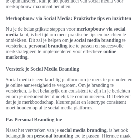
te optimaliseren, kun je het potentieel van social media voor
merkopbouw maximaal benutten.
Merkopbouw via Social Media: Praktische tips en inzichten
Nu je de belangrijkste stappen voor
merkopbouw via social
media
kent, is het tijd om meer praktische tips en inzichten te
ontdekken. Dit zal je helpen om je
social media branding
te
versterken,
personal branding
toe te passen en succesvolle
merkstrategieën te implementeren voor effectieve
online
marketing
.
Versterk je Social Media Branding
Social media is een krachtig platform om je merk te promoten en
je online aanwezigheid te vergroten. Om je branding te
versterken, is het belangrijk om consistent te zijn in je berichten
en om je merkidentiteit duidelijk te communiceren. Dit betekent
dat je je merkboodschap, kleurenpalet en lettertype consistent
moet houden op al je social media platforms.
Pas Personal Branding toe
Naast het versterken van je
social media branding
, is het ook
belangrijk om
personal branding
toe te passen. Hiermee maak