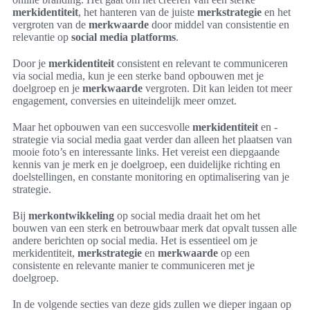
merkidentiteit
, het hanteren van de juiste
merkstrategie
en het
vergroten van de
merkwaarde
door middel van consistentie en
relevantie op
social media platforms
.
Door je
merkidentiteit
consistent en relevant te communiceren
via social media, kun je een sterke band opbouwen met je
doelgroep en je
merkwaarde
vergroten. Dit kan leiden tot meer
engagement, conversies en uiteindelijk meer omzet.
Maar het opbouwen van een succesvolle
merkidentiteit
en -
strategie via social media gaat verder dan alleen het plaatsen van
mooie foto’s en interessante links. Het vereist een diepgaande
kennis van je merk en je doelgroep, een duidelijke richting en
doelstellingen, en constante monitoring en optimalisering van je
strategie.
Bij
merkontwikkeling
op social media draait het om het
bouwen van een sterk en betrouwbaar merk dat opvalt tussen alle
andere berichten op social media. Het is essentieel om je
merkidentiteit,
merkstrategie
en
merkwaarde
op een
consistente en relevante manier te communiceren met je
doelgroep.
In de volgende secties van deze gids zullen we dieper ingaan op