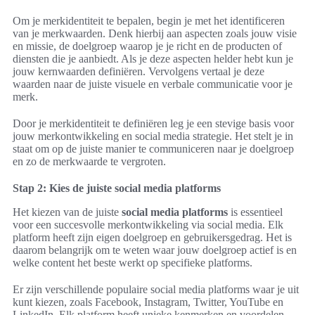
Om je merkidentiteit te bepalen, begin je met het identificeren
van je merkwaarden. Denk hierbij aan aspecten zoals jouw visie
en missie, de doelgroep waarop je je richt en de producten of
diensten die je aanbiedt. Als je deze aspecten helder hebt kun je
jouw kernwaarden definiëren. Vervolgens vertaal je deze
waarden naar de juiste visuele en verbale communicatie voor je
merk.
Door je merkidentiteit te definiëren leg je een stevige basis voor
jouw merkontwikkeling en social media strategie. Het stelt je in
staat om op de juiste manier te communiceren naar je doelgroep
en zo de merkwaarde te vergroten.
Stap 2: Kies de juiste social media platforms
Het kiezen van de juiste
social media platforms
is essentieel
voor een succesvolle merkontwikkeling via social media. Elk
platform heeft zijn eigen doelgroep en gebruikersgedrag. Het is
daarom belangrijk om te weten waar jouw doelgroep actief is en
welke content het beste werkt op specifieke platforms.
Er zijn verschillende populaire social media platforms waar je uit
kunt kiezen, zoals Facebook, Instagram, Twitter, YouTube en
LinkedIn. Elk platform heeft unieke kenmerken en voordelen.