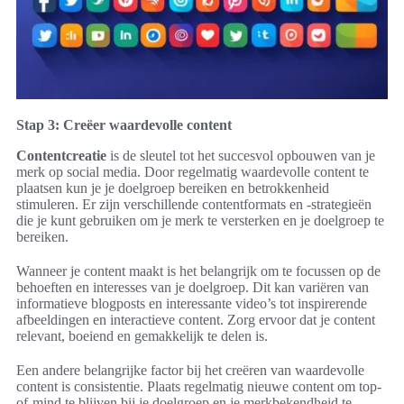
Stap 3: Creëer waardevolle content
Contentcreatie
is de sleutel tot het succesvol opbouwen van je
merk op social media. Door regelmatig waardevolle content te
plaatsen kun je je doelgroep bereiken en betrokkenheid
stimuleren. Er zijn verschillende contentformats en -strategieën
die je kunt gebruiken om je merk te versterken en je doelgroep te
bereiken.
Wanneer je content maakt is het belangrijk om te focussen op de
behoeften en interesses van je doelgroep. Dit kan variëren van
informatieve blogposts en interessante video’s tot inspirerende
afbeeldingen en interactieve content. Zorg ervoor dat je content
relevant, boeiend en gemakkelijk te delen is.
Een andere belangrijke factor bij het creëren van waardevolle
content is consistentie. Plaats regelmatig nieuwe content om top-
of-mind te blijven bij je doelgroep en je merkbekendheid te