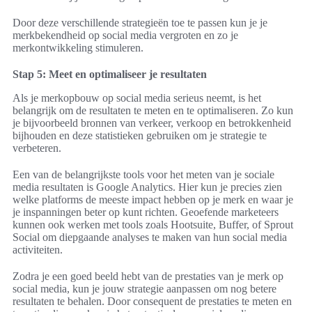
Door deze verschillende strategieën toe te passen kun je je
merkbekendheid op social media vergroten en zo je
merkontwikkeling stimuleren.
Stap 5: Meet en optimaliseer je resultaten
Als je merkopbouw op social media serieus neemt, is het
belangrijk om de resultaten te meten en te optimaliseren. Zo kun
je bijvoorbeeld bronnen van verkeer, verkoop en betrokkenheid
bijhouden en deze statistieken gebruiken om je strategie te
verbeteren.
Een van de belangrijkste tools voor het meten van je sociale
media resultaten is Google Analytics. Hier kun je precies zien
welke platforms de meeste impact hebben op je merk en waar je
je inspanningen beter op kunt richten. Geoefende marketeers
kunnen ook werken met tools zoals Hootsuite, Buffer, of Sprout
Social om diepgaande analyses te maken van hun social media
activiteiten.
Zodra je een goed beeld hebt van de prestaties van je merk op
social media, kun je jouw strategie aanpassen om nog betere
resultaten te behalen. Door consequent de prestaties te meten en