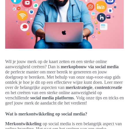
Wil je jouw merk op de kaart zetten en een sterke online
aanwezigheid creëren? Dan is
merkopbouw via social media
de perfecte manier om meer bereik te genereren en jouw
doelgroep te bereiken. Met behulp van onze stap-voor-stap gids
ontdek je hoe je dit op een effectieve wijze kunt doen. Leer meer
over de belangrijke aspecten van
merkstrategie
,
contentcreatie
en het creëren van een sterke online aanwezigheid op
verschillende
social media platforms
. Volg onze tips en tricks en
geef jouw merk de aandacht die het verdient!
Wat is merkontwikkeling op social media?
Merkontwikkeling
op social media is een belangrijk aspect van
online branding. Het gaat om het creëren van een sterke