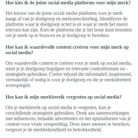
Hoe kies ik de juiste social media platforms voor mijn merk?
Het kiezen van de juiste social media platforms voor je merk
hangt af van je doelgroep en merkontwikkeling. Identificeer de
platforms waar je doelgroep actief is en waar je merk het meest
relevant kan zijn. Kies de platforms die je het beste kunt benutten
om je merk op te bouwen en je doelgroep te bereiken.
Hoe kan ik waardevolle content creëren voor mijn merk op
social media?
Om waardevolle content te creëren voor je merk op social media,
moet je je doelgroep begrijpen en relevante contentformats en -
strategieën gebruiken. Creëer inhoud die informatief, inspirerend,
vermakelijk of nuttig is voor je doelgroep en die je merkidentiteit
weerspiegelt.
Hoe kan ik mijn merkbereik vergroten op social media?
Om je merkbereik op social media te vergroten, kun je
verschillende strategieën gebruiken. Denk aan samenwerkingen
met influencers, betaalde advertenties en het optimaliseren van je
content voor virale verspreiding. Door meer mensen te bereiken,
vergroot je de merkbekendheid en betrokkenheid.