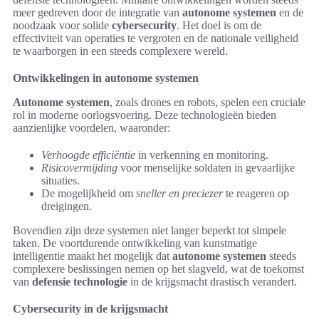
meer gedreven door de integratie van
autonome systemen
en de
noodzaak voor solide
cybersecurity
. Het doel is om de
effectiviteit van operaties te vergroten en de nationale veiligheid
te waarborgen in een steeds complexere wereld.
Ontwikkelingen in autonome systemen
Autonome systemen
, zoals drones en robots, spelen een cruciale
rol in moderne oorlogsvoering. Deze technologieën bieden
aanzienlijke voordelen, waaronder:
Verhoogde efficiëntie
in verkenning en monitoring.
Risicovermijding
voor menselijke soldaten in gevaarlijke
situaties.
De mogelijkheid om
sneller en preciezer
te reageren op
dreigingen.
Bovendien zijn deze systemen niet langer beperkt tot simpele
taken. De voortdurende ontwikkeling van kunstmatige
intelligentie maakt het mogelijk dat
autonome systemen
steeds
complexere beslissingen nemen op het slagveld, wat de toekomst
van
defensie technologie
in de krijgsmacht drastisch verandert.
Cybersecurity in de krijgsmacht