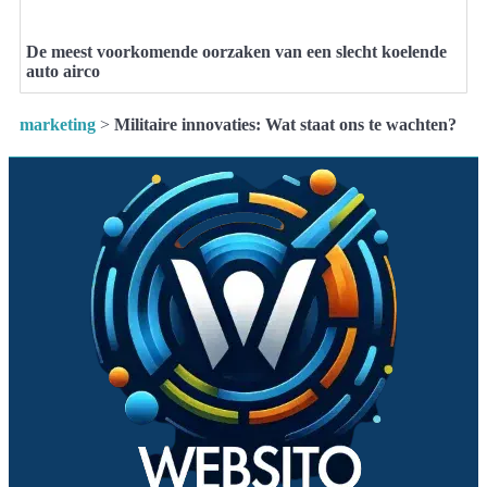
De meest voorkomende oorzaken van een slecht koelende
auto airco
marketing
>
Militaire innovaties: Wat staat ons te wachten?