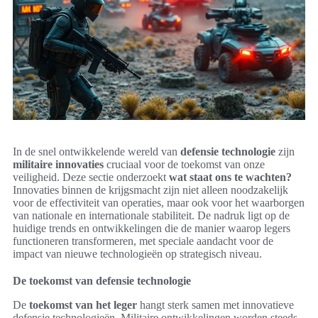
In de snel ontwikkelende wereld van
defensie technologie
zijn
militaire innovaties
cruciaal voor de toekomst van onze
veiligheid. Deze sectie onderzoekt
wat staat ons te wachten?
Innovaties binnen de krijgsmacht zijn niet alleen noodzakelijk
voor de effectiviteit van operaties, maar ook voor het waarborgen
van nationale en internationale stabiliteit. De nadruk ligt op de
huidige trends en ontwikkelingen die de manier waarop legers
functioneren transformeren, met speciale aandacht voor de
impact van nieuwe technologieën op strategisch niveau.
De toekomst van defensie technologie
De
toekomst van het leger
hangt sterk samen met innovatieve
defensie technologieën. Militaire ontwikkelingen worden steeds