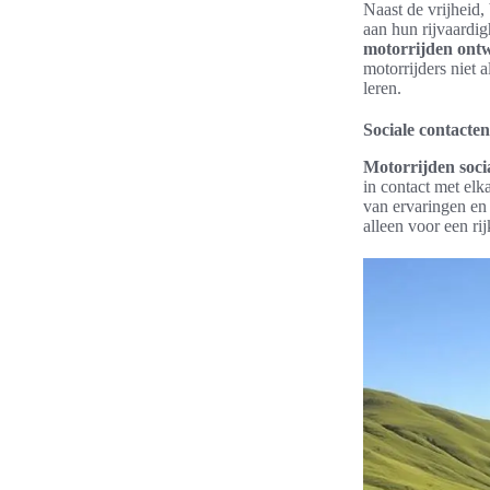
Naast de vrijheid,
aan hun rijvaardig
motorrijden ontw
motorrijders niet 
leren.
Sociale contacte
Motorrijden soci
in contact met el
van ervaringen en
alleen voor een r