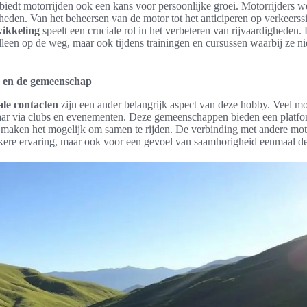
 biedt motorrijden ook een kans voor persoonlijke groei. Motorrijders 
heden. Van het beheersen van de motor tot het anticiperen op verkeerssi
ikkeling
speelt een cruciale rol in het verbeteren van rijvaardigheden. 
alleen op de weg, maar ook tijdens trainingen en cursussen waarbij ze 
n en de gemeenschap
ale contacten
zijn een ander belangrijk aspect van deze hobby. Veel m
kaar via clubs en evenementen. Deze gemeenschappen bieden een platfo
 maken het mogelijk om samen te rijden. De verbinding met andere motor
ijkere ervaring, maar ook voor een gevoel van saamhorigheid eenmaal de