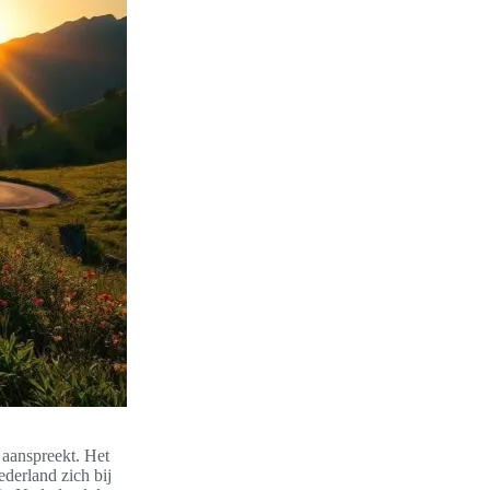
n aanspreekt. Het
derland zich bij