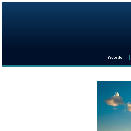
Websito