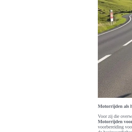
Motorrijden als 
Voor zij die overw
Motorrijden voo
voorbereiding voo