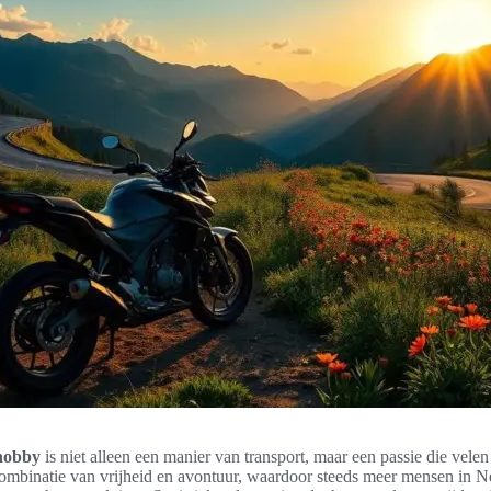
 hobby
is niet alleen een manier van transport, maar een passie die vele
combinatie van vrijheid en avontuur, waardoor steeds meer mensen in Ne