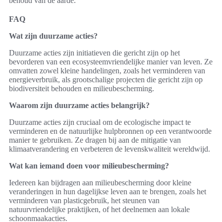
behoud van de aarde.
FAQ
Wat zijn duurzame acties?
Duurzame acties zijn initiatieven die gericht zijn op het
bevorderen van een ecosysteemvriendelijke manier van leven. Ze
omvatten zowel kleine handelingen, zoals het verminderen van
energieverbruik, als grootschalige projecten die gericht zijn op
biodiversiteit behouden en milieubescherming.
Waarom zijn duurzame acties belangrijk?
Duurzame acties zijn cruciaal om de ecologische impact te
verminderen en de natuurlijke hulpbronnen op een verantwoorde
manier te gebruiken. Ze dragen bij aan de mitigatie van
klimaatverandering en verbeteren de levenskwaliteit wereldwijd.
Wat kan iemand doen voor milieubescherming?
Iedereen kan bijdragen aan milieubescherming door kleine
veranderingen in hun dagelijkse leven aan te brengen, zoals het
verminderen van plasticgebruik, het steunen van
natuurvriendelijke praktijken, of het deelnemen aan lokale
schoonmaakacties.