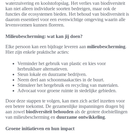
waterzuivering en koolstofopslag. Het verlies van biodiversiteit
kan niet alleen individuele soorten bedreigen, maar ook de
functies die ecosystemen bieden. Het behoud van biodiversiteit is
daarom essentieel voor een evenwichtige omgeving waarin alle
levensvormen kunnen floreren.
Milieubescherming: wat kan jij doen?
Elke persoon kan een bijdrage leveren aan
milieubescherming
.
Hier zijn enkele praktische acties:
Verminder het gebruik van plastic en kies voor
herbruikbare alternatieven.
Steun lokale en duurzame bedrijven.
Neem deel aan schoonmaakacties in de buurt.
Stimuleer het hergebruik en recycling van materialen.
Advocaat voor groene ruimte in stedelijke gebieden.
Door deze stappen te volgen, kan men zich actief inzetten voor
een betere toekomst. De gezamenlijke inspanningen dragen bij
aan zowel
biodiversiteit behouden
als de grotere doelstellingen
van milieubescherming en
duurzame ontwikkeling
.
Groene initiatieven en hun impact