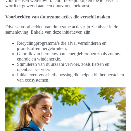
voor mensen wereldwijd. Door deze praktijken toe te passen,
wordt er gewerkt aan een duurzame toekomst.
Voorbeelden van duurzame acties die verschil maken
Diverse voorbeelden van duurzame acties zijn zichtbaar in de
samenleving. Enkele van deze initiatieven zijn:
Recyclingprogramma’s die afval verminderen en
grondstoffen hergebruiken.
Gebruik van hernieuwbare energiebronnen zoals zonne-
energie en windenergie.
Stimuleren van duurzaam vervoer, zoals fietsen en
openbaar vervoer.
Initiatieven voor herbebossing die helpen bij het herstellen
van ecosystemen.