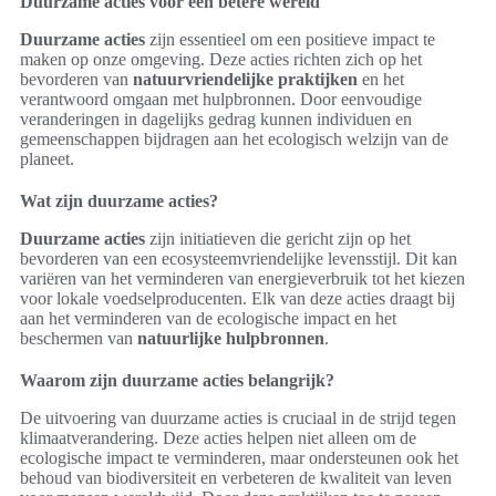
Duurzame acties voor een betere wereld
Duurzame acties
zijn essentieel om een positieve impact te
maken op onze omgeving. Deze acties richten zich op het
bevorderen van
natuurvriendelijke praktijken
en het
verantwoord omgaan met hulpbronnen. Door eenvoudige
veranderingen in dagelijks gedrag kunnen individuen en
gemeenschappen bijdragen aan het ecologisch welzijn van de
planeet.
Wat zijn duurzame acties?
Duurzame acties
zijn initiatieven die gericht zijn op het
bevorderen van een ecosysteemvriendelijke levensstijl. Dit kan
variëren van het verminderen van energieverbruik tot het kiezen
voor lokale voedselproducenten. Elk van deze acties draagt bij
aan het verminderen van de ecologische impact en het
beschermen van
natuurlijke hulpbronnen
.
Waarom zijn duurzame acties belangrijk?
De uitvoering van duurzame acties is cruciaal in de strijd tegen
klimaatverandering. Deze acties helpen niet alleen om de
ecologische impact te verminderen, maar ondersteunen ook het
behoud van biodiversiteit en verbeteren de kwaliteit van leven