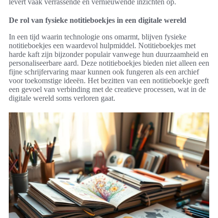
levert vaak verrassende en vernieuwende inzichten op.
De rol van fysieke notitieboekjes in een digitale wereld
In een tijd waarin technologie ons omarmt, blijven fysieke
notitieboekjes een waardevol hulpmiddel. Notitieboekjes met
harde kaft zijn bijzonder populair vanwege hun duurzaamheid en
personaliseerbare aard. Deze notitieboekjes bieden niet alleen een
fijne schrijfervaring maar kunnen ook fungeren als een archief
voor toekomstige ideeën. Het bezitten van een notitieboekje geeft
een gevoel van verbinding met de creatieve processen, wat in de
digitale wereld soms verloren gaat.