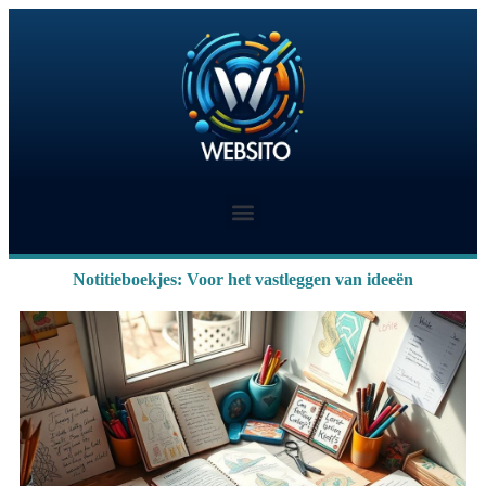
Notitieboekjes: Voor het vastleggen van ideeën