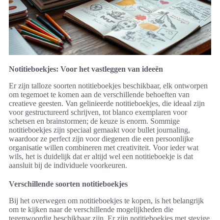
Notitieboekjes: Voor het vastleggen van ideeën
Er zijn talloze soorten notitieboekjes beschikbaar, elk ontworpen
om tegemoet te komen aan de verschillende behoeften van
creatieve geesten. Van gelinieerde notitieboekjes, die ideaal zijn
voor gestructureerd schrijven, tot blanco exemplaren voor
schetsen en brainstormen; de keuze is enorm. Sommige
notitieboekjes zijn speciaal gemaakt voor bullet journaling,
waardoor ze perfect zijn voor diegenen die een persoonlijke
organisatie willen combineren met creativiteit. Voor ieder wat
wils, het is duidelijk dat er altijd wel een notitieboekje is dat
aansluit bij de individuele voorkeuren.
Verschillende soorten notitieboekjes
Bij het overwegen om notitieboekjes te kopen, is het belangrijk
om te kijken naar de verschillende mogelijkheden die
tegenwoordig beschikbaar zijn. Er zijn notitieboekjes met stevige