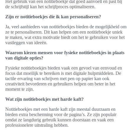
Het gebruik van een notitieboekje dat goed aanvoelt en past bij
de schrijfstijl kan het schrijfproces optimaliseren.
Zijn er notitieboekjes die ik kan personaliseren?
Ja, veel aanbieders van notitieboekjes bieden de mogelijkheid om
ze te personaliseren. Dit kan helpen om een notitieboekje uniek
te maken, wat extra motivatie biedt om het te gebruiken voor het
vastleggen van ideeën.
Waarom kiezen mensen voor fysieke notitieboekjes in plaats
van digitale opties?
Fysieke notitieboekjes bieden vaak een gevoel van eenvoud en
focus dat moeilijk te bereiken is met digitale hulpmiddelen. De
tactile ervaring van schrijven met pen op papier kan ook
creativiteit bevorderen en gebruikers helpen om beter in het
moment te zijn.
Wat zijn notitieboekjes met harde kaft?
Notitieboekjes met een harde kaft zijn meestal duurzaam en
bieden extra bescherming voor de pagina’s. Ze zijn populair
omdat ze langdurig gebruik kunnen doorstaan en vaak een
professionelere uitstraling hebben.