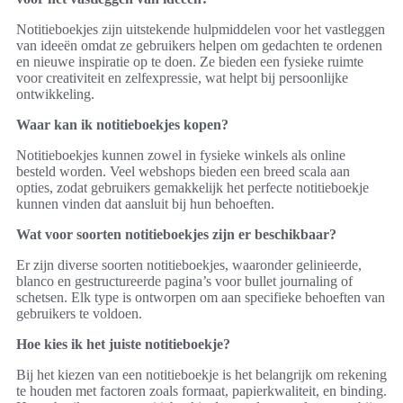
Notitieboekjes zijn uitstekende hulpmiddelen voor het vastleggen
van ideeën omdat ze gebruikers helpen om gedachten te ordenen
en nieuwe inspiratie op te doen. Ze bieden een fysieke ruimte
voor creativiteit en zelfexpressie, wat helpt bij persoonlijke
ontwikkeling.
Waar kan ik notitieboekjes kopen?
Notitieboekjes kunnen zowel in fysieke winkels als online
besteld worden. Veel webshops bieden een breed scala aan
opties, zodat gebruikers gemakkelijk het perfecte notitieboekje
kunnen vinden dat aansluit bij hun behoeften.
Wat voor soorten notitieboekjes zijn er beschikbaar?
Er zijn diverse soorten notitieboekjes, waaronder gelinieerde,
blanco en gestructureerde pagina’s voor bullet journaling of
schetsen. Elk type is ontworpen om aan specifieke behoeften van
gebruikers te voldoen.
Hoe kies ik het juiste notitieboekje?
Bij het kiezen van een notitieboekje is het belangrijk om rekening
te houden met factoren zoals formaat, papierkwaliteit, en binding.