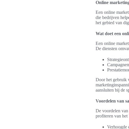
Online marketing
Een online marketi
die bedrijven help
het gebied van dig
Wat doet een on
Een online market
De diensten omvat
Strategieon
Campagnem
Prestatiemo
Door het gebruik 
marketinginspanni
aansluiten bij de 
Voordelen van s
De voordelen van 
profiteren van het
Verhoogde ef