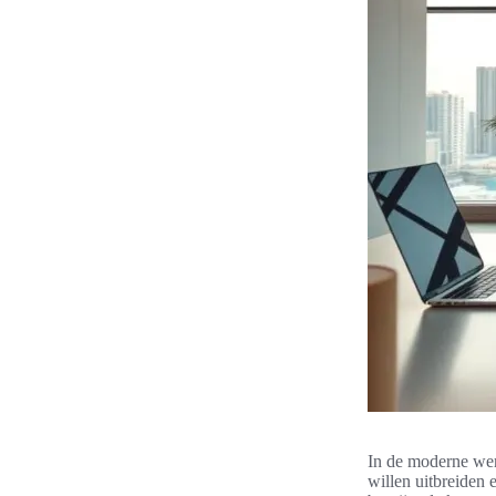
In de moderne were
willen uitbreiden 