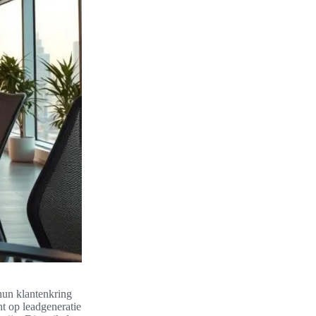
 hun klantenkring
t op leadgeneratie