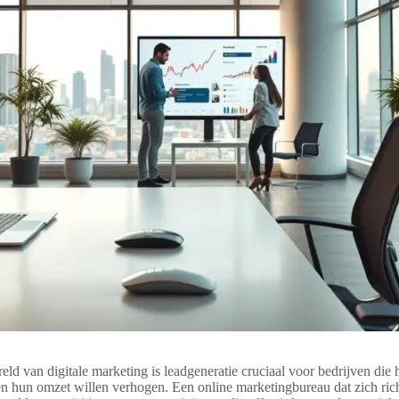
ld van digitale marketing is leadgeneratie cruciaal voor bedrijven die
en hun omzet willen verhogen. Een online marketingbureau dat zich rich