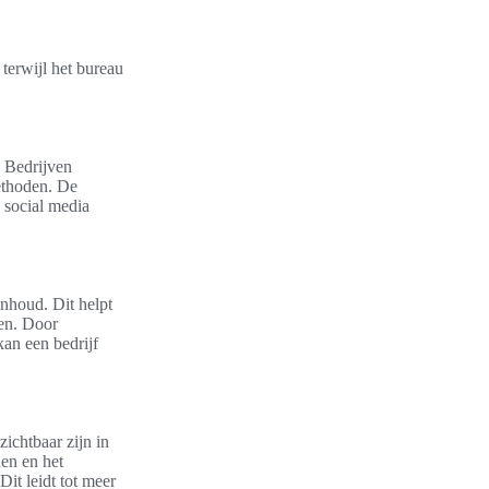
terwijl het bureau
. Bedrijven
ethoden. De
 social media
inhoud. Dit helpt
ten. Door
kan een bedrijf
ichtbaar zijn in
en en het
Dit leidt tot meer