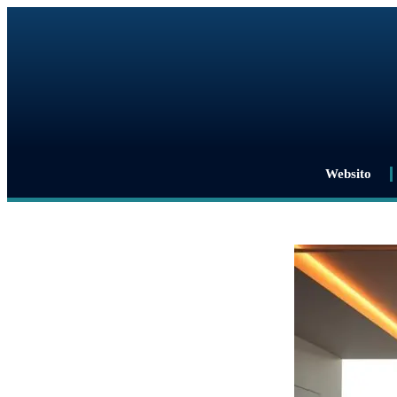
Websito