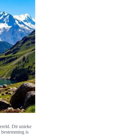
reld. Dit unieke
e bestemming is