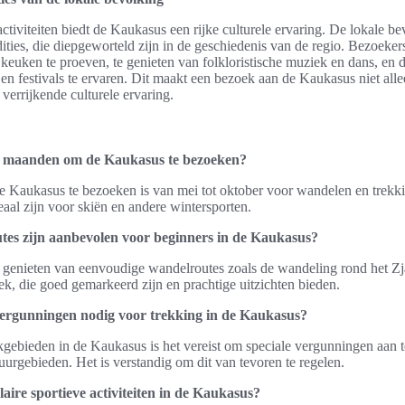
ctiviteiten biedt de Kaukasus een rijke culturele ervaring. De lokale bev
dities, die diepgeworteld zijn in de geschiedenis van de regio. Bezoeke
 keuken te proeven, te genieten van folkloristische muziek en dans, en de
en festivals te ervaren. Dit maakt een bezoek aan de Kaukasus niet alle
 verrijkende culturele ervaring.
te maanden om de Kaukasus te bezoeken?
e Kaukasus te bezoeken is van mei tot oktober voor wandelen en trekkin
aal zijn voor skiën en andere wintersporten.
es zijn aanbevolen voor beginners in de Kaukasus?
genieten van eenvoudige wandelroutes zoals de wandeling rond het Zj
k, die goed gemarkeerd zijn en prachtige uitzichten bieden.
 vergunningen nodig voor trekking in de Kaukasus?
gebieden in de Kaukasus is het vereist om speciale vergunningen aan t
urgebieden. Het is verstandig om dit van tevoren te regelen.
aire sportieve activiteiten in de Kaukasus?