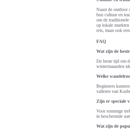
Naast de outdoor a
hun cultuur en tra
om de traditionele
op lokale markten 
reis, maar ook een
FAQ
Wat zijn de bes
De beste tijd om d
wintermaanden ide
Welke wandelrout
Beginners kunnen 
valleien van Kazbe
Zijn er speciale
Voor sommige trek
in beschermde natu
Wat zijn de popul