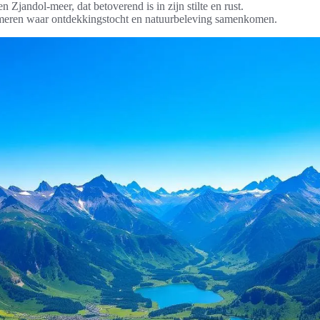
n Zjandol-meer, dat betoverend is in zijn stilte en rust.
meren waar ontdekkingstocht en natuurbeleving samenkomen.