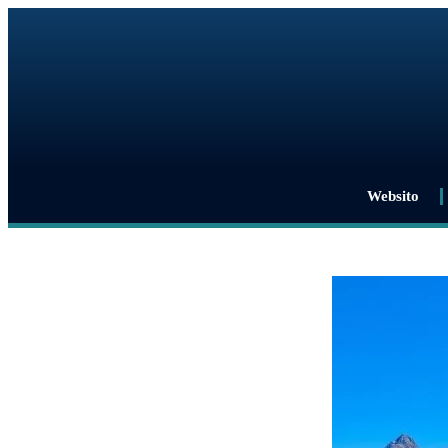
Websito