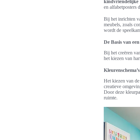
kindvriendelijke
en alfabetposters d
Bij het inrichten 
meubels, zoals com
wordt de speelkam
De Basis van een
Bij het creëren va
het kiezen van h
Kleurenschema’s
Het kiezen van de
creatieve omgevin
Door deze kleurpal
ruimte.