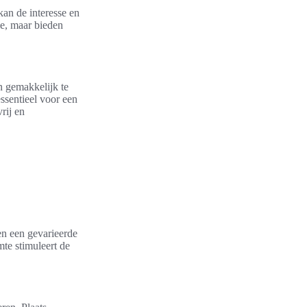
kan de interesse en
ie, maar bieden
en gemakkelijk te
essentieel voor een
rij en
en een gevarieerde
te stimuleert de