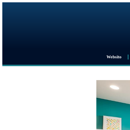
Websito