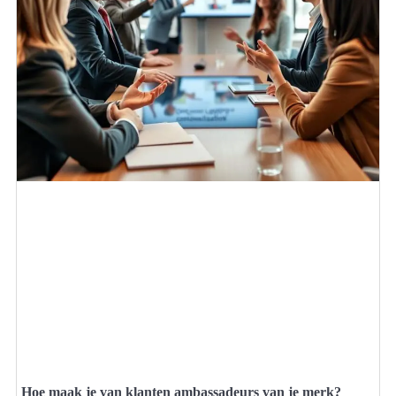
Hoe maak je van klanten ambassadeurs van je merk?