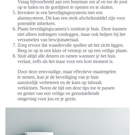
Vraag bijvoorbeeld aan een buurman om af en toe de post
op te halen en de gordijnen te openen en te sluiten.
Investeer in een beveiligingssysteem met een
alarmsysteem. Dit kan een sterk afschrikmiddel zijn voor
potentiële inbrekers.
Plaats beveiligingscamera’s rondom je huis. Deze kunnen
niet alleen indringers vastleggen, maar ook helpen bij het
verzamelen van bewijsmateriaal.
Zorg ervoor dat waardevolle spullen uit het zicht liggen.
Berg ze op in een kluis of verstop ze op een veilige plaats.
Sluit altijd alle deuren en ramen wanneer je het huis
verlaat, zelfs als het maar voor een kort moment is.
Door deze eenvoudige, maar effectieve maatregelen
te nemen, kun je de beveiliging van je huis
aanzienlijk verbeteren en de kans op inbraak
verkleinen. Neem de tijd om deze tips toe te passen
en geniet van een veilige en geruststellende
omgeving voor jou en je gezin.