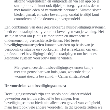
afstand vergrendelen en ontgrendelen via een app op je
smartphone. Je kunt ook tijdelijke toegangscodes delen
met familieleden of vertrouwde personen. Slimme sloten
bieden gemak en extra beveiliging, omdat je altijd kunt
controleren of alle deuren zijn vergrendeld.
Een combinatie van deze geavanceerde huisbeveiligingssystemen
biedt een totaaloplossing voor het beveiligen van je woning. Het
stelt je in staat om je huis te monitoren en direct actie te
ondernemen bij verdachte activiteiten. Het
beste
beveiligingsmaatregelen
kunnen variëren op basis van je
persoonlijke situatie en voorkeuren. Het is raadzaam om een
professioneel beveiligingsbedrijf te raadplegen om het meest
geschikte systeem voor jouw huis te vinden.
Met geavanceerde huisbeveiligingssystemen kun je
met een gerust hart van huis gaan, wetende dat je
woning goed is beveiligd. – CameraInstallatie.nl
De voordelen van beveiligingscamera
Beveiligingscamera’s zijn een steeds populairder middel
geworden om je huis effectief te beveiligen. Een
beveiligingscamera biedt niet alleen een gevoel van veiligheid,
maar heeft ook vele andere voordelen. In dit gedeelte zullen we