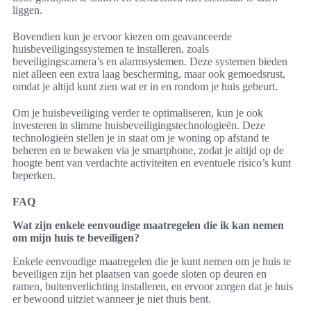
liggen.
Bovendien kun je ervoor kiezen om geavanceerde
huisbeveiligingssystemen te installeren, zoals
beveiligingscamera’s en alarmsystemen. Deze systemen bieden
niet alleen een extra laag bescherming, maar ook gemoedsrust,
omdat je altijd kunt zien wat er in en rondom je huis gebeurt.
Om je huisbeveiliging verder te optimaliseren, kun je ook
investeren in slimme huisbeveiligingstechnologieën. Deze
technologieën stellen je in staat om je woning op afstand te
beheren en te bewaken via je smartphone, zodat je altijd op de
hoogte bent van verdachte activiteiten en eventuele risico’s kunt
beperken.
FAQ
Wat zijn enkele eenvoudige maatregelen die ik kan nemen
om mijn huis te beveiligen?
Enkele eenvoudige maatregelen die je kunt nemen om je huis te
beveiligen zijn het plaatsen van goede sloten op deuren en
ramen, buitenverlichting installeren, en ervoor zorgen dat je huis
er bewoond uitziet wanneer je niet thuis bent.