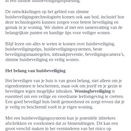
in een slimme huisbeveiligingsopstelling.
De ontwikkelingen op het gebied van slimme
huisbeveiligingstechnologieën komen ook aan bod, inclusief hoe
deze technologieën kunnen zorgen voor betere beveiliging en
gemak in je woning. We sluiten af met een samenvatting van de
belangrijkste punten en handige tips voor veiliger wonen.
Blijf lezen om alles te weten te komen over huisbeveiliging,
huisbeveiligingstips, huisbeveiligingssystemen, beste
beveiligingsmaatregelen, inbraakpreventie, beveiligingscamera’s,
slimme huisbeveiliging en veilig wonen.
Het belang van huisbeveiliging
Het beveiligen van je huis is van groot belang, niet alleen om je
eigendommen te beschermen, maar ook om jezelf en je gezin te
beveiligen tegen mogelijke inbraken.
Woningbeveiliging
is
essentieel om een veilige en vreedzame leefomgeving te creëren.
Een goed beveiligd huis biedt gemoedsrust en zorgt ervoor dat je
je veilig en beschermd voelt in je eigen woning.
Met een huisbeveiligingssysteem kun je potentiële inbrekers
afschrikken en voorkomen dat ze binnendringen. Dit kan een
groot verschil maken in het verminderen van het risico op