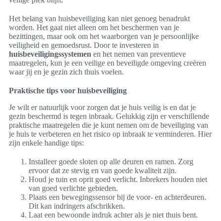
Het belang van huisbeveiliging kan niet genoeg benadrukt
worden. Het gaat niet alleen om het beschermen van je
bezittingen, maar ook om het waarborgen van je persoonlijke
veiligheid en gemoedsrust. Door te investeren in
huisbeveiligingssystemen
en het nemen van preventieve
maatregelen, kun je een veilige en beveiligde omgeving creëren
waar jij en je gezin zich thuis voelen.
Praktische tips voor huisbeveiliging
Je wilt er natuurlijk voor zorgen dat je huis veilig is en dat je
gezin beschermd is tegen inbraak. Gelukkig zijn er verschillende
praktische maatregelen die je kunt nemen om de beveiliging van
je huis te verbeteren en het risico op inbraak te verminderen. Hier
zijn enkele handige tips:
Installeer goede sloten op alle deuren en ramen. Zorg
ervoor dat ze stevig en van goede kwaliteit zijn.
Houd je tuin en oprit goed verlicht. Inbrekers houden niet
van goed verlichte gebieden.
Plaats een bewegingssensor bij de voor- en achterdeuren.
Dit kan indringers afschrikken.
Laat een bewoonde indruk achter als je niet thuis bent.