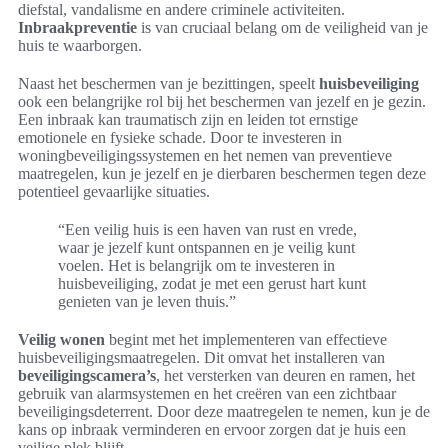
diefstal, vandalisme en andere criminele activiteiten.
Inbraakpreventie
is van cruciaal belang om de veiligheid van je
huis te waarborgen.
Naast het beschermen van je bezittingen, speelt
huisbeveiliging
ook een belangrijke rol bij het beschermen van jezelf en je gezin.
Een inbraak kan traumatisch zijn en leiden tot ernstige
emotionele en fysieke schade. Door te investeren in
woningbeveiligingssystemen en het nemen van preventieve
maatregelen, kun je jezelf en je dierbaren beschermen tegen deze
potentieel gevaarlijke situaties.
“Een veilig huis is een haven van rust en vrede,
waar je jezelf kunt ontspannen en je veilig kunt
voelen. Het is belangrijk om te investeren in
huisbeveiliging, zodat je met een gerust hart kunt
genieten van je leven thuis.”
Veilig wonen
begint met het implementeren van effectieve
huisbeveiligingsmaatregelen. Dit omvat het installeren van
beveiligingscamera’s
, het versterken van deuren en ramen, het
gebruik van alarmsystemen en het creëren van een zichtbaar
beveiligingsdeterrent. Door deze maatregelen te nemen, kun je de
kans op inbraak verminderen en ervoor zorgen dat je huis een
veilige plek blijft.