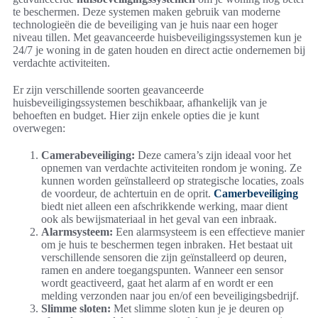
te beschermen. Deze systemen maken gebruik van moderne
technologieën die de beveiliging van je huis naar een hoger
niveau tillen. Met geavanceerde huisbeveiligingssystemen kun je
24/7 je woning in de gaten houden en direct actie ondernemen bij
verdachte activiteiten.
Er zijn verschillende soorten geavanceerde
huisbeveiligingssystemen beschikbaar, afhankelijk van je
behoeften en budget. Hier zijn enkele opties die je kunt
overwegen:
Camerabeveiliging:
Deze camera’s zijn ideaal voor het
opnemen van verdachte activiteiten rondom je woning. Ze
kunnen worden geïnstalleerd op strategische locaties, zoals
de voordeur, de achtertuin en de oprit.
Camerbeveiliging
biedt niet alleen een afschrikkende werking, maar dient
ook als bewijsmateriaal in het geval van een inbraak.
Alarmsysteem:
Een alarmsysteem is een effectieve manier
om je huis te beschermen tegen inbraken. Het bestaat uit
verschillende sensoren die zijn geïnstalleerd op deuren,
ramen en andere toegangspunten. Wanneer een sensor
wordt geactiveerd, gaat het alarm af en wordt er een
melding verzonden naar jou en/of een beveiligingsbedrijf.
Slimme sloten:
Met slimme sloten kun je je deuren op