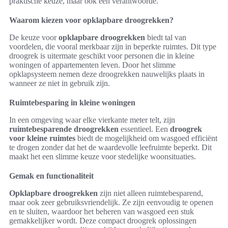
praktische keuze, maar ook een verantwoorde.
Waarom kiezen voor opklapbare droogrekken?
De keuze voor
opklapbare droogrekken
biedt tal van
voordelen, die vooral merkbaar zijn in beperkte ruimtes. Dit type
droogrek is uitermate geschikt voor personen die in kleine
woningen of appartementen leven. Door het slimme
opklapsysteem nemen deze droogrekken nauwelijks plaats in
wanneer ze niet in gebruik zijn.
Ruimtebesparing in kleine woningen
In een omgeving waar elke vierkante meter telt, zijn
ruimtebesparende droogrekken
essentieel. Een
droogrek
voor kleine ruimtes
biedt de mogelijkheid om wasgoed efficiënt
te drogen zonder dat het de waardevolle leefruimte beperkt. Dit
maakt het een slimme keuze voor stedelijke woonsituaties.
Gemak en functionaliteit
Opklapbare droogrekken
zijn niet alleen ruimtebesparend,
maar ook zeer gebruiksvriendelijk. Ze zijn eenvoudig te openen
en te sluiten, waardoor het beheren van wasgoed een stuk
gemakkelijker wordt. Deze compact droogrek oplossingen