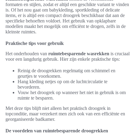
formaten en stijlen, zodat er altijd een geschikte variant te vinden
is. Of het nou gaat om babykleding, sportkleding of delicate
items, er is altijd een compact droogrek beschikbaar dat aan de
specifieke behoeften voldoet. Het gebruik van opklapbare
modellen maakt het mogelijk om efficiënt te drogen, zelfs in de
kleinste ruimtes.
Praktische tips voor gebruik
Het onderhouden van
ruimtebesparende wasrekken
is cruciaal
voor een langdurig gebruik. Hier zijn enkele praktische tips:
Reinig de droogrekken regelmatig om schimmel en
geurtjes te voorkomen.
Hang kleding netjes op om de luchtcirculatie te
bevorderen.
Vouw het droogrek op wanneer het niet in gebruik is om
ruimte te besparen.
Met deze tips blijft niet alleen het praktisch droogrek in
topconditie, maar verzekert men zich ook van een efficiënte en
georganiseerde badkamer.
De voordelen van ruimtebesparende droogrekken