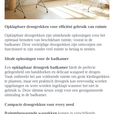
Opklapbare droogrekken voor efficiënt gebruik van ruimte
Opklapbare droogrekken zijn uitstekende oplossingen voor het
optimaal benutten van beschikbare ruimte, vooral in de
badkamer. Deze veelzijdige droogrekken zijn ontworpen om
functioneel te zijn zonder veel ruimte in beslag te nemen.
Ideale oplossingen voor de badkamer
Een
opklapbaar droogrek badkamer
biedt de perfecte
gelegenheid om handdoeken en delicaat wasgoed te drogen.
Vaak ontbreekt het aan voldoende ruimte om grote kledingrekken
te plaatsen, maar een praktisch droogrek kan eenvoudig worden
opgehangen en weer worden ingeklapt wanneer het niet in
gebruik is. Deze slimme keuze zorgt voor een georganiseerde
uitstraling in de badkamer.
Compacte droogrekken voor every need
Ruimtebesparende wasrekken
komen in verschillende