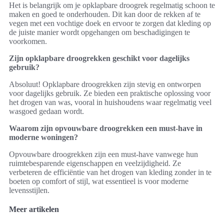
Het is belangrijk om je opklapbare droogrek regelmatig schoon te
maken en goed te onderhouden. Dit kan door de rekken af te
vegen met een vochtige doek en ervoor te zorgen dat kleding op
de juiste manier wordt opgehangen om beschadigingen te
voorkomen.
Zijn opklapbare droogrekken geschikt voor dagelijks
gebruik?
Absoluut! Opklapbare droogrekken zijn stevig en ontworpen
voor dagelijks gebruik. Ze bieden een praktische oplossing voor
het drogen van was, vooral in huishoudens waar regelmatig veel
wasgoed gedaan wordt.
Waarom zijn opvouwbare droogrekken een must-have in
moderne woningen?
Opvouwbare droogrekken zijn een must-have vanwege hun
ruimtebesparende eigenschappen en veelzijdigheid. Ze
verbeteren de efficiëntie van het drogen van kleding zonder in te
boeten op comfort of stijl, wat essentieel is voor moderne
levensstijlen.
Meer artikelen