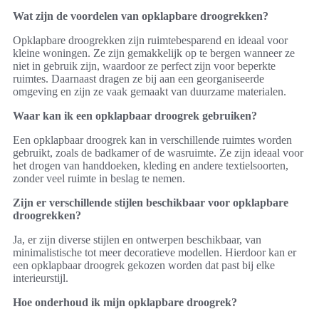
Wat zijn de voordelen van opklapbare droogrekken?
Opklapbare droogrekken zijn ruimtebesparend en ideaal voor
kleine woningen. Ze zijn gemakkelijk op te bergen wanneer ze
niet in gebruik zijn, waardoor ze perfect zijn voor beperkte
ruimtes. Daarnaast dragen ze bij aan een georganiseerde
omgeving en zijn ze vaak gemaakt van duurzame materialen.
Waar kan ik een opklapbaar droogrek gebruiken?
Een opklapbaar droogrek kan in verschillende ruimtes worden
gebruikt, zoals de badkamer of de wasruimte. Ze zijn ideaal voor
het drogen van handdoeken, kleding en andere textielsoorten,
zonder veel ruimte in beslag te nemen.
Zijn er verschillende stijlen beschikbaar voor opklapbare
droogrekken?
Ja, er zijn diverse stijlen en ontwerpen beschikbaar, van
minimalistische tot meer decoratieve modellen. Hierdoor kan er
een opklapbaar droogrek gekozen worden dat past bij elke
interieurstijl.
Hoe onderhoud ik mijn opklapbare droogrek?