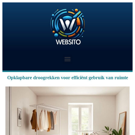
Opklapbare droogrekken voor efficiënt gebruik van ruimte