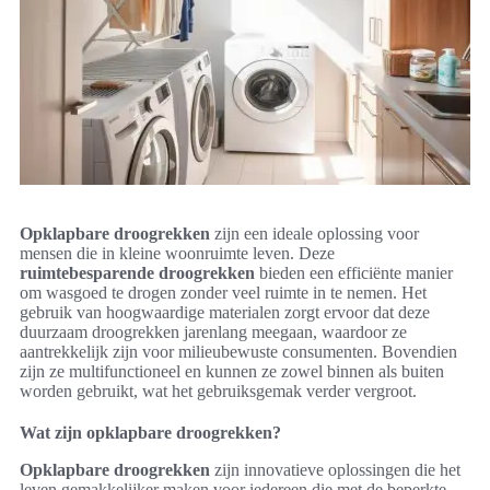
Opklapbare droogrekken
zijn een ideale oplossing voor
mensen die in kleine woonruimte leven. Deze
ruimtebesparende droogrekken
bieden een efficiënte manier
om wasgoed te drogen zonder veel ruimte in te nemen. Het
gebruik van hoogwaardige materialen zorgt ervoor dat deze
duurzaam droogrekken jarenlang meegaan, waardoor ze
aantrekkelijk zijn voor milieubewuste consumenten. Bovendien
zijn ze multifunctioneel en kunnen ze zowel binnen als buiten
worden gebruikt, wat het gebruiksgemak verder vergroot.
Wat zijn opklapbare droogrekken?
Opklapbare droogrekken
zijn innovatieve oplossingen die het
leven gemakkelijker maken voor iedereen die met de beperkte