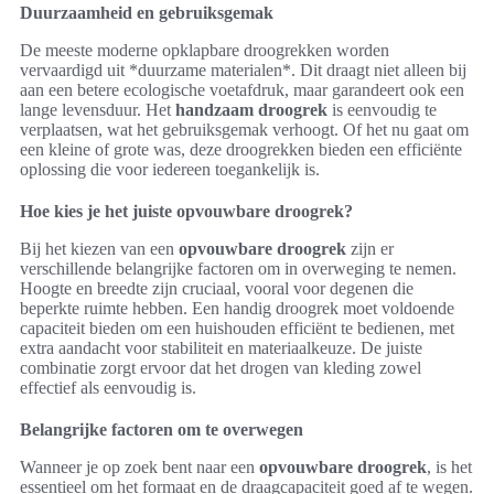
Duurzaamheid en gebruiksgemak
De meeste moderne opklapbare droogrekken worden
vervaardigd uit *duurzame materialen*. Dit draagt niet alleen bij
aan een betere ecologische voetafdruk, maar garandeert ook een
lange levensduur. Het
handzaam droogrek
is eenvoudig te
verplaatsen, wat het gebruiksgemak verhoogt. Of het nu gaat om
een kleine of grote was, deze droogrekken bieden een efficiënte
oplossing die voor iedereen toegankelijk is.
Hoe kies je het juiste opvouwbare droogrek?
Bij het kiezen van een
opvouwbare droogrek
zijn er
verschillende belangrijke factoren om in overweging te nemen.
Hoogte en breedte zijn cruciaal, vooral voor degenen die
beperkte ruimte hebben. Een handig droogrek moet voldoende
capaciteit bieden om een huishouden efficiënt te bedienen, met
extra aandacht voor stabiliteit en materiaalkeuze. De juiste
combinatie zorgt ervoor dat het drogen van kleding zowel
effectief als eenvoudig is.
Belangrijke factoren om te overwegen
Wanneer je op zoek bent naar een
opvouwbare droogrek
, is het
essentieel om het formaat en de draagcapaciteit goed af te wegen.