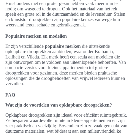
Huishoudens met een groter gezin hebben vaak meer ruimte
nodig om wasgoed te drogen. Ook het materiaal van het rek
speelt een grote rol in de duurzaamheid en de levensduur. Stalen
en kunststof droogrekken zijn populaire keuzes vanwege hun
weerstand tegen schade en gebruiksgemak.
Populaire merken en modellen
Er zijn verschillende
populaire merken
die uitstekende
opklapbare droogrekken aanbieden, waaronder Brabantia,
Leifheit en Vileda. Elk merk heeft een scala aan modellen die
zijn ontworpen om te voldoen aan uiteenlopende behoeften. Van
compacte versies voor kleine appartementen tot grotere
droogrekken voor gezinnen, deze merken bieden praktische
oplossingen die de droogbehoeften van vrijwel iedereen kunnen
vervullen.
FAQ
Wat zijn de voordelen van opklapbare droogrekken?
Opklapbare droogrekken zijn ideaal voor efficiënt ruimtegebruik.
Ze besparen waardevolle ruimte in kleine appartementen en zijn
zeer praktisch en veelzijdig. Bovendien zijn ze vaak gemaakt van
duurzame materialen, wat bijdraagt aan een milieuvriendelijke