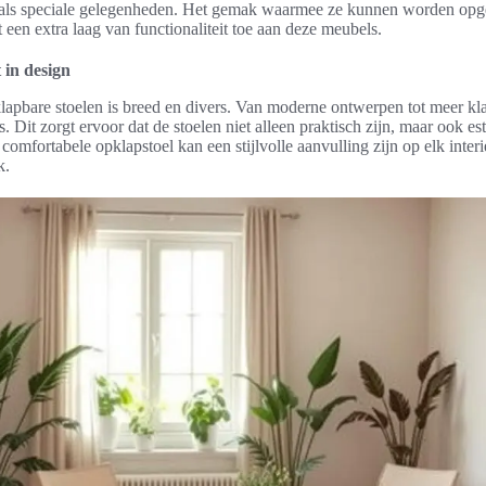
 als speciale gelegenheden. Het gemak waarmee ze kunnen worden opg
een extra laag van functionaliteit toe aan deze meubels.
t in design
apbare stoelen is breed en divers. Van moderne ontwerpen tot meer klass
. Dit zorgt ervoor dat de stoelen niet alleen praktisch zijn, maar ook es
 comfortabele opklapstoel kan een stijlvolle aanvulling zijn op elk inter
k.