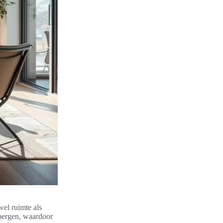
el ruimte als
bergen, waardoor