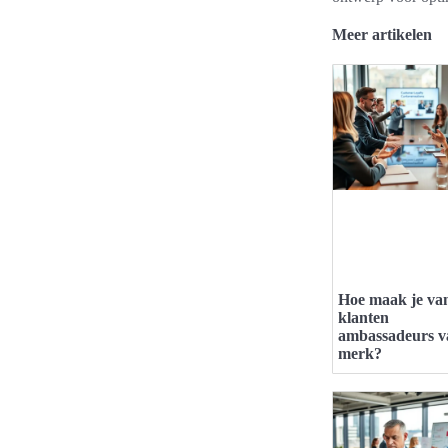
Meer artikelen
Hoe maak je va
klanten
ambassadeurs v
merk?