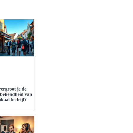
ergroot je de
bekendheid van
okaal bedrijf?