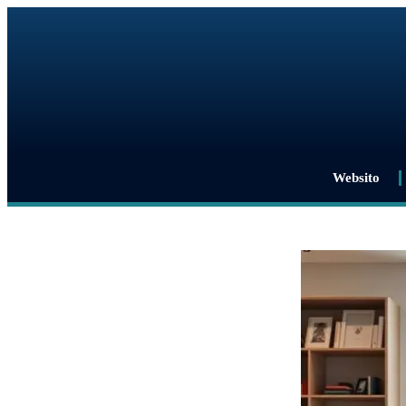
Websito