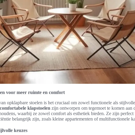
en voor meer ruimte en comfort
van opklapbare stoelen is het cruciaal om zowel functionele als stijlvoll
comfortabele klapstoelen
zijn ontworpen om tegemoet te komen aan 
houdens, waarbij ze zowel comfort als esthetiek bieden. Ze zijn perfect
ficiëntie belangrijk zijn, zoals kleine appartementen of multifunctionele k
ijlvolle keuzes