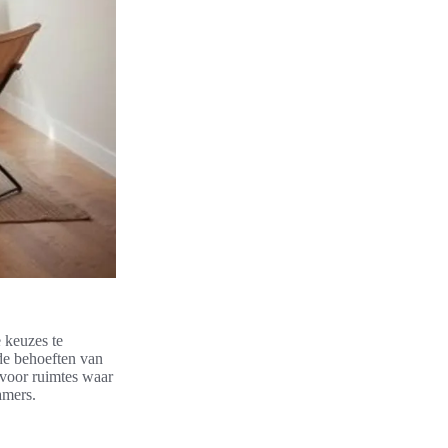
e keuzes te
de behoeften van
 voor ruimtes waar
amers.