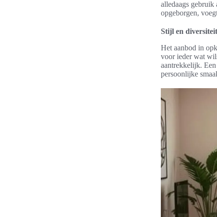
alledaags gebruik
opgeborgen, voegt 
Stijl en diversitei
Het aanbod in opkl
voor ieder wat wils
aantrekkelijk. Een
persoonlijke smaa