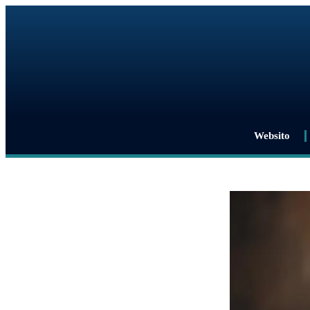
Websito