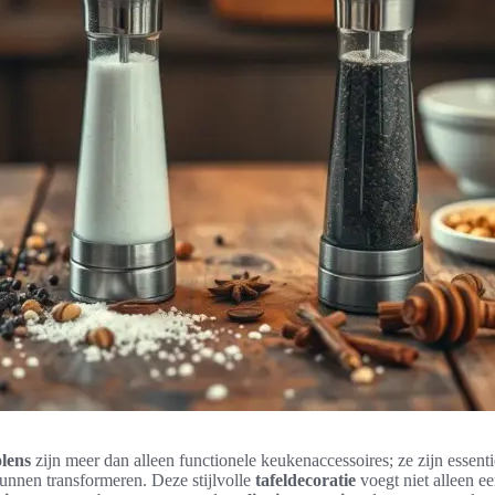
lens
zijn meer dan alleen functionele keukenaccessoires; ze zijn essent
kunnen transformeren. Deze stijlvolle
tafeldecoratie
voegt niet alleen e