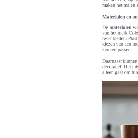
maken het malen sn
Materialen en o
De
materialen
waa
van het merk Cole 
twist bieden. Plas
kiezen van een mol
keuken passen.
Daarnaast kunnen
decoratief. Het ju
alleen gaat om fun