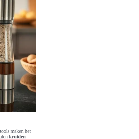
tools maken het
malen
kruiden