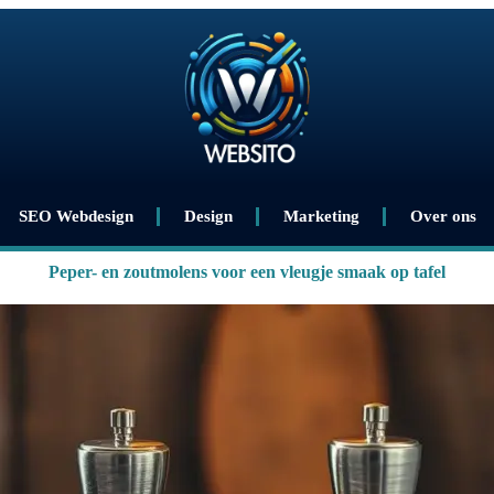
SEO Webdesign
Design
Marketing
Over ons
Peper- en zoutmolens voor een vleugje smaak op tafel