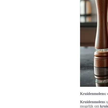
Kruidenmolens: 
Kruidenmolens
s
mogelijk om
krui