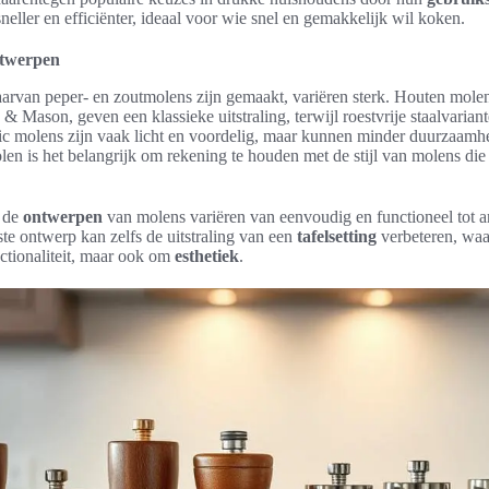
eller en efficiënter, ideaal voor wie snel en gemakkelijk wil koken.
ntwerpen
rvan peper- en zoutmolens zijn gemaakt, variëren sterk. Houten molen
& Mason, geven een klassieke uitstraling, terwijl roestvrije staalvaria
tic molens zijn vaak licht en voordelig, maar kunnen minder duurzaamhe
en is het belangrijk om rekening te houden met de stijl van molens die 
 de
ontwerpen
van molens variëren van eenvoudig en functioneel tot ar
iste ontwerp kan zelfs de uitstraling van een
tafelsetting
verbeteren, waa
ctionaliteit, maar ook om
esthetiek
.