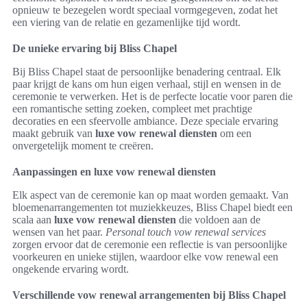
opnieuw te bezegelen wordt speciaal vormgegeven, zodat het
een viering van de relatie en gezamenlijke tijd wordt.
De unieke ervaring bij Bliss Chapel
Bij Bliss Chapel staat de persoonlijke benadering centraal. Elk
paar krijgt de kans om hun eigen verhaal, stijl en wensen in de
ceremonie te verwerken. Het is de perfecte locatie voor paren die
een romantische setting zoeken, compleet met prachtige
decoraties en een sfeervolle ambiance. Deze speciale ervaring
maakt gebruik van
luxe vow renewal diensten
om een
onvergetelijk moment te creëren.
Aanpassingen en luxe vow renewal diensten
Elk aspect van de ceremonie kan op maat worden gemaakt. Van
bloemenarrangementen tot muziekkeuzes, Bliss Chapel biedt een
scala aan
luxe vow renewal diensten
die voldoen aan de
wensen van het paar.
Personal touch vow renewal services
zorgen ervoor dat de ceremonie een reflectie is van persoonlijke
voorkeuren en unieke stijlen, waardoor elke vow renewal een
ongekende ervaring wordt.
Verschillende vow renewal arrangementen bij Bliss Chapel