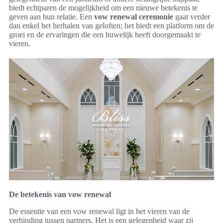
biedt echtparen de mogelijkheid om een nieuwe betekenis te
geven aan hun relatie. Een
vow renewal ceremonie
gaat verder
dan enkel het herhalen van geloften; het biedt een platform om de
groei en de ervaringen die een huwelijk heeft doorgemaakt te
vieren.
De betekenis van vow renewal
De essentie van een vow renewal ligt in het vieren van de
verbinding tussen partners. Het is een gelegenheid waar zij