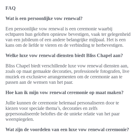
FAQ
Wat is een persoonlijke vow renewal?
Een persoonlijke vow renewal is een ceremonie waarbij
echtparen hun geloften opnieuw bevestigen, vaak ter gelegenheid
van een jubileum of een andere belangrijke mijlpaal. Het is een
kans om de liefde te vieren en de verbinding te herbevestigen.
Welke luxe vow renewal diensten biedt Bliss Chapel aan?
Bliss Chapel biedt verschillende luxe vow renewal diensten aan,
zoals op maat gemaakte decoraties, professionele fotografen, live
muziek en exclusieve arrangementen om de ceremonie aan te
passen aan de wensen van het paar.
Hoe kan ik mijn vow renewal ceremonie op maat maken?
Jullie kunnen de ceremonie helemaal personaliseren door te
kiezen voor speciale thema’s, decoraties en zelfs
gepersonaliseerde beloftes die de unieke relatie van het paar
weerspiegelen.
Wat zijn de voordelen van een luxe vow renewal ceremonie?