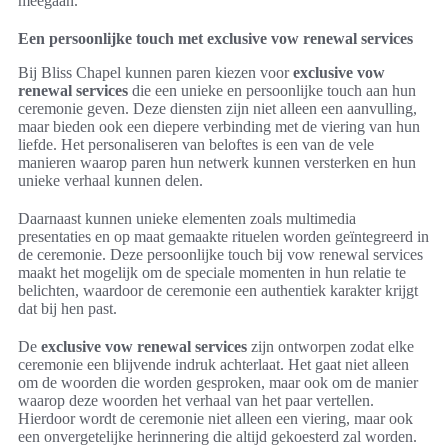
meegaan.
Een persoonlijke touch met exclusive vow renewal services
Bij Bliss Chapel kunnen paren kiezen voor
exclusive vow
renewal services
die een unieke en persoonlijke touch aan hun
ceremonie geven. Deze diensten zijn niet alleen een aanvulling,
maar bieden ook een diepere verbinding met de viering van hun
liefde. Het personaliseren van beloftes is een van de vele
manieren waarop paren hun netwerk kunnen versterken en hun
unieke verhaal kunnen delen.
Daarnaast kunnen unieke elementen zoals multimedia
presentaties en op maat gemaakte rituelen worden geïntegreerd in
de ceremonie. Deze persoonlijke touch bij vow renewal services
maakt het mogelijk om de speciale momenten in hun relatie te
belichten, waardoor de ceremonie een authentiek karakter krijgt
dat bij hen past.
De
exclusive vow renewal services
zijn ontworpen zodat elke
ceremonie een blijvende indruk achterlaat. Het gaat niet alleen
om de woorden die worden gesproken, maar ook om de manier
waarop deze woorden het verhaal van het paar vertellen.
Hierdoor wordt de ceremonie niet alleen een viering, maar ook
een onvergetelijke herinnering die altijd gekoesterd zal worden.