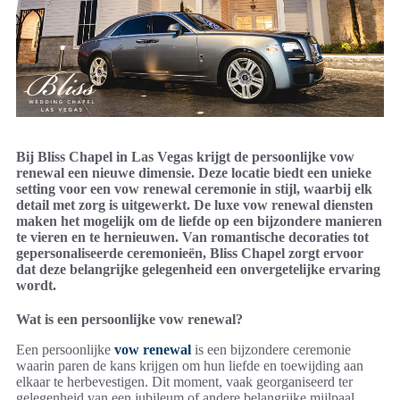
Bij Bliss Chapel in Las Vegas krijgt de persoonlijke vow
renewal een nieuwe dimensie. Deze locatie biedt een unieke
setting voor een vow renewal ceremonie in stijl, waarbij elk
detail met zorg is uitgewerkt. De luxe vow renewal diensten
maken het mogelijk om de liefde op een bijzondere manieren
te vieren en te hernieuwen. Van romantische decoraties tot
gepersonaliseerde ceremonieën, Bliss Chapel zorgt ervoor
dat deze belangrijke gelegenheid een onvergetelijke ervaring
wordt.
Wat is een persoonlijke vow renewal?
Een persoonlijke
vow renewal
is een bijzondere ceremonie
waarin paren de kans krijgen om hun liefde en toewijding aan
elkaar te herbevestigen. Dit moment, vaak georganiseerd ter
gelegenheid van een jubileum of andere belangrijke mijlpaal,