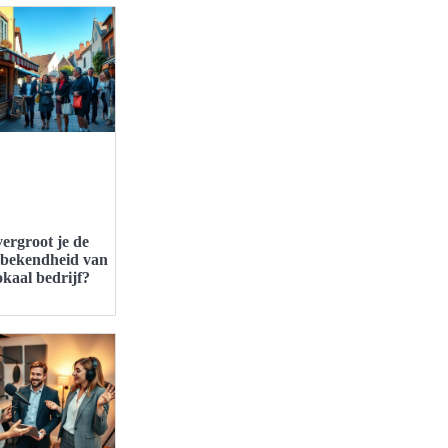
ergroot je de
bekendheid van
okaal bedrijf?