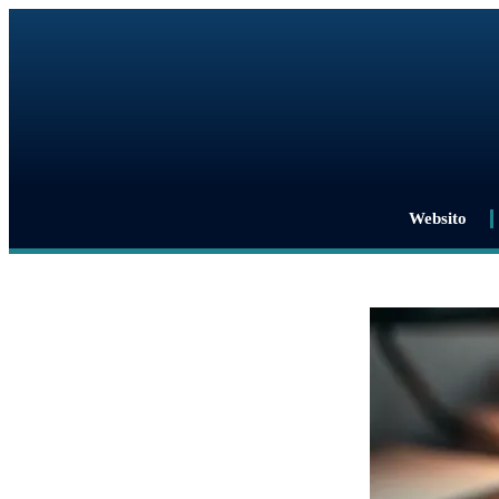
Websito