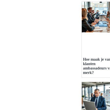
Hoe maak je va
klanten
ambassadeurs v
merk?