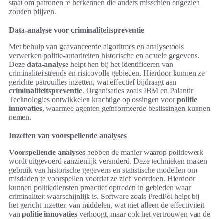
staat om patronen te herkennen die anders misschien ongezien
zouden blijven.
Data-analyse voor criminaliteitspreventie
Met behulp van geavanceerde algoritmes en analysetools
verwerken politie-autoriteiten historische en actuele gegevens.
Deze
data-analyse
helpt hen bij het identificeren van
criminaliteitstrends en risicovolle gebieden. Hierdoor kunnen ze
gerichte patrouilles inzetten, wat effectief bijdraagt aan
criminaliteitspreventie
. Organisaties zoals IBM en Palantir
Technologies ontwikkelen krachtige oplossingen voor
politie
innovaties
, waarmee agenten geïnformeerde beslissingen kunnen
nemen.
Inzetten van voorspellende analyses
Voorspellende analyses
hebben de manier waarop politiewerk
wordt uitgevoerd aanzienlijk veranderd. Deze technieken maken
gebruik van historische gegevens en statistische modellen om
misdaden te voorspellen voordat ze zich voordoen. Hierdoor
kunnen politiediensten proactief optreden in gebieden waar
criminaliteit waarschijnlijk is. Software zoals PredPol helpt bij
het gericht inzetten van middelen, wat niet alleen de effectiviteit
van
politie innovaties
verhoogt, maar ook het vertrouwen van de