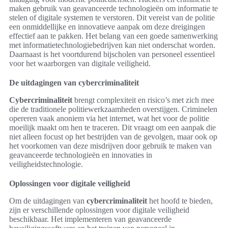
maken gebruik van geavanceerde technologieën om informatie te
stelen of digitale systemen te verstoren. Dit vereist van de politie
een onmiddellijke en innovatieve aanpak om deze dreigingen
effectief aan te pakken. Het belang van een goede samenwerking
met informatietechnologiebedrijven kan niet onderschat worden.
Daarnaast is het voortdurend bijscholen van personeel essentieel
voor het waarborgen van digitale veiligheid.
De uitdagingen van cybercriminaliteit
Cybercriminaliteit
brengt complexiteit en risico’s met zich mee
die de traditionele politiewerkzaamheden overstijgen. Criminelen
opereren vaak anoniem via het internet, wat het voor de politie
moeilijk maakt om hen te traceren. Dit vraagt om een aanpak die
niet alleen focust op het bestrijden van de gevolgen, maar ook op
het voorkomen van deze misdrijven door gebruik te maken van
geavanceerde technologieën en innovaties in
veiligheidstechnologie.
Oplossingen voor digitale veiligheid
Om de uitdagingen van
cybercriminaliteit
het hoofd te bieden,
zijn er verschillende oplossingen voor digitale veiligheid
beschikbaar. Het implementeren van geavanceerde