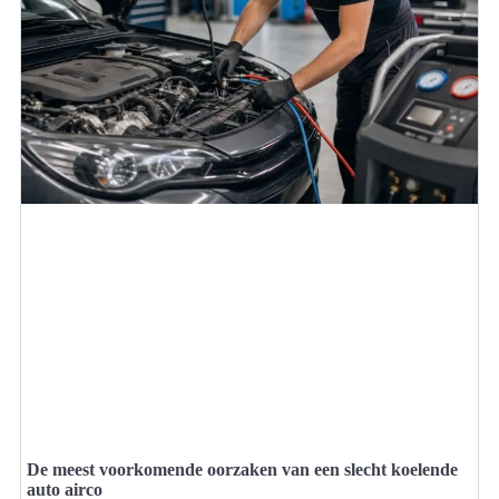
De meest voorkomende oorzaken van een slecht koelende
auto airco