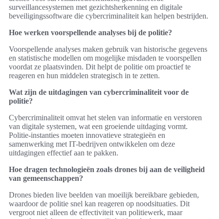
surveillancesystemen met gezichtsherkenning en digitale
beveiligingssoftware die cybercriminaliteit kan helpen bestrijden.
Hoe werken voorspellende analyses bij de politie?
Voorspellende analyses maken gebruik van historische gegevens
en statistische modellen om mogelijke misdaden te voorspellen
voordat ze plaatsvinden. Dit helpt de politie om proactief te
reageren en hun middelen strategisch in te zetten.
Wat zijn de uitdagingen van cybercriminaliteit voor de
politie?
Cybercriminaliteit omvat het stelen van informatie en verstoren
van digitale systemen, wat een groeiende uitdaging vormt.
Politie-instanties moeten innovatieve strategieën en
samenwerking met IT-bedrijven ontwikkelen om deze
uitdagingen effectief aan te pakken.
Hoe dragen technologieën zoals drones bij aan de veiligheid
van gemeenschappen?
Drones bieden live beelden van moeilijk bereikbare gebieden,
waardoor de politie snel kan reageren op noodsituaties. Dit
vergroot niet alleen de effectiviteit van politiewerk, maar