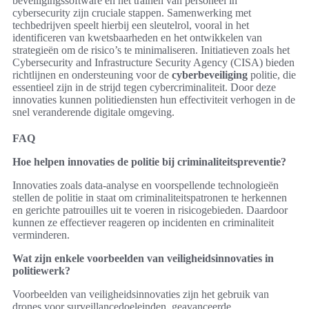
beveiligingssoftware en het trainen van personeel in
cybersecurity zijn cruciale stappen. Samenwerking met
techbedrijven speelt hierbij een sleutelrol, vooral in het
identificeren van kwetsbaarheden en het ontwikkelen van
strategieën om de risico’s te minimaliseren. Initiatieven zoals het
Cybersecurity and Infrastructure Security Agency (CISA) bieden
richtlijnen en ondersteuning voor de
cyberbeveiliging
politie, die
essentieel zijn in de strijd tegen cybercriminaliteit. Door deze
innovaties kunnen politiediensten hun effectiviteit verhogen in de
snel veranderende digitale omgeving.
FAQ
Hoe helpen innovaties de politie bij criminaliteitspreventie?
Innovaties zoals data-analyse en voorspellende technologieën
stellen de politie in staat om criminaliteitspatronen te herkennen
en gerichte patrouilles uit te voeren in risicogebieden. Daardoor
kunnen ze effectiever reageren op incidenten en criminaliteit
verminderen.
Wat zijn enkele voorbeelden van veiligheidsinnovaties in
politiewerk?
Voorbeelden van veiligheidsinnovaties zijn het gebruik van
drones voor surveillancedoeleinden, geavanceerde