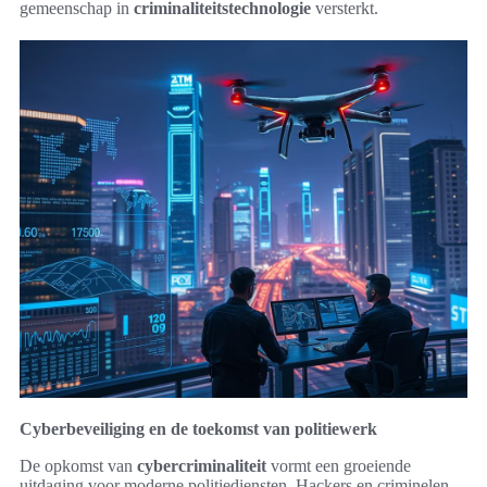
gemeenschap in
criminaliteitstechnologie
versterkt.
Cyberbeveiliging en de toekomst van politiewerk
De opkomst van
cybercriminaliteit
vormt een groeiende
uitdaging voor moderne politiediensten. Hackers en criminelen