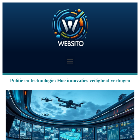
Politie en technologie: Hoe innovaties veiligheid verhogen