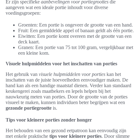
Er zijn specifieke
aanbevelingen voor portiegroottes
die
aangeven wat een ideale portie inhoudt voor diverse
voedingsgroepen:
Groenten: Een portie is ongeveer de grootte van een hand.
Fruit: Een gemiddelde appel of banaan geldt als één portie.
Eiwitten: Een portie komt overeen met de grootte van een
deck kaart.
Granen: Een portie van 75 tot 100 gram, vergelijkbaar met
een kleine kom.
Visuele hulpmiddelen voor het inschatten van porties
Het gebruik van
visuele hulpmiddelen voor porties
kan het
inschatten van de juiste hoeveelheden eenvoudiger maken. De
hand kan als een handige maatstaf dienen. Verder kan standaard
keukengerei zoals maatbekers en lepels helpen bij het
nauwkeurig meten van porties. Door de grootte van de porties
visueel te maken, kunnen individuen beter begrijpen wat een
gezonde portiegrootte
is.
Tips voor kleinere porties zonder honger
Het behouden van een gezond eetpatroon kan eenvoudig zijn
met enkele praktische
tips voor kleinere porties
. Door slimme