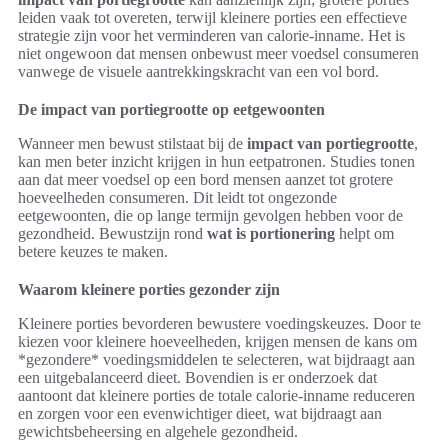
leiden vaak tot overeten, terwijl kleinere porties een effectieve
strategie zijn voor het verminderen van calorie-inname. Het is
niet ongewoon dat mensen onbewust meer voedsel consumeren
vanwege de visuele aantrekkingskracht van een vol bord.
De impact van portiegrootte op eetgewoonten
Wanneer men bewust stilstaat bij de
impact van portiegrootte
,
kan men beter inzicht krijgen in hun eetpatronen. Studies tonen
aan dat meer voedsel op een bord mensen aanzet tot grotere
hoeveelheden consumeren. Dit leidt tot ongezonde
eetgewoonten, die op lange termijn gevolgen hebben voor de
gezondheid. Bewustzijn rond
wat is portionering
helpt om
betere keuzes te maken.
Waarom kleinere porties gezonder zijn
Kleinere porties bevorderen bewustere voedingskeuzes. Door te
kiezen voor kleinere hoeveelheden, krijgen mensen de kans om
*gezondere* voedingsmiddelen te selecteren, wat bijdraagt aan
een uitgebalanceerd dieet. Bovendien is er onderzoek dat
aantoont dat kleinere porties de totale calorie-inname reduceren
en zorgen voor een evenwichtiger dieet, wat bijdraagt aan
gewichtsbeheersing en algehele gezondheid.