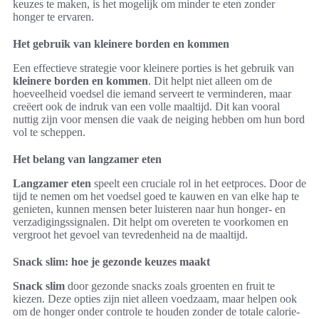
keuzes te maken, is het mogelijk om minder te eten zonder
honger te ervaren.
Het gebruik van kleinere borden en kommen
Een effectieve strategie voor kleinere porties is het gebruik van
kleinere borden en kommen
. Dit helpt niet alleen om de
hoeveelheid voedsel die iemand serveert te verminderen, maar
creëert ook de indruk van een volle maaltijd. Dit kan vooral
nuttig zijn voor mensen die vaak de neiging hebben om hun bord
vol te scheppen.
Het belang van langzamer eten
Langzamer eten
speelt een cruciale rol in het eetproces. Door de
tijd te nemen om het voedsel goed te kauwen en van elke hap te
genieten, kunnen mensen beter luisteren naar hun honger- en
verzadigingssignalen. Dit helpt om overeten te voorkomen en
vergroot het gevoel van tevredenheid na de maaltijd.
Snack slim: hoe je gezonde keuzes maakt
Snack slim
door gezonde snacks zoals groenten en fruit te
kiezen. Deze opties zijn niet alleen voedzaam, maar helpen ook
om de honger onder controle te houden zonder de totale calorie-