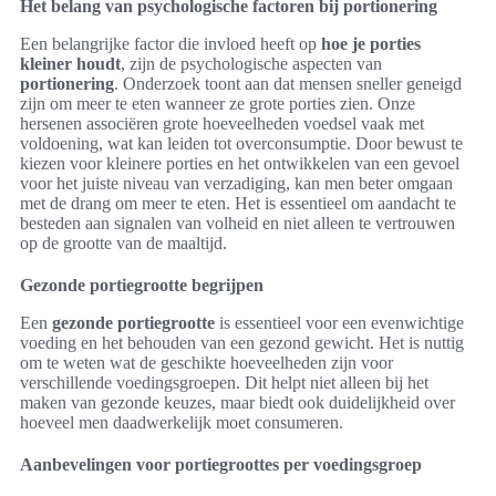
Het belang van psychologische factoren bij portionering
Een belangrijke factor die invloed heeft op
hoe je porties
kleiner houdt
, zijn de psychologische aspecten van
portionering
. Onderzoek toont aan dat mensen sneller geneigd
zijn om meer te eten wanneer ze grote porties zien. Onze
hersenen associëren grote hoeveelheden voedsel vaak met
voldoening, wat kan leiden tot overconsumptie. Door bewust te
kiezen voor kleinere porties en het ontwikkelen van een gevoel
voor het juiste niveau van verzadiging, kan men beter omgaan
met de drang om meer te eten. Het is essentieel om aandacht te
besteden aan signalen van volheid en niet alleen te vertrouwen
op de grootte van de maaltijd.
Gezonde portiegrootte begrijpen
Een
gezonde portiegrootte
is essentieel voor een evenwichtige
voeding en het behouden van een gezond gewicht. Het is nuttig
om te weten wat de geschikte hoeveelheden zijn voor
verschillende voedingsgroepen. Dit helpt niet alleen bij het
maken van gezonde keuzes, maar biedt ook duidelijkheid over
hoeveel men daadwerkelijk moet consumeren.
Aanbevelingen voor portiegroottes per voedingsgroep