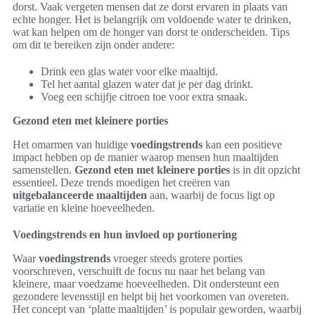
dorst. Vaak vergeten mensen dat ze dorst ervaren in plaats van
echte honger. Het is belangrijk om voldoende water te drinken,
wat kan helpen om de honger van dorst te onderscheiden. Tips
om dit te bereiken zijn onder andere:
Drink een glas water voor elke maaltijd.
Tel het aantal glazen water dat je per dag drinkt.
Voeg een schijfje citroen toe voor extra smaak.
Gezond eten met kleinere porties
Het omarmen van huidige
voedingstrends
kan een positieve
impact hebben op de manier waarop mensen hun maaltijden
samenstellen.
Gezond eten met kleinere porties
is in dit opzicht
essentieel. Deze trends moedigen het creëren van
uitgebalanceerde maaltijden
aan, waarbij de focus ligt op
variatie en kleine hoeveelheden.
Voedingstrends en hun invloed op portionering
Waar
voedingstrends
vroeger steeds grotere porties
voorschreven, verschuift de focus nu naar het belang van
kleinere, maar voedzame hoeveelheden. Dit ondersteunt een
gezondere levensstijl en helpt bij het voorkomen van overeten.
Het concept van ‘platte maaltijden’ is populair geworden, waarbij