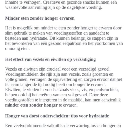
inname te verhogen. Creatieve en gezonde snacks kunnen een
waardevolle aanvulling zijn op de dagelijkse voeding.
Minder eten zonder honger ervaren
Het is mogelijk om minder te eten zonder honger te ervaren door
slim gebruik te maken van voedingsstoffen en aandacht te
besteden aan hydratatie. Dit kunnen belangrijke stappen zijn in
het bevorderen van een gezond eetpatroon en het voorkomen van
onnodig eten.
Het effect van vezels en eiwitten op verzadiging
Vezels en eiwitten zijn cruciaal voor een verzadigd gevoel.
Voedingsmiddelen die rijk zijn aan vezels, zoals groenten en
volle granen, vertragen de spijsvertering en zorgen ervoor dat het
lichaam langer de tijd nodig heeft om honger te ervaren.
Eiwitten, te vinden in voedsel zoals vlees, vis, en peulvruchten,
helpen ook bij het creëren van een vol gevoel. Door deze
voedingsstoffen te integreren in de maaltijd, kan men aanzienlijk
minder eten zonder honger
te ervaren.
Honger van dorst onderscheiden: tips voor hydratatie
Een veelvoorkomende valkuil is de verwarring tussen honger en