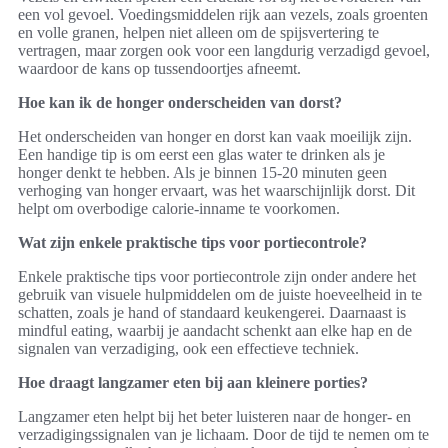
een vol gevoel. Voedingsmiddelen rijk aan vezels, zoals groenten
en volle granen, helpen niet alleen om de spijsvertering te
vertragen, maar zorgen ook voor een langdurig verzadigd gevoel,
waardoor de kans op tussendoortjes afneemt.
Hoe kan ik de honger onderscheiden van dorst?
Het onderscheiden van honger en dorst kan vaak moeilijk zijn.
Een handige tip is om eerst een glas water te drinken als je
honger denkt te hebben. Als je binnen 15-20 minuten geen
verhoging van honger ervaart, was het waarschijnlijk dorst. Dit
helpt om overbodige calorie-inname te voorkomen.
Wat zijn enkele praktische tips voor portiecontrole?
Enkele praktische tips voor portiecontrole zijn onder andere het
gebruik van visuele hulpmiddelen om de juiste hoeveelheid in te
schatten, zoals je hand of standaard keukengerei. Daarnaast is
mindful eating, waarbij je aandacht schenkt aan elke hap en de
signalen van verzadiging, ook een effectieve techniek.
Hoe draagt langzamer eten bij aan kleinere porties?
Langzamer eten helpt bij het beter luisteren naar de honger- en
verzadigingssignalen van je lichaam. Door de tijd te nemen om te