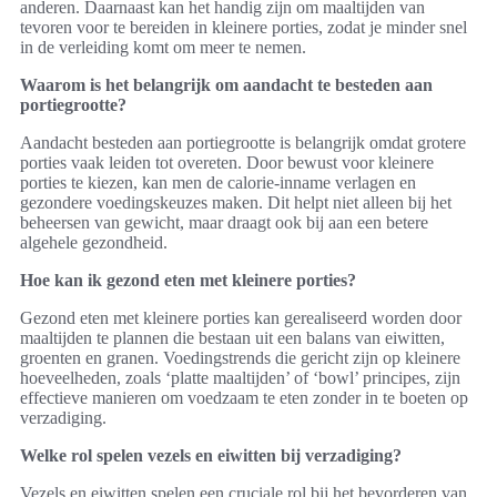
anderen. Daarnaast kan het handig zijn om maaltijden van
tevoren voor te bereiden in kleinere porties, zodat je minder snel
in de verleiding komt om meer te nemen.
Waarom is het belangrijk om aandacht te besteden aan
portiegrootte?
Aandacht besteden aan portiegrootte is belangrijk omdat grotere
porties vaak leiden tot overeten. Door bewust voor kleinere
porties te kiezen, kan men de calorie-inname verlagen en
gezondere voedingskeuzes maken. Dit helpt niet alleen bij het
beheersen van gewicht, maar draagt ook bij aan een betere
algehele gezondheid.
Hoe kan ik gezond eten met kleinere porties?
Gezond eten met kleinere porties kan gerealiseerd worden door
maaltijden te plannen die bestaan uit een balans van eiwitten,
groenten en granen. Voedingstrends die gericht zijn op kleinere
hoeveelheden, zoals ‘platte maaltijden’ of ‘bowl’ principes, zijn
effectieve manieren om voedzaam te eten zonder in te boeten op
verzadiging.
Welke rol spelen vezels en eiwitten bij verzadiging?
Vezels en eiwitten spelen een cruciale rol bij het bevorderen van