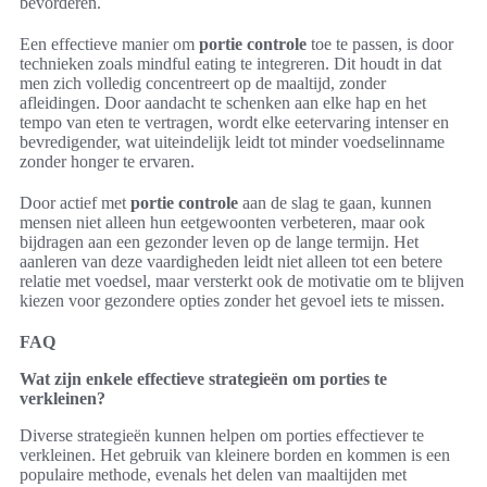
bevorderen.
Een effectieve manier om
portie controle
toe te passen, is door
technieken zoals mindful eating te integreren. Dit houdt in dat
men zich volledig concentreert op de maaltijd, zonder
afleidingen. Door aandacht te schenken aan elke hap en het
tempo van eten te vertragen, wordt elke eetervaring intenser en
bevredigender, wat uiteindelijk leidt tot minder voedselinname
zonder honger te ervaren.
Door actief met
portie controle
aan de slag te gaan, kunnen
mensen niet alleen hun eetgewoonten verbeteren, maar ook
bijdragen aan een gezonder leven op de lange termijn. Het
aanleren van deze vaardigheden leidt niet alleen tot een betere
relatie met voedsel, maar versterkt ook de motivatie om te blijven
kiezen voor gezondere opties zonder het gevoel iets te missen.
FAQ
Wat zijn enkele effectieve strategieën om porties te
verkleinen?
Diverse strategieën kunnen helpen om porties effectiever te
verkleinen. Het gebruik van kleinere borden en kommen is een
populaire methode, evenals het delen van maaltijden met