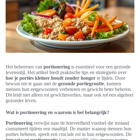
Het beheersen van
portionering
is essentieel voor een gezonde
levensstijl. Het artikel biedt praktische tips en strategieën over
hoe je porties kleiner houdt zonder honger
te lijden. Door
bewust om te gaan met de
gezonde portiegrootte
, kunnen
mensen hun eetgewoonten verbeteren en gewicht beter beheren.
Dit leidt niet alleen tot gewichtsverlies, maar ook tot een algeheel
gezonder leven.
Wat is portionering en waarom is het belangrijk?
Portionering
verwijst naar de hoeveelheid voedsel die iemand
consumeert tijdens een maaltijd. De manier waarop mensen hun
porties beheren, speelt een cruciale rol in hun eetgewoonten. De
impact van portiegrootte
kan aanzienlijk zijn; grotere porties