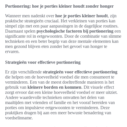
Portionering: hoe je porties kleiner houdt zonder honger
Wanneer men nadenkt over
hoe je porties kleiner houdt
, zijn
praktische strategieën cruciaal. Het verkleinen van porties kan
simpel zijn met een paar aanpassingen in de dagelijkse routines.
Daarnaast spelen
psychologische factoren bij portionering
een
significante rol in eetgewoonten. Door de combinatie van slimme
technieken en een beter begrip van deze mentale elementen kan
men gezond blijven eten zonder het gevoel van honger te
ervaren.
Strategieën voor effectieve portionering
Er zijn verschillende
strategieën voor effectieve portionering
die helpen om de hoeveelheid voedsel die men consumeert te
verminderen. Een van de meest doeltreffende manieren is het
gebruik van
kleinere borden en kommen
. Dit visuele effect
zorgt ervoor dat een kleine hoeveelheid voedsel er meer uitziet.
Andere waardevolle technieken omvatten het delen van
maaltijden met vrienden of familie en het vooraf bereiden van
porties om impulsieve eetgewoonten te verminderen. Deze
praktijken dragen bij aan een meer bewuste benadering van
voedselinname.