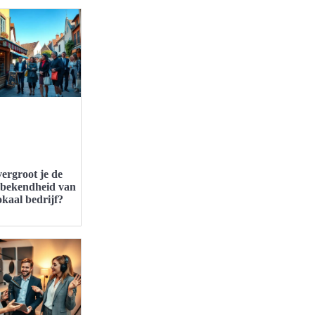
ergroot je de
bekendheid van
okaal bedrijf?