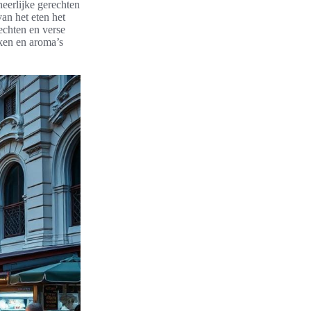
eerlijke gerechten
an het eten het
echten en verse
ken en aroma’s