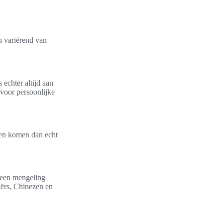
n variërend van
 echter altijd aan
voor persoonlijke
ten komen dan echt
e een mengeling
iërs, Chinezen en