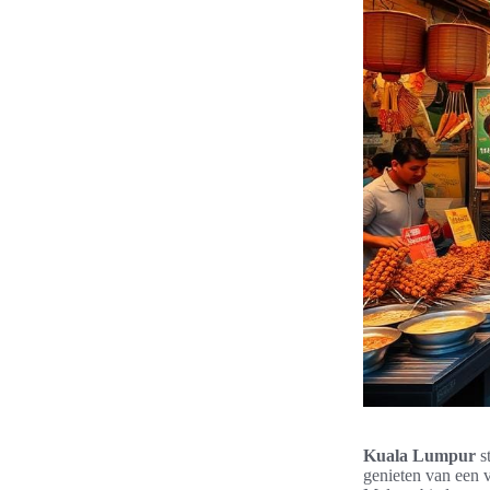
Kuala Lumpur
st
genieten van een v