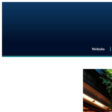
Websito