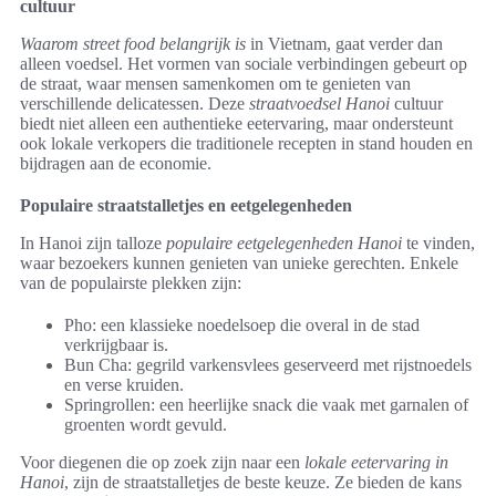
cultuur
Waarom street food belangrijk is
in Vietnam, gaat verder dan
alleen voedsel. Het vormen van sociale verbindingen gebeurt op
de straat, waar mensen samenkomen om te genieten van
verschillende delicatessen. Deze
straatvoedsel Hanoi
cultuur
biedt niet alleen een authentieke eetervaring, maar ondersteunt
ook lokale verkopers die traditionele recepten in stand houden en
bijdragen aan de economie.
Populaire straatstalletjes en eetgelegenheden
In Hanoi zijn talloze
populaire eetgelegenheden Hanoi
te vinden,
waar bezoekers kunnen genieten van unieke gerechten. Enkele
van de populairste plekken zijn:
Pho: een klassieke noedelsoep die overal in de stad
verkrijgbaar is.
Bun Cha: gegrild varkensvlees geserveerd met rijstnoedels
en verse kruiden.
Springrollen: een heerlijke snack die vaak met garnalen of
groenten wordt gevuld.
Voor diegenen die op zoek zijn naar een
lokale eetervaring in
Hanoi
, zijn de straatstalletjes de beste keuze. Ze bieden de kans