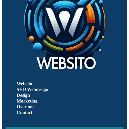
Websito
SEO Webdesign
Design
Marketing
Over ons
Contact