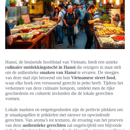
Hanoi, de bruisende hoofdstad van Vietnam, biedt een unieke
culinaire ontdekkingstocht in Hanoi
die reizigers in staat stelt
om de authentieke
smaken van Hanoi
te ervaren. De steegjes
van deze stad zijn beroemd om hun
Vietnamese street food
,
waar elke hoek een verrassend gerecht in petto heeft. Tijdens het
verkennen van deze culinaire hotspots, ontdekt men de rijke
geschiedenis en culturele invloeden die de lokale gerechten
vormen.
Lokale markten en eetgelegenheden zijn de perfecte plekken om
je smaakpapillen te prikkelen met nieuwe en opwindende
gerechten. Van aroma’s tot texturen, de ervaring van het proeven
van deze
authentieke gerechten
zal ongetwijfeld een blijvende