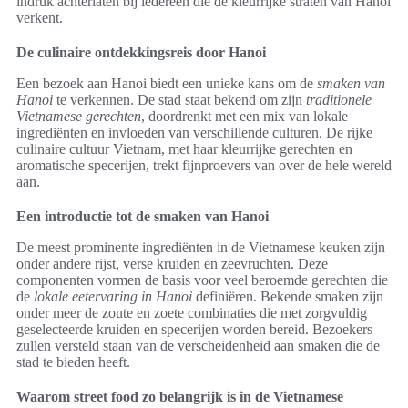
indruk achterlaten bij iedereen die de kleurrijke straten van Hanoi
verkent.
De culinaire ontdekkingsreis door Hanoi
Een bezoek aan Hanoi biedt een unieke kans om de
smaken van
Hanoi
te verkennen. De stad staat bekend om zijn
traditionele
Vietnamese gerechten
, doordrenkt met een mix van lokale
ingrediënten en invloeden van verschillende culturen. De rijke
culinaire cultuur Vietnam, met haar kleurrijke gerechten en
aromatische specerijen, trekt fijnproevers van over de hele wereld
aan.
Een introductie tot de smaken van Hanoi
De meest prominente ingrediënten in de Vietnamese keuken zijn
onder andere rijst, verse kruiden en zeevruchten. Deze
componenten vormen de basis voor veel beroemde gerechten die
de
lokale eetervaring in Hanoi
definiëren. Bekende smaken zijn
onder meer de zoute en zoete combinaties die met zorgvuldig
geselecteerde kruiden en specerijen worden bereid. Bezoekers
zullen versteld staan van de verscheidenheid aan smaken die de
stad te bieden heeft.
Waarom street food zo belangrijk is in de Vietnamese