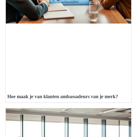
Hoe maak je van klanten ambassadeurs van je merk?