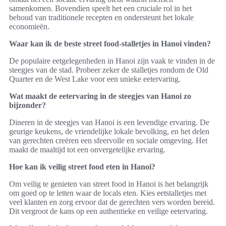
samenkomen. Bovendien speelt het een cruciale rol in het
behoud van traditionele recepten en ondersteunt het lokale
economieën.
Waar kan ik de beste street food-stalletjes in Hanoi vinden?
De populaire eetgelegenheden in Hanoi zijn vaak te vinden in de
steegjes van de stad. Probeer zeker de stalletjes rondom de Old
Quarter en de West Lake voor een unieke eetervaring.
Wat maakt de eetervaring in de steegjes van Hanoi zo
bijzonder?
Dineren in de steegjes van Hanoi is een levendige ervaring. De
geurige keukens, de vriendelijke lokale bevolking, en het delen
van gerechten creëren een sfeervolle en sociale omgeving. Het
maakt de maaltijd tot een onvergetelijke ervaring.
Hoe kan ik veilig street food eten in Hanoi?
Om veilig te genieten van street food in Hanoi is het belangrijk
om goed op te letten waar de locals eten. Kies eetstalletjes met
veel klanten en zorg ervoor dat de gerechten vers worden bereid.
Dit vergroot de kans op een authentieke en veilige eetervaring.