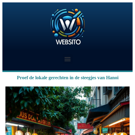
Proef de lokale gerechten in de steegjes van Hanoi