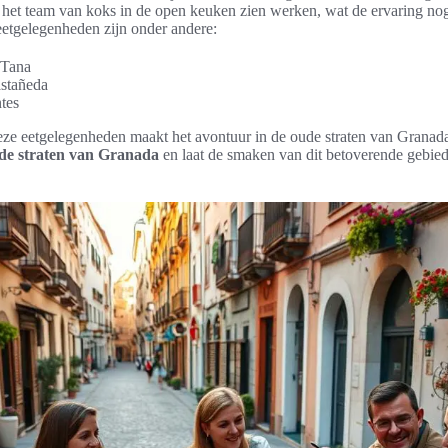
 het team van koks in de open keuken zien werken, wat de ervaring nog
eetgelegenheden zijn onder andere:
 Tana
stañeda
tes
ze eetgelegenheden maakt het avontuur in de oude straten van Granad
ude straten van Granada
en laat de smaken van dit betoverende gebied