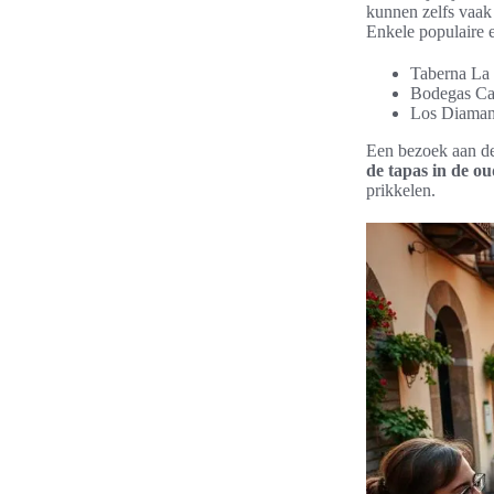
kunnen zelfs vaak
Enkele populaire 
Taberna La
Bodegas Ca
Los Diaman
Een bezoek aan de
de tapas in de o
prikkelen.