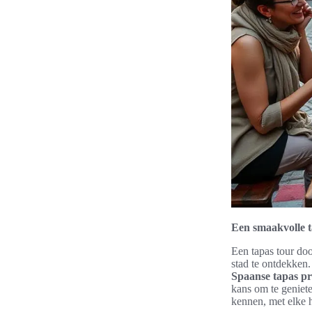
Een smaakvolle 
Een tapas tour doo
stad te ontdekken
Spaanse tapas p
kans om te geniete
kennen, met elke h