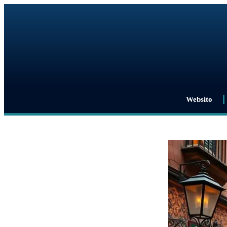
Websito