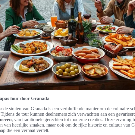
tapas tour door Granada
r de straten van Granada is een verbluffende manier om de culinaire sc
. Tijdens de tour kunnen deelnemers zich verwachten aan een gevariee
roeven
, van traditionele gerechten tot moderne creaties. Deze ervaring b
n van heerlijke smaken, maar ook om de rijke historie en cultuur van G
ap die een verhaal vertelt.