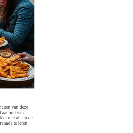
hatten van deze
rd aanbod van
iedt niet alleen de
ranada te leren