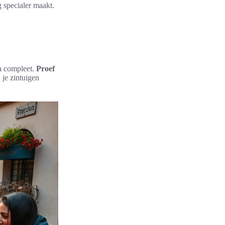
 specialer maakt.
a compleet.
Proef
 je zintuigen