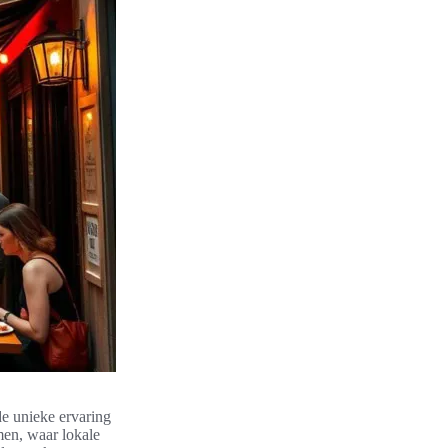
de unieke ervaring
men, waar lokale