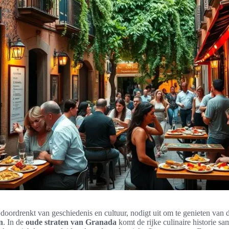
doordrenkt van geschiedenis en cultuur, nodigt uit om te genieten van 
n
. In de
oude straten van Granada
komt de rijke culinaire historie sa