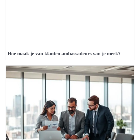
Hoe maak je van klanten ambassadeurs van je merk?