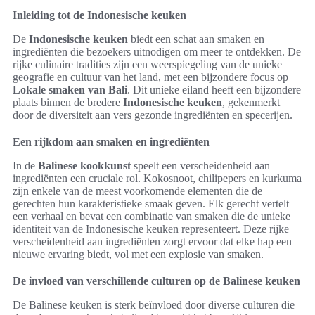
Inleiding tot de Indonesische keuken
De
Indonesische keuken
biedt een schat aan smaken en
ingrediënten die bezoekers uitnodigen om meer te ontdekken. De
rijke culinaire tradities zijn een weerspiegeling van de unieke
geografie en cultuur van het land, met een bijzondere focus op
Lokale smaken van Bali
. Dit unieke eiland heeft een bijzondere
plaats binnen de bredere
Indonesische keuken
, gekenmerkt
door de diversiteit aan vers gezonde ingrediënten en specerijen.
Een rijkdom aan smaken en ingrediënten
In de
Balinese kookkunst
speelt een verscheidenheid aan
ingrediënten een cruciale rol. Kokosnoot, chilipepers en kurkuma
zijn enkele van de meest voorkomende elementen die de
gerechten hun karakteristieke smaak geven. Elk gerecht vertelt
een verhaal en bevat een combinatie van smaken die de unieke
identiteit van de Indonesische keuken representeert. Deze rijke
verscheidenheid aan ingrediënten zorgt ervoor dat elke hap een
nieuwe ervaring biedt, vol met een explosie van smaken.
De invloed van verschillende culturen op de Balinese keuken
De Balinese keuken is sterk beïnvloed door diverse culturen die