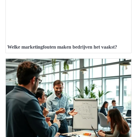
Welke marketingfouten maken bedrijven het vaakst?