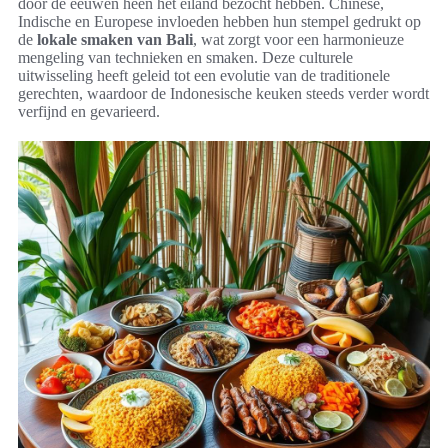
door de eeuwen heen het eiland bezocht hebben. Chinese,
Indische en Europese invloeden hebben hun stempel gedrukt op
de
lokale smaken van Bali
, wat zorgt voor een harmonieuze
mengeling van technieken en smaken. Deze culturele
uitwisseling heeft geleid tot een evolutie van de traditionele
gerechten, waardoor de Indonesische keuken steeds verder wordt
verfijnd en gevarieerd.