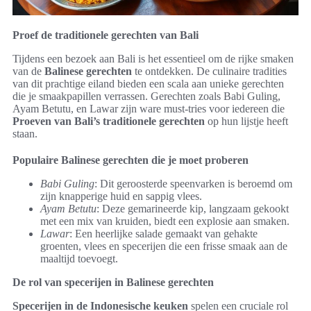
Proef de traditionele gerechten van Bali
Tijdens een bezoek aan Bali is het essentieel om de rijke smaken
van de
Balinese gerechten
te ontdekken. De culinaire tradities
van dit prachtige eiland bieden een scala aan unieke gerechten
die je smaakpapillen verrassen. Gerechten zoals Babi Guling,
Ayam Betutu, en Lawar zijn ware must-tries voor iedereen die
Proeven van Bali’s traditionele gerechten
op hun lijstje heeft
staan.
Populaire Balinese gerechten die je moet proberen
Babi Guling
: Dit geroosterde speenvarken is beroemd om
zijn knapperige huid en sappig vlees.
Ayam Betutu
: Deze gemarineerde kip, langzaam gekookt
met een mix van kruiden, biedt een explosie aan smaken.
Lawar
: Een heerlijke salade gemaakt van gehakte
groenten, vlees en specerijen die een frisse smaak aan de
maaltijd toevoegt.
De rol van specerijen in Balinese gerechten
Specerijen in de Indonesische keuken
spelen een cruciale rol