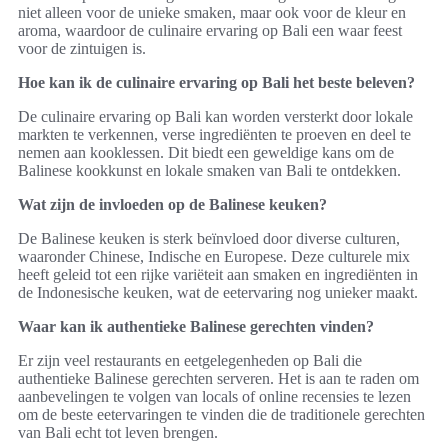
niet alleen voor de unieke smaken, maar ook voor de kleur en
aroma, waardoor de culinaire ervaring op Bali een waar feest
voor de zintuigen is.
Hoe kan ik de culinaire ervaring op Bali het beste beleven?
De culinaire ervaring op Bali kan worden versterkt door lokale
markten te verkennen, verse ingrediënten te proeven en deel te
nemen aan kooklessen. Dit biedt een geweldige kans om de
Balinese kookkunst en lokale smaken van Bali te ontdekken.
Wat zijn de invloeden op de Balinese keuken?
De Balinese keuken is sterk beïnvloed door diverse culturen,
waaronder Chinese, Indische en Europese. Deze culturele mix
heeft geleid tot een rijke variëteit aan smaken en ingrediënten in
de Indonesische keuken, wat de eetervaring nog unieker maakt.
Waar kan ik authentieke Balinese gerechten vinden?
Er zijn veel restaurants en eetgelegenheden op Bali die
authentieke Balinese gerechten serveren. Het is aan te raden om
aanbevelingen te volgen van locals of online recensies te lezen
om de beste eetervaringen te vinden die de traditionele gerechten
van Bali echt tot leven brengen.