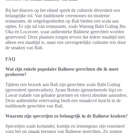
Bij het dineren op het eiland speelt de culturele diversiteit een
belangrijke rol. Van traditionele ceremonies tot moderne
restaurants, de eetgelegenheden op Bali bieden een scala aan
opties. Er zijn tal van restaurants, zoals Warung Babi Guling Ibu
Oka en Locavore, waar authentieke Balinese gerechten worden
geserveerd. Deze plaatsen zorgen ervoor dat iedere maaltijd niet
alleen een maaltijd is, maar een onvergetelijke culinaire reis door
de smaken van Bali.
FAQ
Wat zijn enkele populaire Balinese gerechten die ik moet
proberen?
Tijdens een bezoek aan Bali zijn gerechten zoals Babi Guling
(geroosterd speenvarken), Ayam Betutu (gemarineerde kip) en
Lawar (salade van gehakte groenten en vlees) absolute aanraders.
Deze authentieke eetervaring biedt een smaakvol inzicht in de
traditionele gerechten van Bali.
Waarom zijn specerijen zo belangrijk in de Balinese keuken?
Specerijen zoals koriander, komijn en lemongrass zijn essentieel
voor het op smaak brengen van Balinese gerechten. Ze zorgen