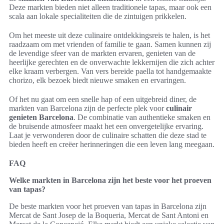
Deze markten bieden niet alleen traditionele tapas, maar ook een
scala aan lokale specialiteiten die de zintuigen prikkelen.
Om het meeste uit deze culinaire ontdekkingsreis te halen, is het
raadzaam om met vrienden of familie te gaan. Samen kunnen zij
de levendige sfeer van de markten ervaren, genieten van de
heerlijke gerechten en de onverwachte lekkernijen die zich achter
elke kraam verbergen. Van vers bereide paella tot handgemaakte
chorizo, elk bezoek biedt nieuwe smaken en ervaringen.
Of het nu gaat om een snelle hap of een uitgebreid diner, de
markten van Barcelona zijn de perfecte plek voor
culinair
genieten Barcelona
. De combinatie van authentieke smaken en
de bruisende atmosfeer maakt het een onvergetelijke ervaring.
Laat je verwonderen door de culinaire schatten die deze stad te
bieden heeft en creëer herinneringen die een leven lang meegaan.
FAQ
Welke markten in Barcelona zijn het beste voor het proeven
van tapas?
De beste markten voor het proeven van tapas in Barcelona zijn
Mercat de Sant Josep de la Boqueria, Mercat de Sant Antoni en