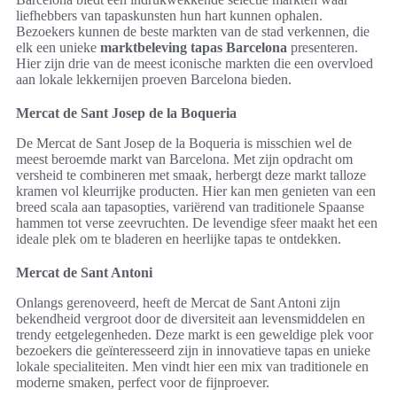
liefhebbers van tapaskunsten hun hart kunnen ophalen.
Bezoekers kunnen de beste markten van de stad verkennen, die
elk een unieke
marktbeleving tapas Barcelona
presenteren.
Hier zijn drie van de meest iconische markten die een overvloed
aan lokale lekkernijen proeven Barcelona bieden.
Mercat de Sant Josep de la Boqueria
De Mercat de Sant Josep de la Boqueria is misschien wel de
meest beroemde markt van Barcelona. Met zijn opdracht om
versheid te combineren met smaak, herbergt deze markt talloze
kramen vol kleurrijke producten. Hier kan men genieten van een
breed scala aan tapasopties, variërend van traditionele Spaanse
hammen tot verse zeevruchten. De levendige sfeer maakt het een
ideale plek om te bladeren en heerlijke tapas te ontdekken.
Mercat de Sant Antoni
Onlangs gerenoveerd, heeft de Mercat de Sant Antoni zijn
bekendheid vergroot door de diversiteit aan levensmiddelen en
trendy eetgelegenheden. Deze markt is een geweldige plek voor
bezoekers die geïnteresseerd zijn in innovatieve tapas en unieke
lokale specialiteiten. Men vindt hier een mix van traditionele en
moderne smaken, perfect voor de fijnproever.