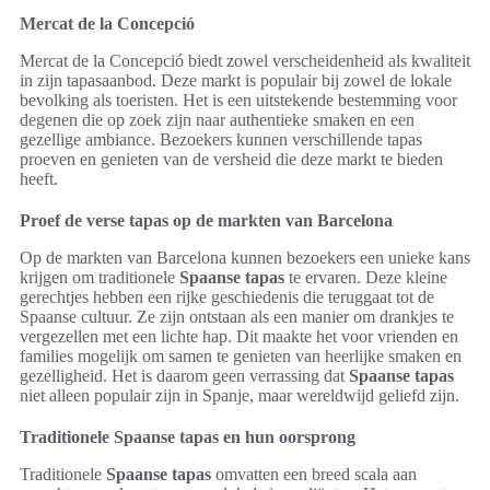
Mercat de la Concepció
Mercat de la Concepció biedt zowel verscheidenheid als kwaliteit
in zijn tapasaanbod. Deze markt is populair bij zowel de lokale
bevolking als toeristen. Het is een uitstekende bestemming voor
degenen die op zoek zijn naar authentieke smaken en een
gezellige ambiance. Bezoekers kunnen verschillende tapas
proeven en genieten van de versheid die deze markt te bieden
heeft.
Proef de verse tapas op de markten van Barcelona
Op de markten van Barcelona kunnen bezoekers een unieke kans
krijgen om traditionele
Spaanse tapas
te ervaren. Deze kleine
gerechtjes hebben een rijke geschiedenis die teruggaat tot de
Spaanse cultuur. Ze zijn ontstaan als een manier om drankjes te
vergezellen met een lichte hap. Dit maakte het voor vrienden en
families mogelijk om samen te genieten van heerlijke smaken en
gezelligheid. Het is daarom geen verrassing dat
Spaanse tapas
niet alleen populair zijn in Spanje, maar wereldwijd geliefd zijn.
Traditionele Spaanse tapas en hun oorsprong
Traditionele
Spaanse tapas
omvatten een breed scala aan