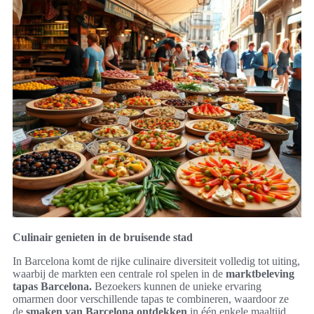
Culinair genieten in de bruisende stad
In Barcelona komt de rijke culinaire diversiteit volledig tot uiting,
waarbij de markten een centrale rol spelen in de
marktbeleving
tapas Barcelona.
Bezoekers kunnen de unieke ervaring
omarmen door verschillende tapas te combineren, waardoor ze
de
smaken van Barcelona ontdekken
in één enkele maaltijd.