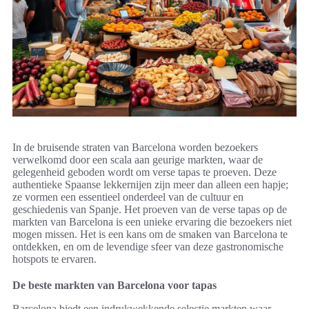
In de bruisende straten van Barcelona worden bezoekers
verwelkomd door een scala aan geurige markten, waar de
gelegenheid geboden wordt om verse tapas te proeven. Deze
authentieke Spaanse lekkernijen zijn meer dan alleen een hapje;
ze vormen een essentieel onderdeel van de cultuur en
geschiedenis van Spanje. Het proeven van de verse tapas op de
markten van Barcelona is een unieke ervaring die bezoekers niet
mogen missen. Het is een kans om de smaken van Barcelona te
ontdekken, en om de levendige sfeer van deze gastronomische
hotspots te ervaren.
De beste markten van Barcelona voor tapas
Barcelona biedt een indrukwekkende selectie markten waar