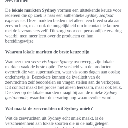
zeevruchten
De
lokale markten Sydney
vormen een uitstekende keuze voor
iedereen die op zoek is naar een authentieke
Sydney seafood
experience
. Deze markten bieden niet alleen een breed scala aan
zeevruchten, maar ook de mogelijkheid om in contact te komen
met de leveranciers zelf. Dit zorgt voor een persoonlijke ervaring
waarbij men meer leert over de producten en hun
bereidingswijze.
Waarom lokale markten de beste keuze zijn
Wanneer men
verse vis kopen Sydney
overweegt, zijn lokale
markten vaak de beste optie. De versheid van de producten
overtreft die van supermarkten, waar vis soms dagen aan opslag
onderhevig is. Bezoekers kunnen de kwaliteit van de
zeevruchten zelf beoordelen en vragen stellen aan de verkopers.
Dit contact maakt het proces niet alleen leerzaam, maar ook leuk.
De sfeer op de lokale markten draagt bij aan de unieke
Sydney
gastronomie
, waardoor de ervaring nog waardevoller wordt.
Wat maakt de zeevruchten uit Sydney uniek?
Wat de zeevruchten uit Sydney echt uniek maakt, is de
verscheidenheid aan lokale soorten die in de nabijgelegen