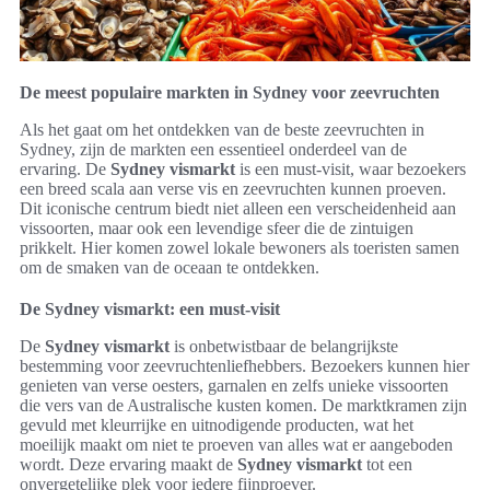
De meest populaire markten in Sydney voor zeevruchten
Als het gaat om het ontdekken van de beste zeevruchten in
Sydney, zijn de markten een essentieel onderdeel van de
ervaring. De
Sydney vismarkt
is een must-visit, waar bezoekers
een breed scala aan verse vis en zeevruchten kunnen proeven.
Dit iconische centrum biedt niet alleen een verscheidenheid aan
vissoorten, maar ook een levendige sfeer die de zintuigen
prikkelt. Hier komen zowel lokale bewoners als toeristen samen
om de smaken van de oceaan te ontdekken.
De Sydney vismarkt: een must-visit
De
Sydney vismarkt
is onbetwistbaar de belangrijkste
bestemming voor zeevruchtenliefhebbers. Bezoekers kunnen hier
genieten van verse oesters, garnalen en zelfs unieke vissoorten
die vers van de Australische kusten komen. De marktkramen zijn
gevuld met kleurrijke en uitnodigende producten, wat het
moeilijk maakt om niet te proeven van alles wat er aangeboden
wordt. Deze ervaring maakt de
Sydney vismarkt
tot een
onvergetelijke plek voor iedere fijnproever.