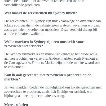
interactie hebben met de leveranciers en leren over de
verschillende producten.
Wat maakt de zeevruchten uit Sydney uniek?
De zeevruchten uit Sydney zijn uniek vanwege de diversiteit aan
lokale soorten die in de nabijgelegen wateren gevangen worden,
zoals garnalen, kreeften en mosselen. Deze versheid draagt bij
aan de culinaire kwaliteit.
Welke markten in Sydney zijn een must-visit voor
zeevruchtenliefhebbers?
De Sydney vismarkt is een must-visit vanwege het brede scala
aan zeevruchten en verse vis. Andere markten zoals Pyrmont en
de Carriageworks Farmers Market zijn ook de moeite waard om
te verkennen.
Kan ik ook gerechten met zeevruchten proberen op de
markten?
Ja, veel markten bieden de mogelijkheid om lokale gerechten met
zeevruchten te proberen, zoals fish & chips en sashimi, wat
bijdraagt aan een rijke culinaire ervaring.
Meer artikelen