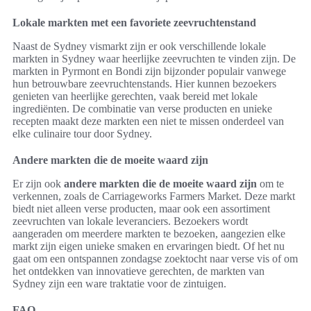
Lokale markten met een favoriete zeevruchtenstand
Naast de Sydney vismarkt zijn er ook verschillende lokale
markten in Sydney waar heerlijke zeevruchten te vinden zijn. De
markten in Pyrmont en Bondi zijn bijzonder populair vanwege
hun betrouwbare zeevruchtenstands. Hier kunnen bezoekers
genieten van heerlijke gerechten, vaak bereid met lokale
ingrediënten. De combinatie van verse producten en unieke
recepten maakt deze markten een niet te missen onderdeel van
elke culinaire tour door Sydney.
Andere markten die de moeite waard zijn
Er zijn ook
andere markten die de moeite waard zijn
om te
verkennen, zoals de Carriageworks Farmers Market. Deze markt
biedt niet alleen verse producten, maar ook een assortiment
zeevruchten van lokale leveranciers. Bezoekers wordt
aangeraden om meerdere markten te bezoeken, aangezien elke
markt zijn eigen unieke smaken en ervaringen biedt. Of het nu
gaat om een ontspannen zondagse zoektocht naar verse vis of om
het ontdekken van innovatieve gerechten, de markten van
Sydney zijn een ware traktatie voor de zintuigen.
FAQ