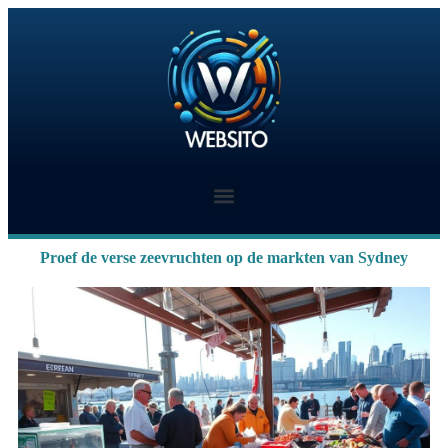
Proef de verse zeevruchten op de markten van Sydney