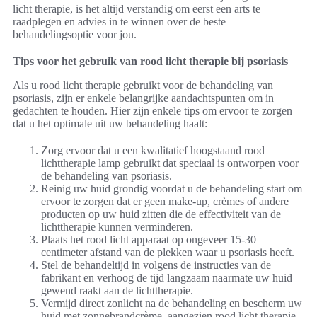
licht therapie, is het altijd verstandig om eerst een arts te
raadplegen en advies in te winnen over de beste
behandelingsoptie voor jou.
Tips voor het gebruik van rood licht therapie bij psoriasis
Als u rood licht therapie gebruikt voor de behandeling van
psoriasis, zijn er enkele belangrijke aandachtspunten om in
gedachten te houden. Hier zijn enkele tips om ervoor te zorgen
dat u het optimale uit uw behandeling haalt:
Zorg ervoor dat u een kwalitatief hoogstaand rood
lichttherapie lamp gebruikt dat speciaal is ontworpen voor
de behandeling van psoriasis.
Reinig uw huid grondig voordat u de behandeling start om
ervoor te zorgen dat er geen make-up, crèmes of andere
producten op uw huid zitten die de effectiviteit van de
lichttherapie kunnen verminderen.
Plaats het rood licht apparaat op ongeveer 15-30
centimeter afstand van de plekken waar u psoriasis heeft.
Stel de behandeltijd in volgens de instructies van de
fabrikant en verhoog de tijd langzaam naarmate uw huid
gewend raakt aan de lichttherapie.
Vermijd direct zonlicht na de behandeling en bescherm uw
huid met zonnebrandcrème, aangezien rood licht therapie