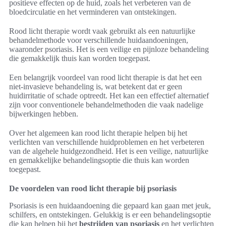
positieve effecten op de huid, zoals het verbeteren van de
bloedcirculatie en het verminderen van ontstekingen.
Rood licht therapie wordt vaak gebruikt als een natuurlijke
behandelmethode voor verschillende huidaandoeningen,
waaronder psoriasis. Het is een veilige en pijnloze behandeling
die gemakkelijk thuis kan worden toegepast.
Een belangrijk voordeel van rood licht therapie is dat het een
niet-invasieve behandeling is, wat betekent dat er geen
huidirritatie of schade optreedt. Het kan een effectief alternatief
zijn voor conventionele behandelmethoden die vaak nadelige
bijwerkingen hebben.
Over het algemeen kan rood licht therapie helpen bij het
verlichten van verschillende huidproblemen en het verbeteren
van de algehele huidgezondheid. Het is een veilige, natuurlijke
en gemakkelijke behandelingsoptie die thuis kan worden
toegepast.
De voordelen van rood licht therapie bij psoriasis
Psoriasis is een huidaandoening die gepaard kan gaan met jeuk,
schilfers, en ontstekingen. Gelukkig is er een behandelingsoptie
die kan helpen bij het
bestrijden van psoriasis
en het verlichten