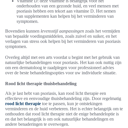
Vitamine D: deze vitamine is belangrijk voor het
onderhouden van een gezonde huid, en veel mensen met
psoriasis hebben een tekort aan vitamine D. Het nemen
van supplementen kan helpen bij het verminderen van
symptomen.
Bovendien kunnen
levensstijl aanpassingen
zoals het vermijden
van bepaalde voedingsmiddelen, zoals zuivel en suiker, en het
verlagen van stress ook helpen bij het verminderen van psoriasis
symptomen.
Overleg altijd met een arts voordat u begint met het gebruik van
natuurlijke behandelingen voor psoriasis. Het kan ook nuttig zijn
om een dermatoloog te raadplegen voor professioneel advies
over de beste behandelingsopties voor uw individuele situatie.
Rood licht therapie thuisbehandeling
Als je last hebt van psoriasis, kan rood licht therapie een
effectieve en eenvoudige thuisbehandeling zijn. Door regelmatig
rood licht therapie
toe te passen, kun je ontstekingen
verminderen en de huid verbeteren. Het is echter belangrijk om te
onthouden dat rood licht therapie niet de enige behandeloptie is
en dat het belangrijk is om ook natuurlijke behandelingen en
andere benaderingen te overwegen.