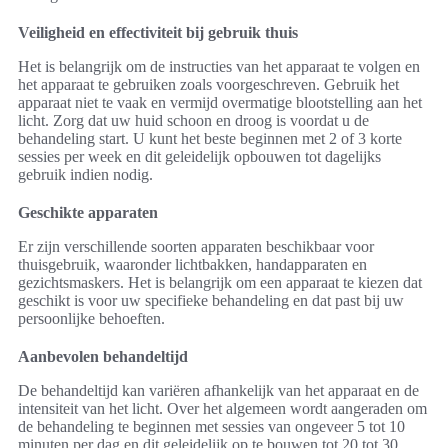
Veiligheid en effectiviteit bij gebruik thuis
Het is belangrijk om de instructies van het apparaat te volgen en
het apparaat te gebruiken zoals voorgeschreven. Gebruik het
apparaat niet te vaak en vermijd overmatige blootstelling aan het
licht. Zorg dat uw huid schoon en droog is voordat u de
behandeling start. U kunt het beste beginnen met 2 of 3 korte
sessies per week en dit geleidelijk opbouwen tot dagelijks
gebruik indien nodig.
Geschikte apparaten
Er zijn verschillende soorten apparaten beschikbaar voor
thuisgebruik, waaronder lichtbakken, handapparaten en
gezichtsmaskers. Het is belangrijk om een apparaat te kiezen dat
geschikt is voor uw specifieke behandeling en dat past bij uw
persoonlijke behoeften.
Aanbevolen behandeltijd
De behandeltijd kan variëren afhankelijk van het apparaat en de
intensiteit van het licht. Over het algemeen wordt aangeraden om
de behandeling te beginnen met sessies van ongeveer 5 tot 10
minuten per dag en dit geleidelijk op te bouwen tot 20 tot 30