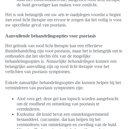
de huid gevoeliger kan maken voor zonlicht.
Het is ook belangrijk om uw arts te raadplegen voordat u begint
met rood licht therapie om ervoor te zorgen dat het veilig is voor
uw specifieke geval van psoriasis.
Aanvullende behandelingsopties voor psoriasis
Het gebruik van rood licht therapie kan een effectieve
thuisbehandeling zijn voor psoriasis, maar het is belangrijk om te
onthouden dat het slechts één van de mogelijke
behandelingsopties is.
Natuurlijke behandelingen
kunnen een
belangrijke aanvulling zijn op rood licht therapie voor het
verlichten van psoriasis symptomen.
Enkele natuurlijke behandelingsopties die kunnen helpen bij het
verminderen van psoriasis symptomen zijn:
Aloë vera gel: deze gel kan topisch worden aangebracht
om de roodheid en ontsteking van psoriasis te
verminderen.
Kurkuma: dit kruid bevat een ontstekingsremmend
bestanddeel, curcumine, dat kan helpen bij het
verminderen van ontstekingen en zwelling van de huid.