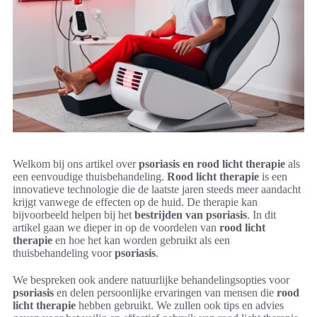
Welkom bij ons artikel over
psoriasis en rood licht therapie
als
een eenvoudige thuisbehandeling.
Rood licht therapie
is een
innovatieve technologie die de laatste jaren steeds meer aandacht
krijgt vanwege de effecten op de huid. De therapie kan
bijvoorbeeld helpen bij het
bestrijden van psoriasis
. In dit
artikel gaan we dieper in op de voordelen van
rood licht
therapie
en hoe het kan worden gebruikt als een
thuisbehandeling voor
psoriasis
.
We bespreken ook andere natuurlijke behandelingsopties voor
psoriasis
en delen persoonlijke ervaringen van mensen die
rood
licht therapie
hebben gebruikt. We zullen ook tips en advies