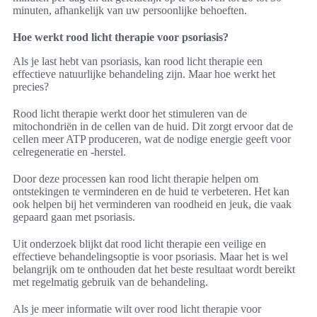
minuten, afhankelijk van uw persoonlijke behoeften.
Hoe werkt rood licht therapie voor psoriasis?
Als je last hebt van psoriasis, kan rood licht therapie een
effectieve natuurlijke behandeling zijn. Maar hoe werkt het
precies?
Rood licht therapie werkt door het stimuleren van de
mitochondriën in de cellen van de huid. Dit zorgt ervoor dat de
cellen meer ATP produceren, wat de nodige energie geeft voor
celregeneratie en -herstel.
Door deze processen kan rood licht therapie helpen om
ontstekingen te verminderen en de huid te verbeteren. Het kan
ook helpen bij het verminderen van roodheid en jeuk, die vaak
gepaard gaan met psoriasis.
Uit onderzoek blijkt dat rood licht therapie een veilige en
effectieve behandelingsoptie is voor psoriasis. Maar het is wel
belangrijk om te onthouden dat het beste resultaat wordt bereikt
met regelmatig gebruik van de behandeling.
Als je meer informatie wilt over rood licht therapie voor