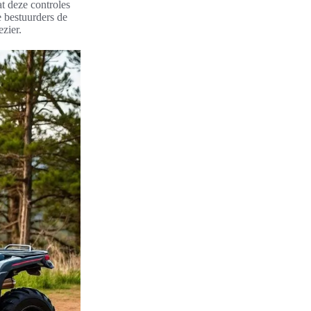
t deze controles
 bestuurders de
zier.