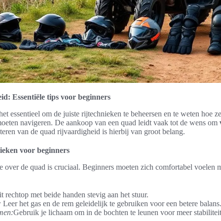
id: Essentiële tips voor beginners
het essentieel om de juiste rijtechnieken te beheersen en te weten hoe ze
oeten navigeren. De aankoop van een quad leidt vaak tot de wens om
eteren van de quad rijvaardigheid is hierbij van groot belang.
nieken voor beginners
e over de quad is cruciaal. Beginners moeten zich comfortabel voelen 
t rechtop met beide handen stevig aan het stuur.
:
Leer het gas en de rem geleidelijk te gebruiken voor een betere balans
men:
Gebruik je lichaam om in de bochten te leunen voor meer stabiliteit