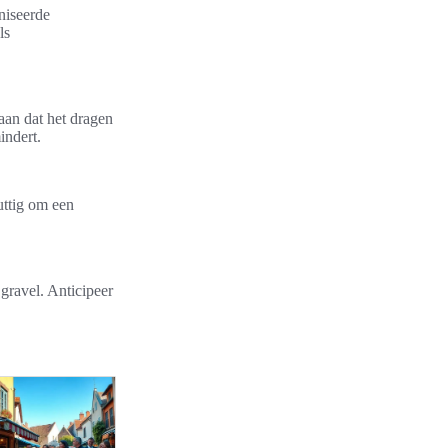
niseerde
ls
aan dat het dragen
indert.
uttig om een
gravel. Anticipeer