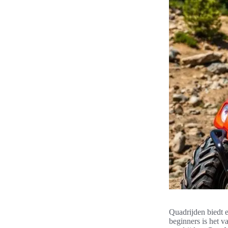
Quadrijden biedt e
beginners is het v