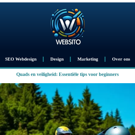
SEO Webdesign
Design
Marketing
Over ons
Quads en veiligheid: Essentiële tips voor beginners