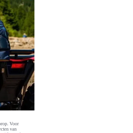
orop. Voor
ecten van