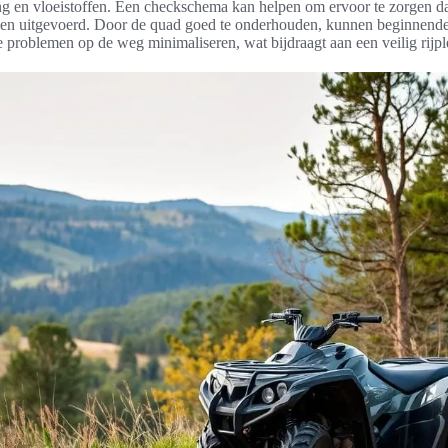
ng en vloeistoffen. Een checkschema kan helpen om ervoor te zorgen da
en uitgevoerd. Door de quad goed te onderhouden, kunnen beginnende
 problemen op de weg minimaliseren, wat bijdraagt aan een veilig rijple