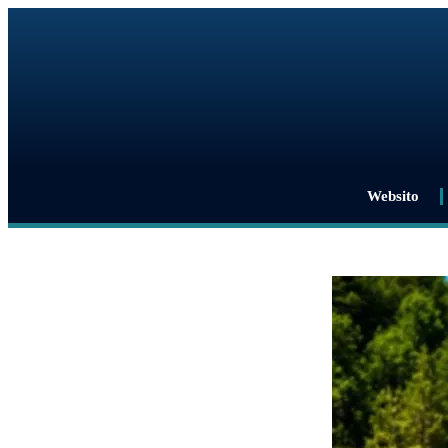
Websito