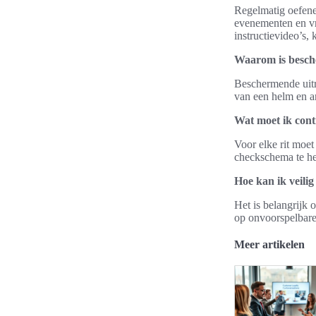
Regelmatig oefene
evenementen en vr
instructievideo’s,
Waarom is besche
Beschermende uitru
van een helm en an
Wat moet ik cont
Voor elke rit moet
checkschema te he
Hoe kan ik veili
Het is belangrijk 
op onvoorspelbare
Meer artikelen