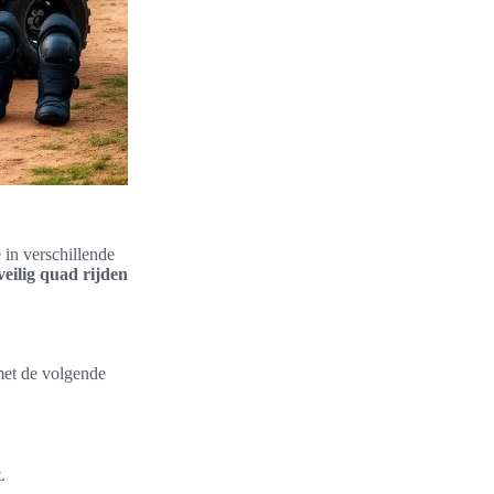
 in verschillende
veilig quad rijden
met de volgende
.
.