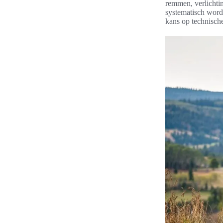
remmen, verlichti
systematisch word
kans op technische