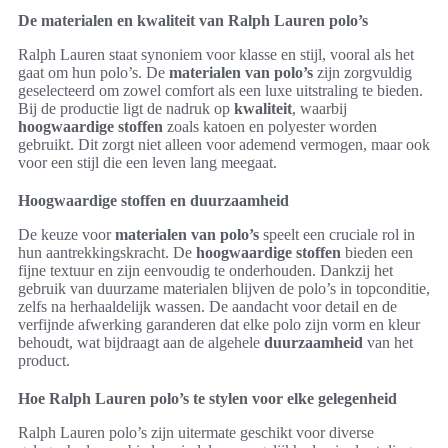
De materialen en kwaliteit van Ralph Lauren polo’s
Ralph Lauren staat synoniem voor klasse en stijl, vooral als het
gaat om hun polo’s. De
materialen van polo’s
zijn zorgvuldig
geselecteerd om zowel comfort als een luxe uitstraling te bieden.
Bij de productie ligt de nadruk op
kwaliteit
, waarbij
hoogwaardige stoffen
zoals katoen en polyester worden
gebruikt. Dit zorgt niet alleen voor ademend vermogen, maar ook
voor een stijl die een leven lang meegaat.
Hoogwaardige stoffen en duurzaamheid
De keuze voor
materialen van polo’s
speelt een cruciale rol in
hun aantrekkingskracht. De
hoogwaardige stoffen
bieden een
fijne textuur en zijn eenvoudig te onderhouden. Dankzij het
gebruik van duurzame materialen blijven de polo’s in topconditie,
zelfs na herhaaldelijk wassen. De aandacht voor detail en de
verfijnde afwerking garanderen dat elke polo zijn vorm en kleur
behoudt, wat bijdraagt aan de algehele
duurzaamheid
van het
product.
Hoe Ralph Lauren polo’s te stylen voor elke gelegenheid
Ralph Lauren polo’s zijn uitermate geschikt voor diverse