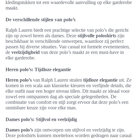
kledingstukken tot een waardevolle aanvulling op elke garderobe
maakt.
De verschillende stijlen van polo’s
Ralph Lauren biedt een prachtige selectie van polo’s die gericht
zijn op zowel heren als dames. Deze
stijlvolle poloshirts
zijn
beschikbaar in verschillende ontwerpen, waardoor zij perfect
passen bij diverse situaties. Van casual tot formele evenementen,
de
veelzijdigheid
van deze polo’s maakt ze een must-have in
elke garderobe.
Heren polo’s: Tijdloze elegantie
Heren polo’s
van Ralph Lauren stralen
tijdloze elegantie
uit. Ze
komen in een scala aan klassieke kleuren en verfijnde details, die
elke outfit naar een hoger niveau tillen. Dit maakt ze ideaal voor
zowel een ontspannen dag als speciale gelegenheden. De
combinatie van comfort en stijl zorgt ervoor dat deze polo’s een
onmisbare keuze zijn voor elke man.
Dames polo’s: Stijlvol en veelzijdig
Dames polo’s
zijn ontworpen om stijlvol en veelzijdig te zijn.
Deze poloshirts kunnen moeiteloos worden gedragen naar casual