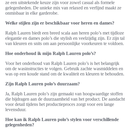
ze een uitstekende keuze zijn voor zowel casual als formele
gelegenheden. De unieke mix van relaxed en verfijnd maakt ze
onmisbaar in elke garderobe.
Welke stijlen zijn er beschikbaar voor heren en dames?
Ralph Lauren biedt een breed scala aan heren polo’s met tijdloze
elegantie en dames polo’s die stylish en veelzijdig zijn. Er zijn tal
van kleuren en snits om aan persoonlijke voorkeuren te voldoen.
Hoe onderhoud ik mijn Ralph Lauren polo’s?
Voor het onderhoud van Ralph Lauren polo’s is het belangrijk
om de wasinstructies te volgen. Gebruik zachte wasmiddelen en
was op een koude stand om de kwaliteit en kleuren te behouden.
Zijn Ralph Lauren polo’s duurzaam?
Ja, Ralph Lauren polo’s zijn gemaakt van hoogwaardige stoffen
die bijdragen aan de duurzaamheid van het product. De aandacht
voor detail tijdens het productieproces zorgt voor een lange
levensduur.
Hoe kan ik Ralph Lauren polo’s stylen voor verschillende
gelegenheden?