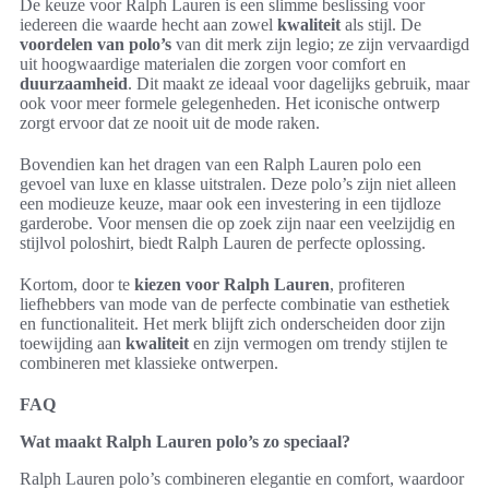
De keuze voor Ralph Lauren is een slimme beslissing voor
iedereen die waarde hecht aan zowel
kwaliteit
als stijl. De
voordelen van polo’s
van dit merk zijn legio; ze zijn vervaardigd
uit hoogwaardige materialen die zorgen voor comfort en
duurzaamheid
. Dit maakt ze ideaal voor dagelijks gebruik, maar
ook voor meer formele gelegenheden. Het iconische ontwerp
zorgt ervoor dat ze nooit uit de mode raken.
Bovendien kan het dragen van een Ralph Lauren polo een
gevoel van luxe en klasse uitstralen. Deze polo’s zijn niet alleen
een modieuze keuze, maar ook een investering in een tijdloze
garderobe. Voor mensen die op zoek zijn naar een veelzijdig en
stijlvol poloshirt, biedt Ralph Lauren de perfecte oplossing.
Kortom, door te
kiezen voor Ralph Lauren
, profiteren
liefhebbers van mode van de perfecte combinatie van esthetiek
en functionaliteit. Het merk blijft zich onderscheiden door zijn
toewijding aan
kwaliteit
en zijn vermogen om trendy stijlen te
combineren met klassieke ontwerpen.
FAQ
Wat maakt Ralph Lauren polo’s zo speciaal?
Ralph Lauren polo’s combineren elegantie en comfort, waardoor