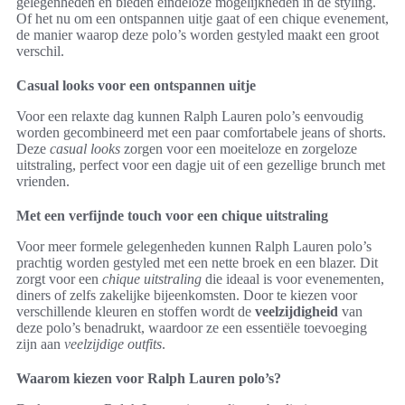
gelegenheden en bieden eindeloze mogelijkheden in de styling.
Of het nu om een ontspannen uitje gaat of een chique evenement,
de manier waarop deze polo’s worden gestyled maakt een groot
verschil.
Casual looks voor een ontspannen uitje
Voor een relaxte dag kunnen Ralph Lauren polo’s eenvoudig
worden gecombineerd met een paar comfortabele jeans of shorts.
Deze
casual looks
zorgen voor een moeiteloze en zorgeloze
uitstraling, perfect voor een dagje uit of een gezellige brunch met
vrienden.
Met een verfijnde touch voor een chique uitstraling
Voor meer formele gelegenheden kunnen Ralph Lauren polo’s
prachtig worden gestyled met een nette broek en een blazer. Dit
zorgt voor een
chique uitstraling
die ideaal is voor evenementen,
diners of zelfs zakelijke bijeenkomsten. Door te kiezen voor
verschillende kleuren en stoffen wordt de
veelzijdigheid
van
deze polo’s benadrukt, waardoor ze een essentiële toevoeging
zijn aan
veelzijdige outfits
.
Waarom kiezen voor Ralph Lauren polo’s?