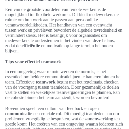
Een van de grootste voordelen van remote werken is de
mogelijkheid tot flexibele werkuren. Dit biedt medewerkers de
ruimte om hun werk aan te passen aan persoonlijke
verantwoordelijkheden. Het handhaven van een evenwicht
tussen werk en privéleven bevordert de algehele tevredenheid en
vermindert stress. Het is belangrijk voor organisaties om
medewerkers te ondersteunen in het vinden van deze balans,
zodat de
efficiëntie
en motivatie op lange termijn behouden
blijven.
Tips voor effectief teamwork
In een omgeving waar remote werken de norm is, is het
essentieel om heldere communicatielijnen te hanteren binnen het
team. Effectieve
teamwork
begint met het regelmatig checken
van de voortgang tussen teamleden. Door gezamenlijke doelen
vast te stellen en wekelijkse teamvergaderingen te plannen, kan
de cohesie binnen het team aanzienlijk worden bevorderd.
Bovendien speelt een cultuur van feedback en open
communicatie
een cruciale rol. Dit moedigt teamleden aan om
problemen vroegtijdig te bespreken, wat de
samenwerking
ten
goede komt. Het creëren van een omgeving waarin iedereen zich