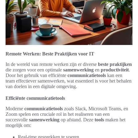
Remote Werken: Beste Praktijken voor IT
In de wereld van remote werken zijn er diverse
beste praktijken
die zorgen voor een optimale
samenwerking
en
productiviteit
.
Door het gebruik van efficiënte
communicatietools
kan een
team effectiever samenwerken, wat essentieel is voor het behalen
van doelen in een digitale omgeving.
Efficiënte communicatietools
Moderne
communicatietools
zoals Slack, Microsoft Teams, en
Zoom spelen een cruciale rol in het realiseren van een
succesvolle
samenwerking
op afstand. Deze
tools
maken het
mogelijk om:
Real-time gesprekken te voeren