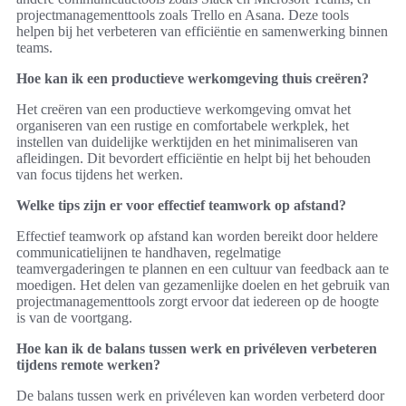
projectmanagementtools zoals Trello en Asana. Deze tools
helpen bij het verbeteren van efficiëntie en samenwerking binnen
teams.
Hoe kan ik een productieve werkomgeving thuis creëren?
Het creëren van een productieve werkomgeving omvat het
organiseren van een rustige en comfortabele werkplek, het
instellen van duidelijke werktijden en het minimaliseren van
afleidingen. Dit bevordert efficiëntie en helpt bij het behouden
van focus tijdens het werken.
Welke tips zijn er voor effectief teamwork op afstand?
Effectief teamwork op afstand kan worden bereikt door heldere
communicatielijnen te handhaven, regelmatige
teamvergaderingen te plannen en een cultuur van feedback aan te
moedigen. Het delen van gezamenlijke doelen en het gebruik van
projectmanagementtools zorgt ervoor dat iedereen op de hoogte
is van de voortgang.
Hoe kan ik de balans tussen werk en privéleven verbeteren
tijdens remote werken?
De balans tussen werk en privéleven kan worden verbeterd door