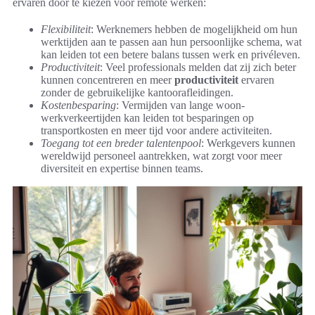
ervaren door te kiezen voor remote werken:
Flexibiliteit
: Werknemers hebben de mogelijkheid om hun
werktijden aan te passen aan hun persoonlijke schema, wat
kan leiden tot een betere balans tussen werk en privéleven.
Productiviteit
: Veel professionals melden dat zij zich beter
kunnen concentreren en meer
productiviteit
ervaren
zonder de gebruikelijke kantoorafleidingen.
Kostenbesparing
: Vermijden van lange woon-
werkverkeertijden kan leiden tot besparingen op
transportkosten en meer tijd voor andere activiteiten.
Toegang tot een breder talentenpool
: Werkgevers kunnen
wereldwijd personeel aantrekken, wat zorgt voor meer
diversiteit en expertise binnen teams.