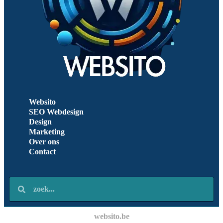
Websito
SEO Webdesign
Design
Marketing
Over ons
Contact
websito.be