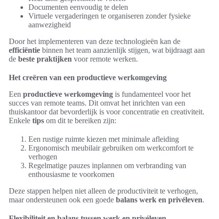
Documenten eenvoudig te delen
Virtuele vergaderingen te organiseren zonder fysieke
aanwezigheid
Door het implementeren van deze technologieën kan de
efficiëntie
binnen het team aanzienlijk stijgen, wat bijdraagt aan
de
beste praktijken
voor remote werken.
Het creëren van een productieve werkomgeving
Een
productieve werkomgeving
is fundamenteel voor het
succes van remote teams. Dit omvat het inrichten van een
thuiskantoor dat bevorderlijk is voor concentratie en creativiteit.
Enkele
tips
om dit te bereiken zijn:
Een rustige ruimte kiezen met minimale afleiding
Ergonomisch meubilair gebruiken om werkcomfort te
verhogen
Regelmatige pauzes inplannen om verbranding van
enthousiasme te voorkomen
Deze stappen helpen niet alleen de productiviteit te verhogen,
maar ondersteunen ook een goede
balans werk en privéleven
.
Flexibiliteit en balans tussen werk en privéleven