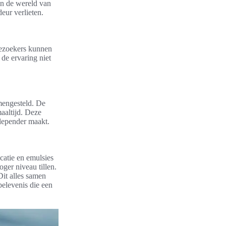
 in de wereld van
eur verlieten.
Bezoekers kunnen
de ervaring niet
amengesteld. De
maaltijd. Deze
epender maakt.
catie en emulsies
ger niveau tillen.
Dit alles samen
belevenis die een