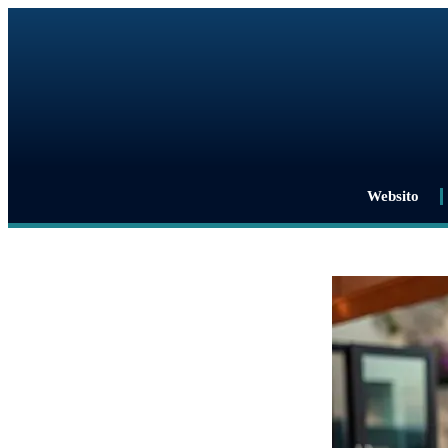
Websito