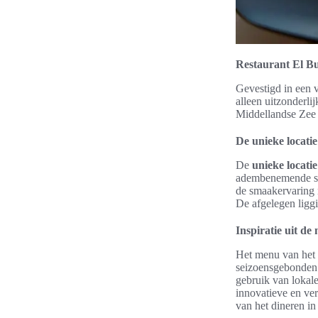
Restaurant El Bu
Gevestigd in een 
alleen uitzonderli
Middellandse Zee v
De unieke locati
De
unieke locatie
adembenemende s
de smaakervaring 
De afgelegen liggi
Inspiratie uit d
Het menu van het r
seizoensgebonden i
gebruik van lokal
innovatieve en ver
van het dineren in