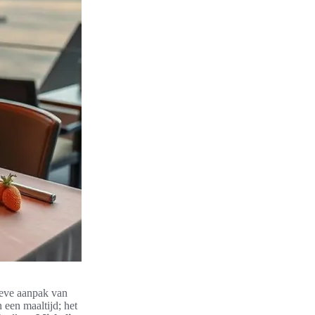
ieve aanpak van
n een maaltijd; het